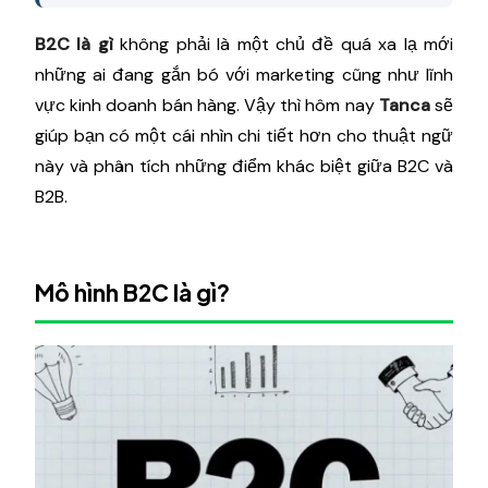
B2C là gì
không phải là một chủ đề quá xa lạ mới
những ai đang gắn bó với marketing cũng như lĩnh
vực kinh doanh bán hàng. Vậy thì hôm nay
Tanca
sẽ
giúp bạn có một cái nhìn chi tiết hơn cho thuật ngữ
này và phân tích những điểm khác biệt giữa B2C và
B2B.
Mô hình B2C là gì?