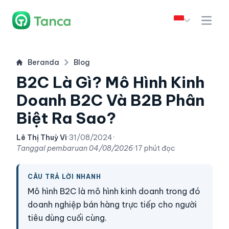
Beranda
Blog
B2C Là Gì? Mô Hình Kinh
Doanh B2C Và B2B Phân
Biệt Ra Sao?
Lê Thị Thuỳ Vi
·
31/08/2024
·
Tanggal pembaruan
04/08/2026
·
17 phút đọc
CÂU TRẢ LỜI NHANH
Mô hình B2C là mô hình kinh doanh trong đó
doanh nghiệp bán hàng trực tiếp cho người
tiêu dùng cuối cùng.