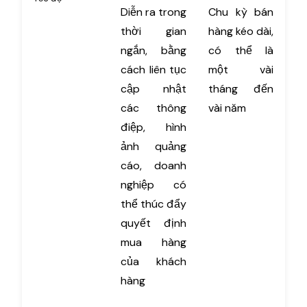
Diễn ra trong
Chu kỳ bán
thời gian
hàng kéo dài,
ngắn, bằng
có thể là
cách liên tục
một vài
cập nhật
tháng đến
các thông
vài năm
điệp, hình
ảnh quảng
cáo, doanh
nghiệp có
thể thúc đẩy
quyết định
mua hàng
của khách
hàng