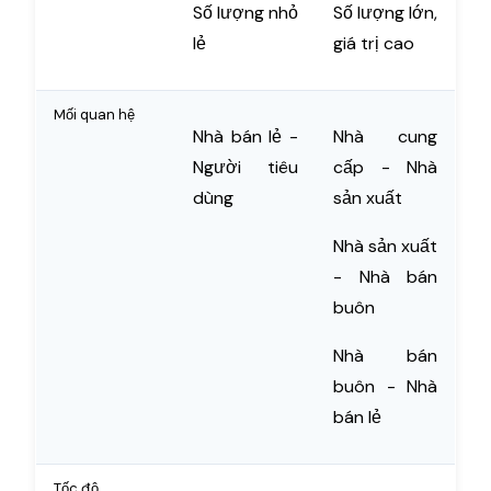
Số lượng nhỏ
Số lượng lớn,
lẻ
giá trị cao
Mối quan hệ
Nhà bán lẻ -
Nhà cung
Người tiêu
cấp - Nhà
dùng
sản xuất
Nhà sản xuất
- Nhà bán
buôn
Nhà bán
buôn - Nhà
bán lẻ
Tốc độ