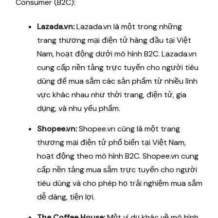
Consumer (B2C):
Lazada.vn:
Lazada.vn là một trong những
trang thương mại điện tử hàng đầu tại Việt
Nam, hoạt động dưới mô hình B2C. Lazada.vn
cung cấp nền tảng trực tuyến cho người tiêu
dùng để mua sắm các sản phẩm từ nhiều lĩnh
vực khác nhau như thời trang, điện tử, gia
dụng, và nhu yếu phẩm.
Shopee.vn:
Shopee.vn cũng là một trang
thương mại điện tử phổ biến tại Việt Nam,
hoạt động theo mô hình B2C. Shopee.vn cung
cấp nền tảng mua sắm trực tuyến cho người
tiêu dùng và cho phép họ trải nghiệm mua sắm
dễ dàng, tiện lợi.
The Coffee House:
Một ví dụ khác về mô hình