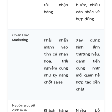
rồi nhận
bước, nhiều
hàng
cân nhắc về
hợp đồng
Chiến lược
Phải nhấn
Xây dựng
Marketing
mạnh vào
hình ảnh
tính cá nhân
thương hiệu,
hóa, trải
danh tiến
nghiệm cũng
cũng như
như kỹ năng
mối quan hệ
chốt sales
hợp tác bền
chặt
Người ra quyết
Khách hàng
Nhiều bộ
định mua