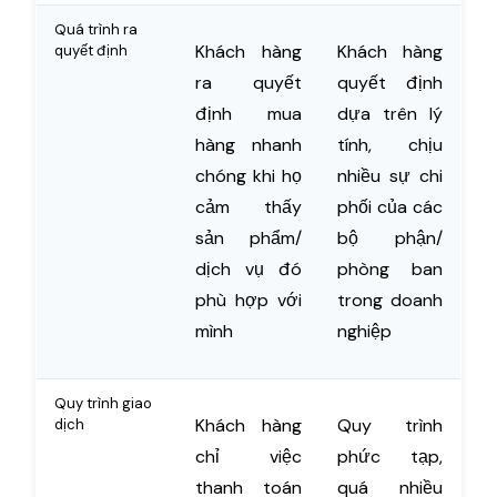
Quá trình ra
Khách hàng
Khách hàng
quyết định
ra quyết
quyết định
định mua
dựa trên lý
hàng nhanh
tính, chịu
chóng khi họ
nhiều sự chi
cảm thấy
phối của các
sản phẩm/
bộ phận/
dịch vụ đó
phòng ban
phù hợp với
trong doanh
mình
nghiệp
Quy trình giao
Khách hàng
Quy trình
dịch
chỉ việc
phức tạp,
thanh toán
quá nhiều