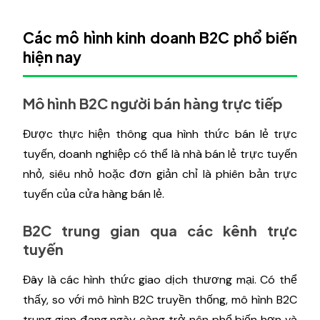
Các mô hình kinh doanh B2C phổ biến
hiện nay
Mô hình B2C người bán hàng trực tiếp
Được thực hiện thông qua hình thức bán lẻ trực
tuyến, doanh nghiệp có thể là nhà bán lẻ trực tuyến
nhỏ, siêu nhỏ hoặc đơn giản chỉ là phiên bản trực
tuyến của cửa hàng bán lẻ.
B2C trung gian qua các kênh trực
tuyến
Đây là các hình thức giao dịch thương mại. Có thể
thấy, so với mô hình B2C truyền thống, mô hình B2C
trung gian đang ngày càng trở nên phổ biến hơn và