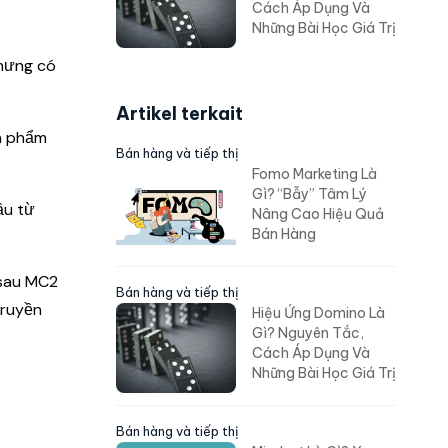
Cách Áp Dụng Và
Những Bài Học Giá Trị
nhưng có
Artikel terkait
ản phẩm
Bán hàng và tiếp thị
Fomo Marketing Là
Gì? “Bẫy” Tâm Lý
ầu từ
Nâng Cao Hiệu Quả
Bán Hàng
 sau MC2
Bán hàng và tiếp thị
truyền
Hiệu Ứng Domino Là
Gì? Nguyên Tắc,
Cách Áp Dụng Và
Những Bài Học Giá Trị
Bán hàng và tiếp thị