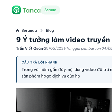
Semua
Beranda
Blog
9 Ý tưởng làm video truyền
Trần Viết Quân
·
28/05/2021
·
Tanggal pembaruan
04/0
CÂU TRẢ LỜI NHANH
Trong vài năm gần đây, nội dung video đã trở 
sản phẩm hoặc dịch vụ của họ