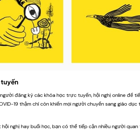
c tuyến
 người đăng ký các khóa học trực tuyến, hội nghị online để ti
OVID-19 thậm chí còn khiến mọi người chuyển sang giáo dục 
t hội nghị hay buổi học, bạn có thể tiếp cận nhiều người qua