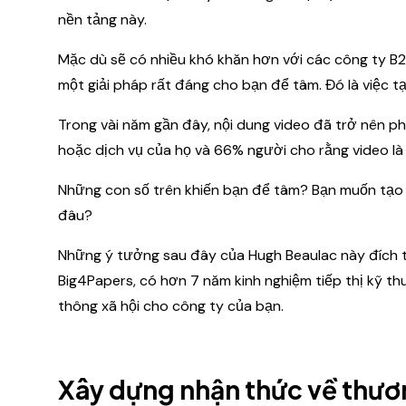
nền tảng này.
Mặc dù sẽ có nhiều khó khăn hơn với các công ty B2B
một giải pháp rất đáng cho bạn để tâm. Đó là việc t
Trong vài năm gần đây, nội dung video đã trở nên p
hoặc dịch vụ của họ và 66% người cho rằng video là 
Những con số trên khiến bạn để tâm? Bạn muốn tạo 
đâu?
Những ý tưởng sau đây của Hugh Beaulac này đích th
Big4Papers, có hơn 7 năm kinh nghiệm tiếp thị kỹ th
thông xã hội cho công ty của bạn.
Xây dựng nhận thức về thươ