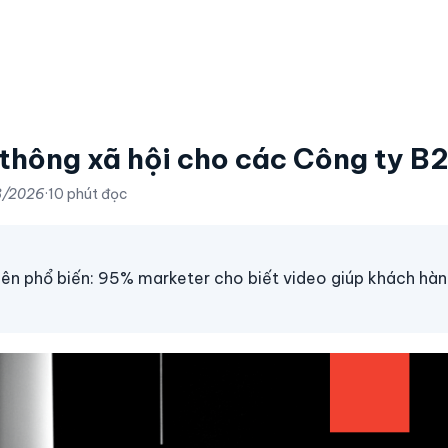
 thông xã hội cho các Công ty B
8/2026
·
10 phút đọc
nên phổ biến: 95% marketer cho biết video giúp khách hàn