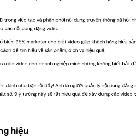
 trong việc tạo và phân phối nội dung truyền thông xã hội, 
ạo các nội dung dạng video.
hổ biến: 95% marketer cho biết video giúp khách hàng hiểu s
cách để tìm hiểu về sản phẩm, dịch vụ hiệu quả.
ra các video cho doanh nghiệp mình nhưng không biết bắt đ
ị dành cho bạn rồi đấy! Anh là người quản lý nội dung đằng
uật số. 9 ý tưởng này sẽ rất hiệu quả để xây dựng các video 
ng hiệu