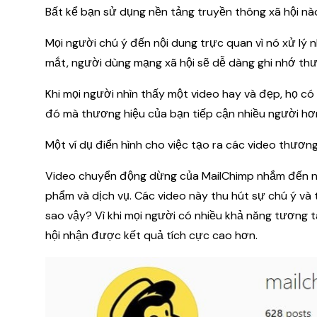
Bất kể bạn sử dụng nền tảng truyền thông xã hội nà
Mọi người chú ý đến nội dung trực quan vì nó xử lý 
mắt, người dùng mạng xã hội sẽ dễ dàng ghi nhớ th
Khi mọi người nhìn thấy một video hay và đẹp, họ có
đó mà thương hiệu của bạn tiếp cận nhiều người hơ
Một ví dụ điển hình cho việc tạo ra các video thương
Video chuyển động dừng của MailChimp nhắm đến nh
phẩm và dịch vụ. Các video này thu hút sự chú ý và 
sao vậy? Vì khi mọi người có nhiều khả năng tương t
hội nhận được kết quả tích cực cao hơn.