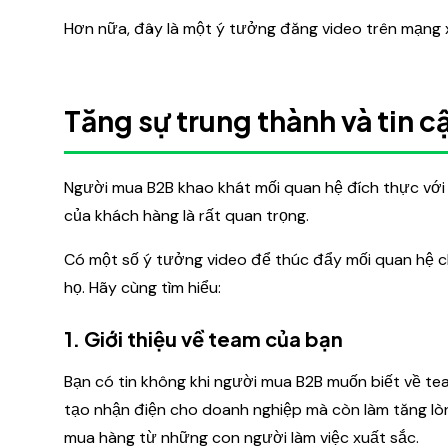
Hơn nữa, đây là một ý tưởng đăng video trên mạng xã
Tăng sự trung thành và tin c
Người mua B2B khao khát mối quan hệ đích thực với 
của khách hàng là rất quan trọng.
Có một số ý tưởng video để thúc đẩy mối quan hệ c
họ. Hãy cùng tìm hiểu:
1. Giới thiệu về team của bạn
Bạn có tin không khi người mua B2B muốn biết về te
tạo nhận điện cho doanh nghiệp mà còn làm tăng lò
mua hàng từ những con người làm việc xuất sắc.