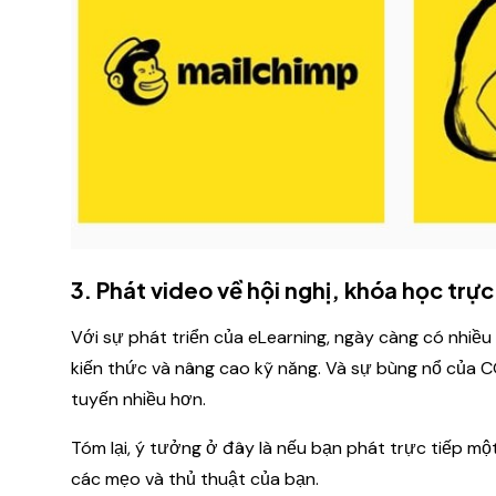
3. Phát video về hội nghị, khóa học trự
Với sự phát triển của eLearning, ngày càng có nhiều
kiến thức và nâng cao kỹ năng. Và sự bùng nổ của C
tuyến nhiều hơn.
Tóm lại, ý tưởng ở đây là nếu bạn phát trực tiếp mộ
các mẹo và thủ thuật của bạn.