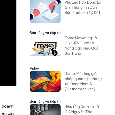
Phụ Lục Hợp Đồng Là
Gì? Thông Tin Cần
Biết Trước Khi Ký Kết
Bán hàng và tiếp thị
Fomo Marketing Là
Gì? “Bẫy” Tâm Lý
Nâng Cao Hiệu Quả
Bán Hàng
Video
Demo: Mở rộng giải
pháp quản trị nhân sự
tại Đông Nam Á
(Vietnamese ver.)
Bán hàng và tiếp thị
h doanh,
Hiệu Ứng Domino Là
Gì? Nguyên Tắc,
trên các