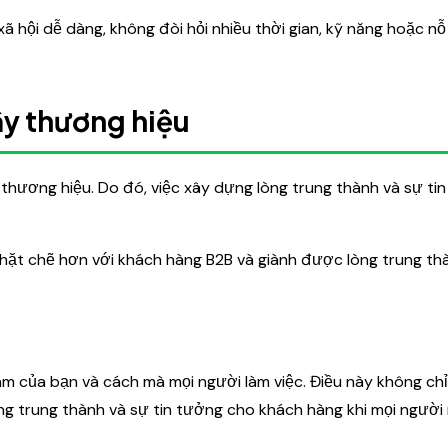
 hội dễ dàng, không đòi hỏi nhiều thời gian, kỹ năng hoặc nỗ 
ậy thương hiệu
thương hiệu. Do đó, việc xây dựng lòng trung thành và sự ti
hặt chẽ hơn với khách hàng B2B và giành được lòng trung th
am của bạn và cách mà mọi người làm việc. Điều này không chỉ
ng trung thành và sự tin tưởng cho khách hàng khi mọi ngườ