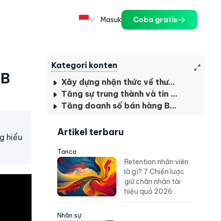
Masuk
Coba gratis
Kategori konten
2B
Xây dựng nhận thức về thương hiệu
Tăng sự trung thành và tin cậy thương hiệu
Tăng doanh số bán hàng B2B
Artikel terbaru
g hiểu
Tanca
Retention nhân viên
là gì? 7 Chiến lược
giữ chân nhân tài
hiệu quả 2026
Nhân sự