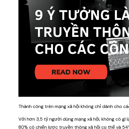
Thành công trên mạng xã hội không chỉ dành cho cá
Với hơn 3,5 tỷ người dùng mạng xã hội, không có gì l
80% có chiến lược truyền thông xã hội cụ thể và 54