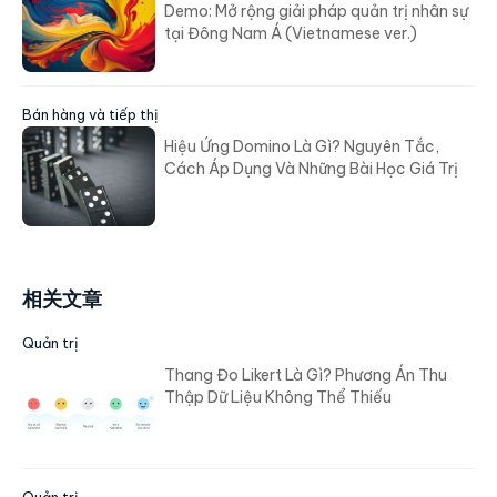
Demo: Mở rộng giải pháp quản trị nhân sự
tại Đông Nam Á (Vietnamese ver.)
Bán hàng và tiếp thị
Hiệu Ứng Domino Là Gì? Nguyên Tắc,
Cách Áp Dụng Và Những Bài Học Giá Trị
相关文章
Quản trị
Thang Đo Likert Là Gì? Phương Án Thu
Thập Dữ Liệu Không Thể Thiếu
Quản trị