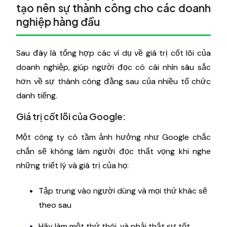
tạo nên sự thành công cho các doanh
nghiệp hàng đầu
Sau đây là tổng hợp các ví dụ về giá trị cốt lõi của
doanh nghiệp, giúp người đọc có cái nhìn sâu sắc
hơn về sự thành công đằng sau của nhiều tổ chức
danh tiếng.
Giá trị cốt lõi của Google:
Một công ty có tầm ảnh hưởng như Google chắc
chắn sẽ không làm người đọc thất vọng khi nghe
những triết lý và giá trị của họ:
Tập trung vào người dùng và mọi thứ khác sẽ
theo sau
Hãy làm một thứ thôi, và phải thật sự tốt