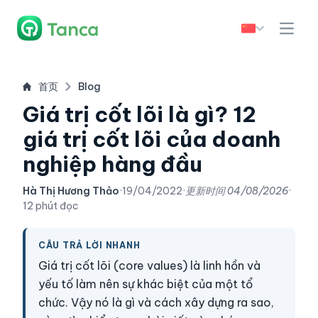
首页
Blog
Giá trị cốt lõi là gì? 12
giá trị cốt lõi của doanh
nghiệp hàng đầu
Hà Thị Hương Thảo
·
19/04/2022
·
更新时间
04/08/2026
·
12 phút đọc
CÂU TRẢ LỜI NHANH
Giá trị cốt lõi (core values) là linh hồn và
yếu tố làm nên sự khác biệt của một tổ
chức. Vậy nó là gì và cách xây dựng ra sao,