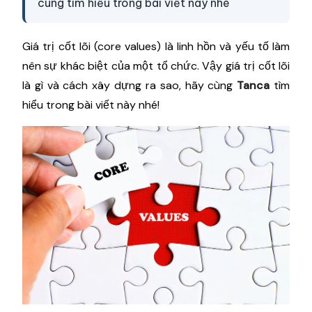
cùng tìm hiểu trong bài viết này nhé
Giá trị cốt lõi (core values) là linh hồn và yếu tố làm
nên sự khác biệt của một tổ chức. Vậy giá trị cốt lõi
là gì và cách xây dựng ra sao, hãy cùng
Tanca
tìm
hiểu trong bài viết này nhé!