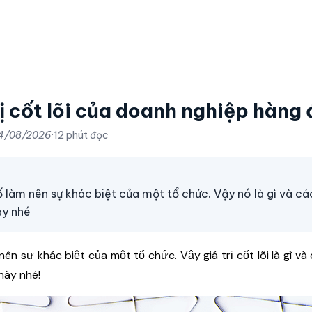
 trị cốt lõi của doanh nghiệp hàng
4/08/2026
·
12 phút đọc
 tố làm nên sự khác biệt của một tổ chức. Vậy nó là gì và cá
ày nhé
m nên sự khác biệt của một tổ chức. Vậy giá trị cốt lõi là gì v
 này nhé!