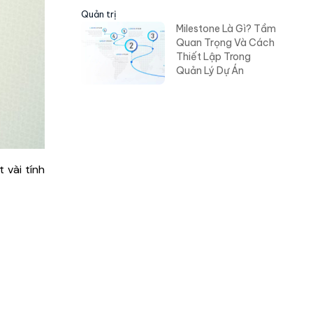
Quản trị
Milestone Là Gì? Tầm
Quan Trọng Và Cách
Thiết Lập Trong
Quản Lý Dự Án
 vài tính