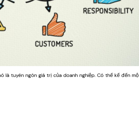
 nó là tuyên ngôn giá trị của doanh nghiệp. Có thể kể đến một