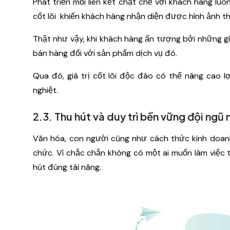
Phát triển mối liên kết chặt chẽ với khách hàng luôn
cốt lõi khiến khách hàng nhận diện được hình ảnh t
Thật như vậy, khi khách hàng ấn tượng bởi những gì
bán hàng đối với sản phẩm dịch vụ đó.
Qua đó, giá trị cốt lõi độc đáo có thể nâng cao l
nghiệt.
2.3. Thu hút và duy trì bền vững đội ngũ
Văn hóa, con người cũng như cách thức kinh doanh
chức. Vì chắc chắn không có một ai muốn làm việc
hút đúng tài năng.