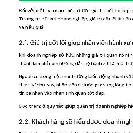
Đối với một cá nhân, hiểu được giá trị cốt lõi là g
Tương tự đối với doanh nghiệp, giá trị cốt lõi là t
và hiệu quả.
2.1. Giá trị cốt lõi giúp nhân viên hành x
Khi doanh nghiệp sở hữu những giá trị quan rõ ràng,
thành kim chỉ nam hướng dẫn họ hành xử tại môi trư
Ngoài ra, trong một môi trường biến động nhanh về ki
thiết. Vì như vậy, nhân viên sẽ luôn giữ vững lòng 
tin cá nhân vào nhân sinh quan tốt đẹp.
Đọc thêm:
3 quy tắc giúp quản trị doanh nghiệp h
2.2. Khách hàng sẽ hiểu được doanh nghi