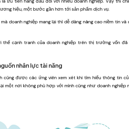
 là ưu tiên hàng đầu đối với nhiều doanh nghiệp. Vậy thì chín
hương hiệu, một bước gần hơn tới sản phẩm dịch vụ.
 mà doanh nghiệp mang lại thì dễ dàng nâng cao niềm tin và
ợi thế cạnh tranh của doanh nghiệp trên thị trường vốn đã
 nguồn nhân lực tài năng
 cũng được các ứng viên xem xét khi tìm hiểu thông tin c
 tại một nơi không phù hợp với mình cũng như doanh nghiệp