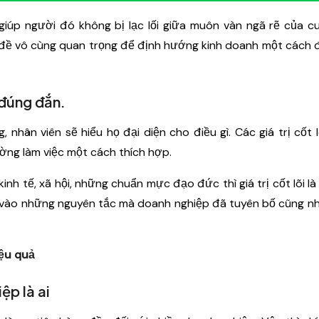
ì giúp người đó không bị lạc lối giữa muôn vàn ngã rẽ của c
iền đề vô cùng quan trọng để định hướng kinh doanh một cách
ử đúng đắn.
 nhân viên sẽ hiểu họ đại diện cho điều gì. Các giá trị cốt l
ờng làm việc một cách thích hợp.
nh tế, xã hội, những chuẩn mực đạo đức thì giá trị cốt lõi là
tin vào những nguyên tắc mà doanh nghiệp đã tuyên bố cũng nh
iệu quả
ệp là ai