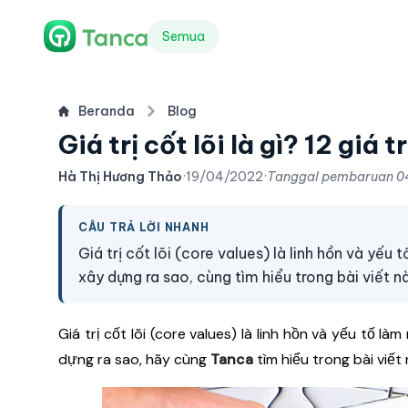
Semua
Beranda
Blog
Giá trị cốt lõi là gì? 12 giá
Hà Thị Hương Thảo
·
19/04/2022
·
Tanggal pembaruan
0
CÂU TRẢ LỜI NHANH
Giá trị cốt lõi (core values) là linh hồn và yếu
xây dựng ra sao, cùng tìm hiểu trong bài viết n
Giá trị cốt lõi (core values) là linh hồn và yếu tố là
dựng ra sao, hãy cùng
Tanca
tìm hiểu trong bài viết