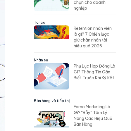
chọn cho doanh
nghiệp
Tanca
Retention nhân viên
là gì? 7 Chiến lược
giữ chân nhân tài
hiệu quả 2026
Nhân sự
Phụ Lục Hợp Đồng Là
Gì? Thông Tin Cần
Biết Trước Khi Ký Kết
Bán hàng và tiếp thị
Fomo Marketing Là
Gì? “Bẫy” Tâm Lý
Nâng Cao Hiệu Quả
Bán Hàng