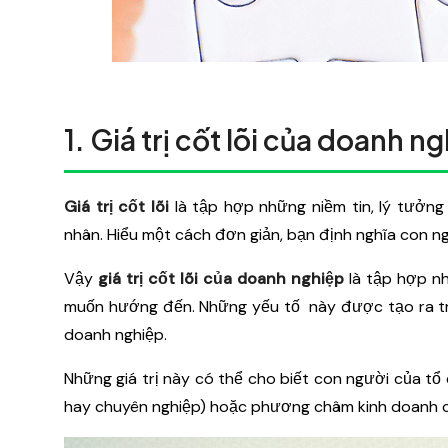
1. Giá trị cốt lõi của doanh ng
Giá trị cốt lõi
là tập hợp những niềm tin, lý tưởn
nhân. Hiểu một cách đơn giản, bạn định nghĩa con ngư
Vậy
giá trị cốt lõi của doanh nghiệp
là tập hợp n
muốn hướng đến. Những yếu tố này được tạo ra tro
doanh nghiệp.
Những giá trị này có thể cho biết con người của tổ
hay chuyên nghiệp) hoặc phương châm kinh doanh của 