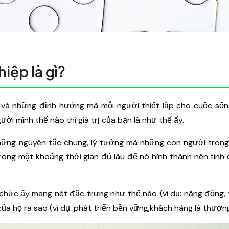
hiệp là gì?
g và những định hướng mà mỗi người thiết lập cho cuộc số
ời mình thế nào thì giá trị của bạn là như thế ấy.
hững nguyên tắc chung, lý tưởng mà những con người trong
ng một khoảng thời gian đủ lâu để nó hình thành nên tính
 chức ấy mang nét đặc trưng như thế nào (ví dụ: năng động, 
họ ra sao (ví dụ: phát triển bền vững,khách hàng là thượng 