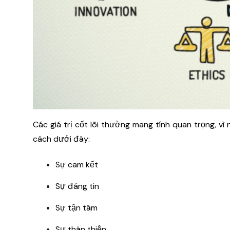
Các giá trị cốt lõi thường mang tính quan trọng, vì
cách dưới đây:
Sự cam kết
Sự đáng tin
Sự tận tâm
Sự thân thiện