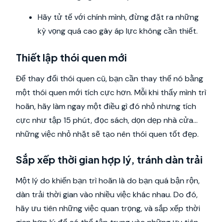
Hãy tử tế với chính mình, đừng đặt ra những
kỳ vọng quá cao gây áp lực không cần thiết.
Thiết lập thói quen mới
Để thay đổi thói quen cũ, bạn cần thay thế nó bằng
một thói quen mới tích cực hơn. Mỗi khi thấy mình trì
hoãn, hãy làm ngay một điều gì đó nhỏ nhưng tích
cực như tập 15 phút, đọc sách, dọn dẹp nhà cửa...
những việc nhỏ nhặt sẽ tạo nên thói quen tốt đẹp.
Sắp xếp thời gian hợp lý, tránh dàn trải
Một lý do khiến bạn trì hoãn là do bạn quá bận rộn,
dàn trải thời gian vào nhiều việc khác nhau. Do đó,
hãy ưu tiên những việc quan trọng, và sắp xếp thời