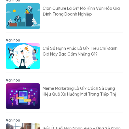
Clan Culture Là Gì? Mô Hình Văn Hóa Gia
Đình Trong Doanh Nghiệp
Văn hóa
Chỉ Số Hạnh Phúc Là Gì? Tiêu Chí Đánh
Giá Này Bao Gồm Những Gì?
Văn hóa
Meme Marketing Là Gì? Cách Sử Dụng
Hiệu Quả Xu Hướng Mới Trong Tiếp Thị
Văn hóa
Sếp Ít Tuổi Hơn Nhân Viên - Ứng Xử Khôn