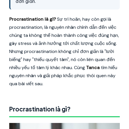
đơn giản.
Procrastination là gì?
Sự trì hoãn, hay còn gọi là
procrastination, là nguyên nhân chính dẫn đến việc
chúng ta không thể hoàn thành công việc đúng hạn,
gây stress và ảnh hưởng tới chất lượng cuộc sống.
Nhưng procrastination không chỉ đơn giản là "lười
biếng" hay "thiếu quyết tâm", nó còn liên quan đến
nhiều yếu tố tâm lý khác nhau. Cùng
Tanca
tìm hiểu
nguyên nhân và giải pháp khắc phục thói quen này
qua bài viết sau.
Procrastination là gì?