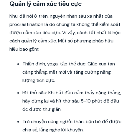
Quản lý cảm xúc tiêu cực
Như đã nói ở trên, nguyên nhân sâu xa nhất của
procrastination là do chúng ta không thể kiểm soát
được cảm xúc tiêu cực. Vì vậy, cách tốt nhất là học
cách quản lý cảm xúc. Một số phương pháp hữu
hiệu bao gồm:
Thiền định, yoga, tập thể dục: Giúp xua tan
căng thẳng, mệt mỏi và tăng cường năng
lượng tích cực.
Hít thở sâu: Khi bắt đầu cảm thấy căng thẳng,
hãy dừng lại và hít thở sâu 5-10 phút để đầu
óc được thư giãn.
Trò chuyện cùng người thân, bạn bè để được
chia sẻ, lắng nghe lời khuyên.