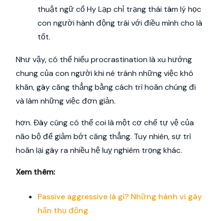
thuật ngữ cổ Hy Lạp chỉ trạng thái tâm lý học
con người hành động trái với điều mình cho là
tốt.
Như vậy, có thể hiểu procrastination là xu hướng
chung của con người khi né tránh những việc khó
khăn, gây căng thẳng bằng cách trì hoãn chúng đi
và làm những việc đơn giản.
hơn. Đây cũng có thể coi là một cơ chế tự vệ của
não bộ để giảm bớt căng thẳng. Tuy nhiên, sự trì
hoãn lại gây ra nhiều hệ luỵ nghiêm trọng khác.
Xem thêm:
Passive aggressive là gì? Những hành vi gây
hấn thụ động