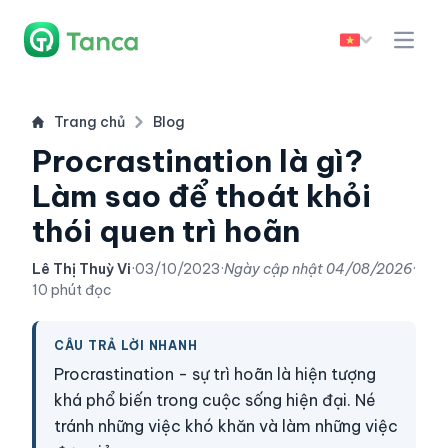
Trang chủ
Blog
Procrastination là gì?
Làm sao để thoát khỏi
thói quen trì hoãn
Lê Thị Thuỳ Vi
·
03/10/2023
·
Ngày cập nhật
04/08/2026
·
10 phút đọc
CÂU TRẢ LỜI NHANH
Procrastination - sự trì hoãn là hiện tượng
khá phổ biến trong cuộc sống hiện đại. Né
tránh những việc khó khăn và làm những việc