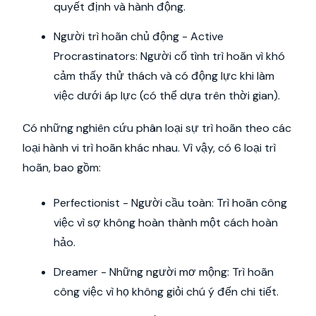
quyết định và hành động.
Người trì hoãn chủ động - Active
Procrastinators: Người cố tình trì hoãn vì khó
cảm thấy thử thách và có động lực khi làm
việc dưới áp lực (có thể dựa trên thời gian).
Có những nghiên cứu phân loại sự trì hoãn theo các
loại hành vi trì hoãn khác nhau. Vì vậy, có 6 loại trì
hoãn, bao gồm:
Perfectionist - Người cầu toàn: Trì hoãn công
việc vì sợ không hoàn thành một cách hoàn
hảo.
Dreamer - Những người mơ mộng: Trì hoãn
công việc vì họ không giỏi chú ý đến chi tiết.