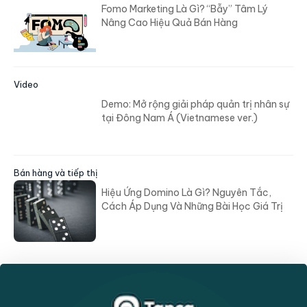
Fomo Marketing Là Gì? “Bẫy” Tâm Lý
Nâng Cao Hiệu Quả Bán Hàng
Video
Demo: Mở rộng giải pháp quản trị nhân sự
tại Đông Nam Á (Vietnamese ver.)
Bán hàng và tiếp thị
Hiệu Ứng Domino Là Gì? Nguyên Tắc,
Cách Áp Dụng Và Những Bài Học Giá Trị