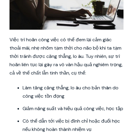
Việc trì hoãn công việc có thể đem lại cảm giác
thoải mái, nhẹ nhõm tạm thời cho não bộ khi ta tạm
thời tránh được căng thẳng, lo âu. Tuy nhiên, sự trì
hoãn liên tục lại gây ra vô vàn hậu quả nghiêm trọng,
cả về thể chất lẫn tinh thần, cụ thể:
Làm tăng căng thẳng, lo âu cho bản thân do
công việc tồn đọng
Giảm năng suất và hiệu quả công việc, học tập
Có thể dẫn tới việc bị đình chỉ hoặc đuổi học
nếu không hoàn thành nhiệm vụ