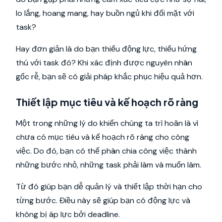
lo lắng, hoang mang, hay buồn ngủ khi đối mặt với
task?
Hay đơn giản là do bạn thiếu động lực, thiếu hứng
thú với task đó? Khi xác định được nguyên nhân
gốc rễ, bạn sẽ có giải pháp khắc phục hiệu quả hơn.
Thiết lập mục tiêu và kế hoạch rõ ràng
Một trong những lý do khiến chúng ta trì hoãn là vì
chưa có mục tiêu và kế hoạch rõ ràng cho công
việc. Do đó, bạn có thể phân chia công việc thành
những bước nhỏ, những task phải làm và muốn làm.
Từ đó giúp bạn dễ quản lý và thiết lập thời hạn cho
từng bước. Điều này sẽ giúp bạn có động lực và
không bị áp lực bởi deadline.