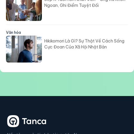
Ngoan, Ghi Điểm Tuyệt Đối
Văn hóa
Hikikomori Là Gì? Sự Thật Về Cách Sống
Cực Đoan Của Xã Hội Nhật Bản