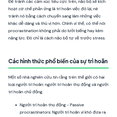
Để tránh các cảm xúc tiêu cực trên, não bộ sẽ kích
hoạt cơ chế phản ứng là trì hoãn việc đó lại, né
tránh nó bằng cách chuyển sang làm những việc
khác dễ dàng và thú vị hơn. Chính vì thế, có thể nói
procrastination không phải do lười biếng hay kém
năng lực. Đó chỉ là cách não bộ tự vệ trước stress.
Các hình thức phổ biến của sự trì hoãn
Một số nhà nghiên cứu tin rằng trên thế giới có hai
loại người trì hoãn: người trì hoãn thụ động và người
trì hoãn chủ động.
Người trì hoãn thụ động - Passive
procrastinators: Người trì hoãn vì khó đưa ra