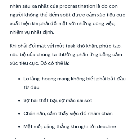
nhân sâu xa nhất của procrastination là do con
người không thể kiểm soát được cảm xúc tiêu cực
xuất hiện khi phải đối mặt với những công việc,
nhiệm vụ nhất định.
Khi phải đối mặt với một task khó khăn, phức tạp,
não bộ của chúng ta thường phản ứng bằng cảm
xúc tiêu cực. Đó có thể là:
Lo lắng, hoang mang không biết phải bắt đầu
từ đâu
Sợ hãi thất bại, sợ mắc sai sót
Chán nản, cảm thấy việc đó nhàm chán
Mệt mỏi, căng thẳng khi nghĩ tới deadline