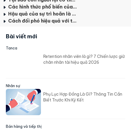
Các hình thức phổ biến của sự trì hoãn
Hậu quả của sự trì hoãn là gì?
Cách đối phó hiệu quả với thói quen trì hoãn
Bài viết mới
Tanca
Retention nhân viên là gì? 7 Chiến lược giữ
chân nhân tài hiệu quả 2026
Nhân sự
Phụ Lục Hợp Đồng Là Gì? Thông Tin Cần
Biết Trước Khi Ký Kết
Bán hàng và tiếp thị