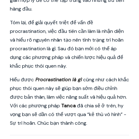
gian hợp lý để có thể tập trung vào những ưu tiên
hàng đầu.
Tóm lại, để giải quyết triệt để vấn đề
procrastination, việc đầu tiên cần làm là nhận diện
và hiểu rõ nguyên nhân tạo nên tình trạng trì hoãn
procrastination là gì. Sau đó bạn mới có thể áp
dụng các phương pháp và chiến lược hiệu quả để
khắc phục thói quen này.
Hiểu được
Procrastination là gì
cũng như cách khắc
phục thói quen này sẽ giúp bạn sớm điều chỉnh
được bản thân, làm việc năng suất và hiệu quả hơn.
Với các phương pháp
Tanca
đã chia sẻ ở trên, hy
vọng bạn sẽ dần có thể vượt qua “kẻ thù vô hình” -
Sự trì hoãn. Chúc bạn thành công.