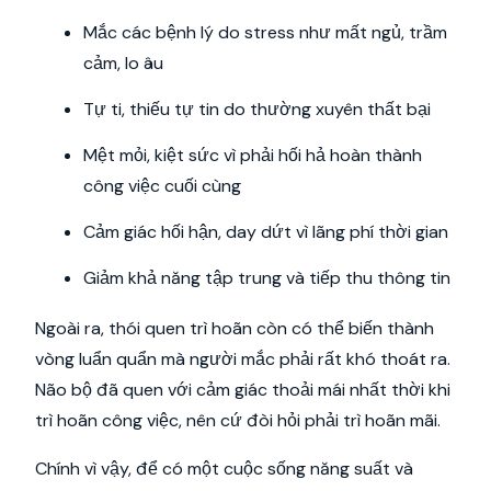
Mắc các bệnh lý do stress như mất ngủ, trầm
cảm, lo âu
Tự ti, thiếu tự tin do thường xuyên thất bại
Mệt mỏi, kiệt sức vì phải hối hả hoàn thành
công việc cuối cùng
Cảm giác hối hận, day dứt vì lãng phí thời gian
Giảm khả năng tập trung và tiếp thu thông tin
Ngoài ra, thói quen trì hoãn còn có thể biến thành
vòng luẩn quẩn mà người mắc phải rất khó thoát ra.
Não bộ đã quen với cảm giác thoải mái nhất thời khi
trì hoãn công việc, nên cứ đòi hỏi phải trì hoãn mãi.
Chính vì vậy, để có một cuộc sống năng suất và