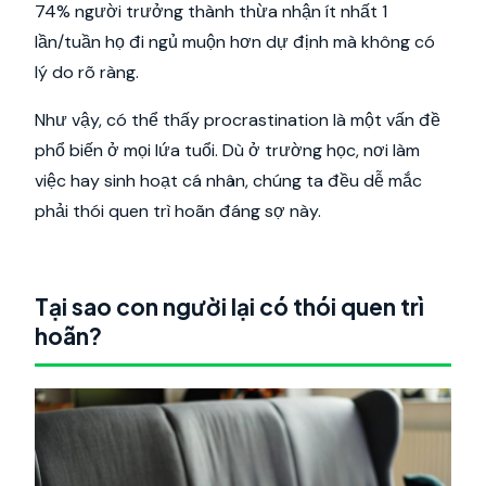
74% người trưởng thành thừa nhận ít nhất 1
lần/tuần họ đi ngủ muộn hơn dự định mà không có
lý do rõ ràng.
Như vậy, có thể thấy procrastination là một vấn đề
phổ biến ở mọi lứa tuổi. Dù ở trường học, nơi làm
việc hay sinh hoạt cá nhân, chúng ta đều dễ mắc
phải thói quen trì hoãn đáng sợ này.
Tại sao con người lại có thói quen trì
hoãn?