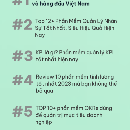
#1
và hàng đầu Việt Nam
#2
Top 12+ Phần Mềm Quản Lý Nhân
Sự Tốt Nhất, Siêu Hiệu Quả Hiện
Nay
#3
KPI là gì? Phần mềm quản lý KPI
tốt nhất hiện nay
#4
Review 10 phần mềm tính lương
tốt nhất 2023 mà bạn không thể
bỏ qua
#5
TOP 10+ phần mềm OKRs dùng
để quản trị mục tiêu doanh
nghiệp