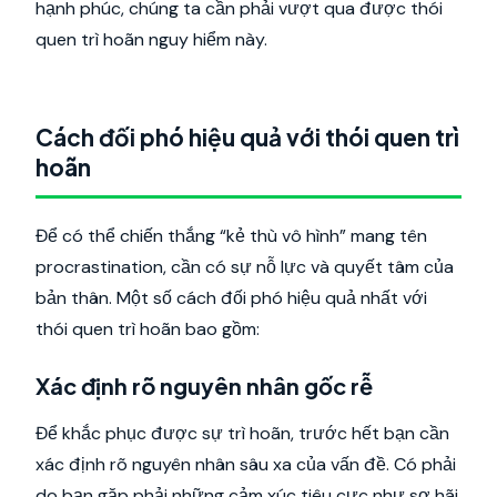
hạnh phúc, chúng ta cần phải vượt qua được thói
quen trì hoãn nguy hiểm này.
Cách đối phó hiệu quả với thói quen trì
hoãn
Để có thể chiến thắng “kẻ thù vô hình” mang tên
procrastination, cần có sự nỗ lực và quyết tâm của
bản thân. Một số cách đối phó hiệu quả nhất với
thói quen trì hoãn bao gồm:
Xác định rõ nguyên nhân gốc rễ
Để khắc phục được sự trì hoãn, trước hết bạn cần
xác định rõ nguyên nhân sâu xa của vấn đề. Có phải
do bạn gặp phải những cảm xúc tiêu cực như sợ hãi,