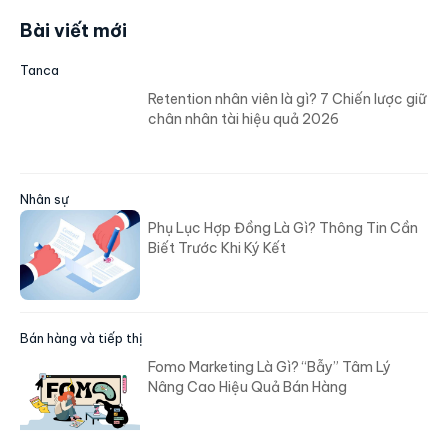
Bài viết mới
Tanca
Retention nhân viên là gì? 7 Chiến lược giữ
chân nhân tài hiệu quả 2026
Nhân sự
Phụ Lục Hợp Đồng Là Gì? Thông Tin Cần
Biết Trước Khi Ký Kết
Bán hàng và tiếp thị
Fomo Marketing Là Gì? “Bẫy” Tâm Lý
Nâng Cao Hiệu Quả Bán Hàng