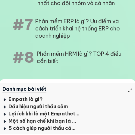
nhất cho đội nhóm và cá nhân
#7
Phần mềm ERP là gì? Ưu điểm và
cách triển khai hệ thống ERP cho
doanh nghiệp
#8
Phần mềm HRM là gì? TOP 4 điều
cần biết
Danh mục bài viết
Empath là gì?
Dấu hiệu người thấu cảm
Lợi ích khi là một Empathetic person là gì?
Một số hạn chế khi bạn là một Empath
5 cách giúp người thấu cảm cân bằng cuộc sống