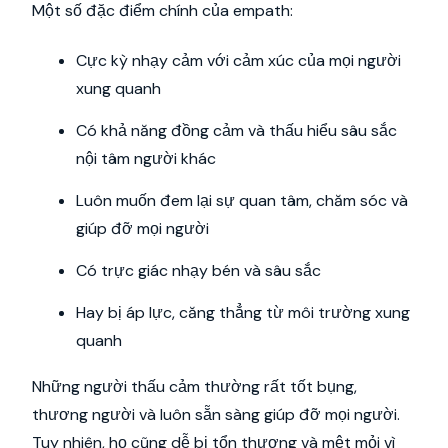
Một số đặc điểm chính của empath:
Cực kỳ nhạy cảm với cảm xúc của mọi người
xung quanh
Có khả năng đồng cảm và thấu hiểu sâu sắc
nội tâm người khác
Luôn muốn đem lại sự quan tâm, chăm sóc và
giúp đỡ mọi người
Có trực giác nhạy bén và sâu sắc
Hay bị áp lực, căng thẳng từ môi trường xung
quanh
Những người thấu cảm thường rất tốt bụng,
thương người và luôn sẵn sàng giúp đỡ mọi người.
Tuy nhiên, họ cũng dễ bị tổn thương và mệt mỏi vì