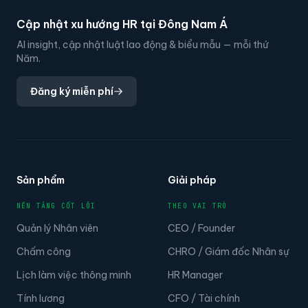
Cập nhật xu hướng HR tại Đông Nam Á
AI insight, cập nhật luật lao động & biểu mẫu — mỗi thứ
Năm.
Đăng ký miễn phí
Sản phẩm
Giải pháp
NỀN TẢNG CỐT LÕI
THEO VAI TRÒ
Quản lý Nhân viên
CEO / Founder
Chấm công
CHRO / Giám đốc Nhân sự
Lịch làm việc thông minh
HR Manager
Tính lương
CFO / Tài chính