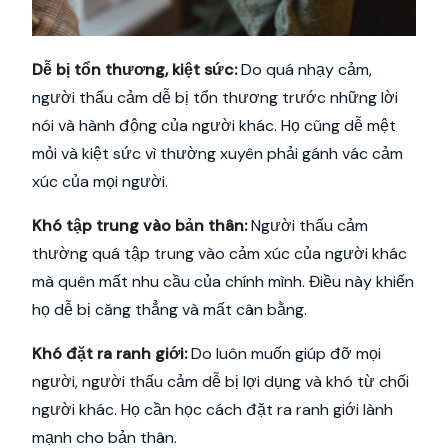
Dễ bị tổn thương, kiệt sức:
Do quá nhạy cảm,
người thấu cảm dễ bị tổn thương trước những lời
nói và hành động của người khác. Họ cũng dễ mệt
mỏi và kiệt sức vì thường xuyên phải gánh vác cảm
xúc của mọi người.
Khó tập trung vào bản thân:
Người thấu cảm
thường quá tập trung vào cảm xúc của người khác
mà quên mất nhu cầu của chính mình. Điều này khiến
họ dễ bị căng thẳng và mất cân bằng.
Khó đặt ra ranh giới:
Do luôn muốn giúp đỡ mọi
người, người thấu cảm dễ bị lợi dụng và khó từ chối
người khác. Họ cần học cách đặt ra ranh giới lành
mạnh cho bản thân.