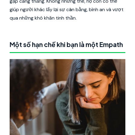
gặp căng thẳng. Không những thế, họ còn có thể
giúp người khác lấy lại sự cân bằng, bình an và vượt
qua những khó khăn tinh thần.
Một số hạn chế khi bạn là một Empath