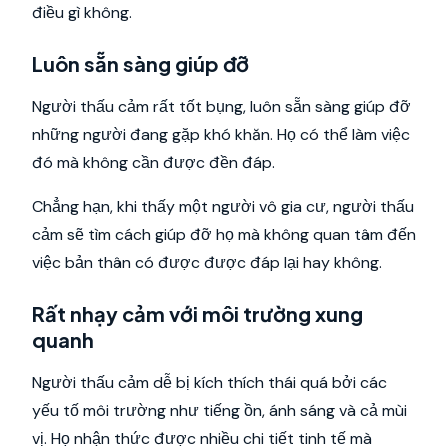
điều gì không.
Luôn sẵn sàng giúp đỡ
Người thấu cảm rất tốt bụng, luôn sẵn sàng giúp đỡ
những người đang gặp khó khăn. Họ có thể làm việc
đó mà không cần được đền đáp.
Chẳng hạn, khi thấy một người vô gia cư, người thấu
cảm sẽ tìm cách giúp đỡ họ mà không quan tâm đến
việc bản thân có được được đáp lại hay không.
Rất nhạy cảm với môi trường xung
quanh
Người thấu cảm dễ bị kích thích thái quá bởi các
yếu tố môi trường như tiếng ồn, ánh sáng và cả mùi
vị. Họ nhận thức được nhiều chi tiết tinh tế mà