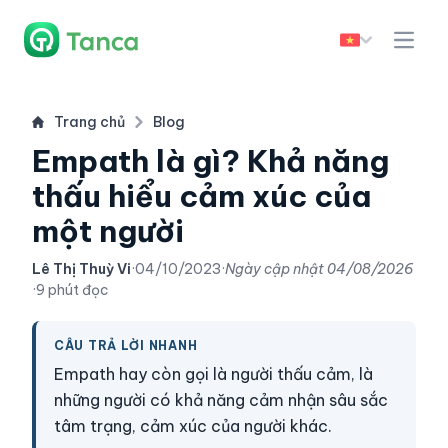
Trang chủ
Blog
Empath là gì? Khả năng
thấu hiểu cảm xúc của
một người
Lê Thị Thuỳ Vi
·
04/10/2023
·
Ngày cập nhật
04/08/2026
·
9 phút đọc
CÂU TRẢ LỜI NHANH
Empath hay còn gọi là người thấu cảm, là
những người có khả năng cảm nhận sâu sắc
tâm trạng, cảm xúc của người khác.