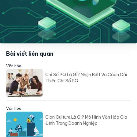
Bài viết liên quan
Văn hóa
Chỉ Số PQ Là Gì? Nhận Biết Và Cách Cải
Thiện Chỉ Số PQ
Văn hóa
Clan Culture Là Gì? Mô Hình Văn Hóa Gia
Đình Trong Doanh Nghiệp