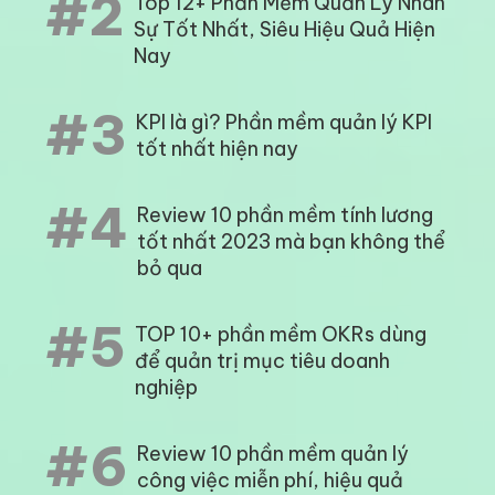
#2
Top 12+ Phần Mềm Quản Lý Nhân
Sự Tốt Nhất, Siêu Hiệu Quả Hiện
Nay
#3
KPI là gì? Phần mềm quản lý KPI
tốt nhất hiện nay
#4
Review 10 phần mềm tính lương
tốt nhất 2023 mà bạn không thể
bỏ qua
#5
TOP 10+ phần mềm OKRs dùng
để quản trị mục tiêu doanh
nghiệp
#6
Review 10 phần mềm quản lý
công việc miễn phí, hiệu quả