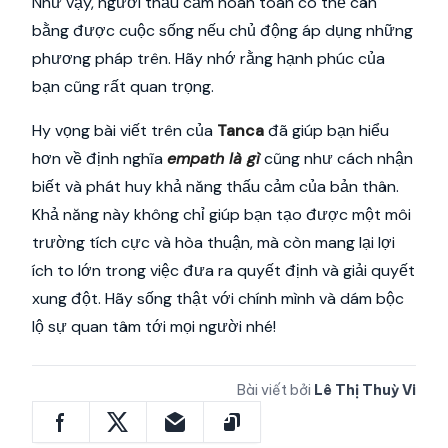
Như vậy, người thấu cảm hoàn toàn có thể cân
bằng được cuộc sống nếu chủ động áp dụng những
phương pháp trên. Hãy nhớ rằng hạnh phúc của
bạn cũng rất quan trọng.
Hy vọng bài viết trên của
Tanca
đã giúp bạn hiểu
hơn về định nghĩa
empath là gì
cũng như cách nhận
biết và phát huy khả năng thấu cảm của bản thân.
Khả năng này không chỉ giúp bạn tạo được một môi
trường tích cực và hòa thuận, mà còn mang lại lợi
ích to lớn trong việc đưa ra quyết định và giải quyết
xung đột. Hãy sống thật với chính mình và dám bộc
lộ sự quan tâm tới mọi người nhé!
Bài viết bởi
Lê Thị Thuỳ Vi