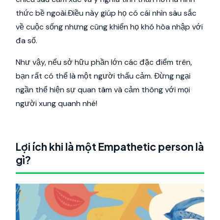
thức bề ngoài.Điều này giúp họ có cái nhìn sâu sắc
về cuộc sống nhưng cũng khiến họ khó hòa nhập với
đa số.
Như vậy, nếu sở hữu phần lớn các đặc điểm trên,
bạn rất có thể là một người thấu cảm. Đừng ngại
ngần thể hiện sự quan tâm và cảm thông với mọi
người xung quanh nhé!
Lợi ích khi là một Empathetic person là
gì?