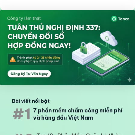
Bài viết nổi bật
#1
7 phần mềm chấm công miễn phí
và hàng đầu Việt Nam