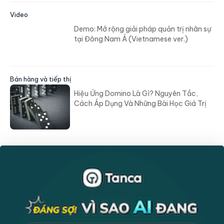
Video
Demo: Mở rộng giải pháp quản trị nhân sự
tại Đông Nam Á (Vietnamese ver.)
Bán hàng và tiếp thị
Hiệu Ứng Domino Là Gì? Nguyên Tắc,
Cách Áp Dụng Và Những Bài Học Giá Trị