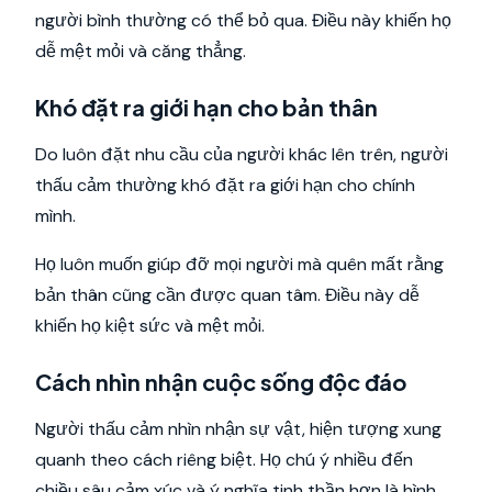
người bình thường có thể bỏ qua. Điều này khiến họ
dễ mệt mỏi và căng thẳng.
Khó đặt ra giới hạn cho bản thân
Do luôn đặt nhu cầu của người khác lên trên, người
thấu cảm thường khó đặt ra giới hạn cho chính
mình.
Họ luôn muốn giúp đỡ mọi người mà quên mất rằng
bản thân cũng cần được quan tâm. Điều này dễ
khiến họ kiệt sức và mệt mỏi.
Cách nhìn nhận cuộc sống độc đáo
Người thấu cảm nhìn nhận sự vật, hiện tượng xung
quanh theo cách riêng biệt. Họ chú ý nhiều đến
chiều sâu cảm xúc và ý nghĩa tinh thần hơn là hình