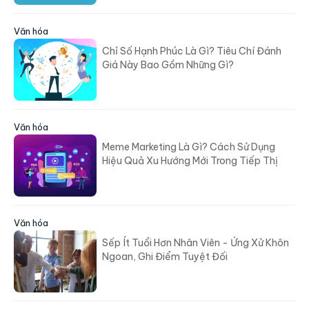
Văn hóa
Chỉ Số Hạnh Phúc Là Gì? Tiêu Chí Đánh
Giá Này Bao Gồm Những Gì?
Văn hóa
Meme Marketing Là Gì? Cách Sử Dụng
Hiệu Quả Xu Hướng Mới Trong Tiếp Thị
Văn hóa
Sếp Ít Tuổi Hơn Nhân Viên - Ứng Xử Khôn
Ngoan, Ghi Điểm Tuyệt Đối