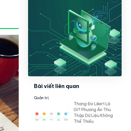
Bài viết liên quan
Quản trị
Thang Đo Likert Là
Gì? Phương Án Thu
Thập Dữ Liệu Không
Thể Thiếu