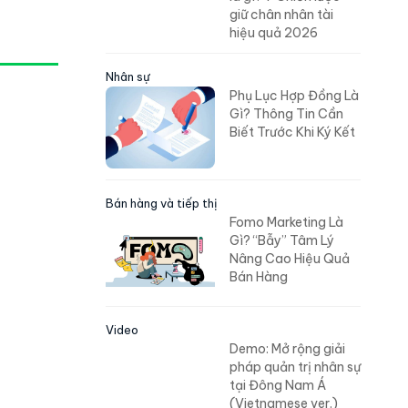
giữ chân nhân tài
hiệu quả 2026
Nhân sự
Phụ Lục Hợp Đồng Là
Gì? Thông Tin Cần
Biết Trước Khi Ký Kết
Bán hàng và tiếp thị
Fomo Marketing Là
Gì? “Bẫy” Tâm Lý
Nâng Cao Hiệu Quả
Bán Hàng
Video
Demo: Mở rộng giải
pháp quản trị nhân sự
tại Đông Nam Á
(Vietnamese ver.)