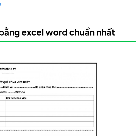
ả
 bằng excel word chuẩn nhất