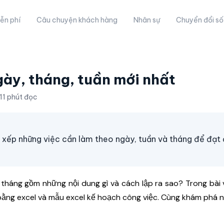
ễn phí
Câu chuyện khách hàng
Nhân sự
Chuyển đổi số
ày, tháng, tuần mới nhất
11 phút đọc
 xếp những việc cần làm theo ngày, tuần và tháng để đạt
 tháng gồm những nội dung gì và cách lập ra sao? Trong bài 
bằng excel và mẫu excel kế hoạch công việc. Cùng khám phá n