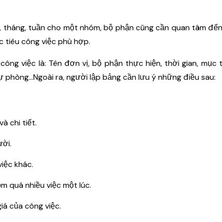
y, tháng, tuần cho một nhóm, bộ phận cũng cần quan tâm đến
 tiêu công việc phù hợp.
ng việc là: Tên đơn vị, bộ phận thực hiện, thời gian, mục 
dự phòng...Ngoài ra, người lập bảng cần lưu ý những điều sau:
à chi tiết.
ười.
iệc khác.
 quá nhiều việc một lúc.
iá của công việc.