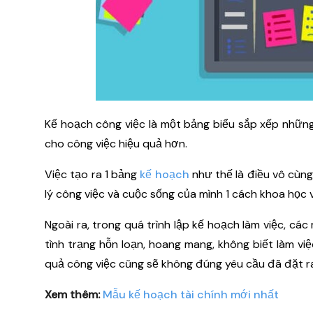
Kế hoạch công việc là một bảng biểu sắp xếp những
cho công việc hiệu quả hơn.
Việc tạo ra 1 bảng
kế hoạch
như thế là điều vô cùng
lý công việc và cuộc sống của mình 1 cách khoa học v
Ngoài ra, trong quá trình lập kế hoạch làm việc, c
tình trạng hỗn loạn, hoang mang, không biết làm vi
quả công việc cũng sẽ không đúng yêu cầu đã đặt r
Xem thêm:
Mẫu kế hoạch tài chính mới nhất