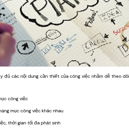
ầy đủ các nội dung cần thiết của công việc nhằm dễ theo dõ
mục công việc
hạng mục công việc khác nhau
c, thời gian tối đa phát sinh