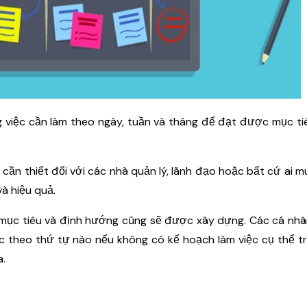
 việc cần làm theo ngày, tuần và tháng để đạt được mục ti
 cần thiết đối với các nhà quản lý, lãnh đạo hoặc bất cứ ai 
à hiệu quả.
ác mục tiêu và định hướng cũng sẽ được xây dựng. Các cá nhâ
ệc theo thứ tự nào nếu không có kế hoạch làm việc cụ thể t
a.