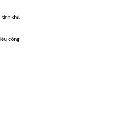
 tính khả
tiêu công