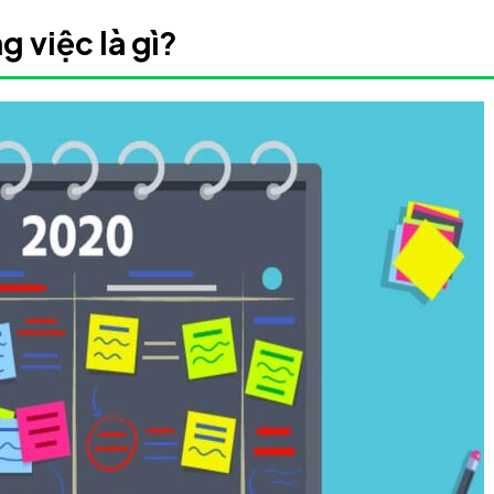
 việc là gì?