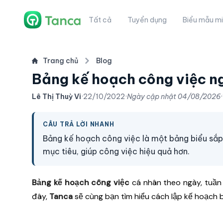
Tất cả
Tuyển dụng
Biểu mẫu mi
Trang chủ
Blog
Bảng kế hoạch công việc ng
Lê Thị Thuỳ Vi
·
22/10/2022
·
Ngày cập nhật
04/08/2026
·
CÂU TRẢ LỜI NHANH
Bảng kế hoạch công việc là một bảng biểu sắp
mục tiêu, giúp công việc hiệu quả hơn.
Bảng kế hoạch công việc
cá nhân theo ngày, tuần
đây,
Tanca
sẽ cùng bạn tìm hiểu cách lập kế hoạch 