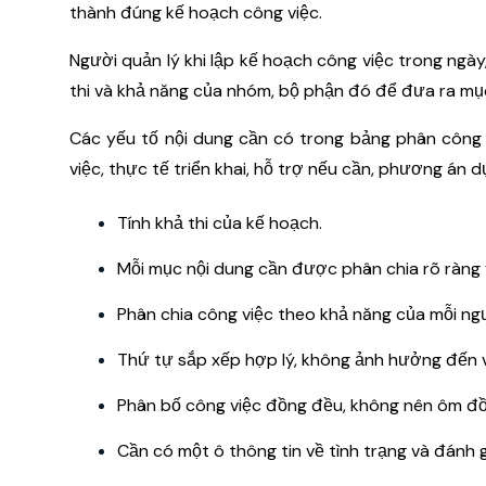
thành đúng kế hoạch công việc.
Người quản lý khi lập kế hoạch công việc trong ngà
thi và khả năng của nhóm, bộ phận đó để đưa ra mục
Các yếu tố nội dung cần có trong bảng phân công cô
việc, thực tế triển khai, hỗ trợ nếu cần, phương án 
Tính khả thi của kế hoạch.
Mỗi mục nội dung cần được phân chia rõ ràng v
Phân chia công việc theo khả năng của mỗi ng
Thứ tự sắp xếp hợp lý, không ảnh hưởng đến v
Phân bố công việc đồng đều, không nên ôm đồm
Cần có một ô thông tin về tình trạng và đánh g