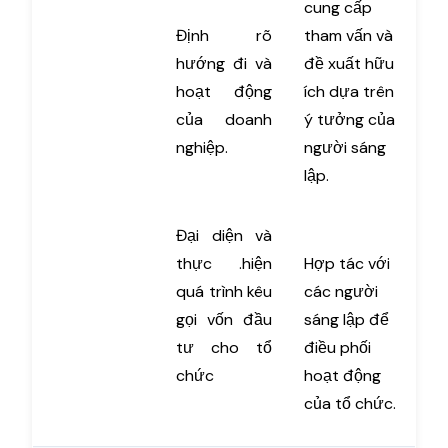
cung cấp
Định rõ
tham vấn và
hướng đi và
đề xuất hữu
hoạt động
ích dựa trên
của doanh
ý tưởng của
nghiệp.
người sáng
lập.
Đại diện và
thực .hiện
Hợp tác với
quá trình kêu
các người
gọi vốn đầu
sáng lập để
tư cho tổ
điều phối
chức
hoạt động
của tổ chức.