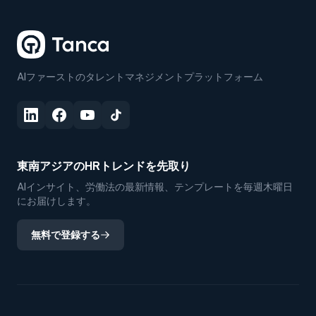
AIファーストのタレントマネジメントプラットフォーム
東南アジアのHRトレンドを先取り
AIインサイト、労働法の最新情報、テンプレートを毎週木曜日
にお届けします。
無料で登録する