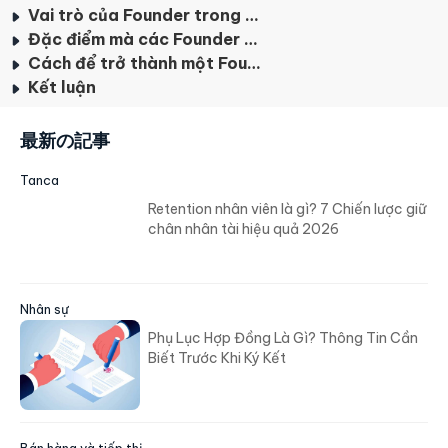
Vai trò của Founder trong doanh nghiệp
Đặc điểm mà các Founder cần có là gì?
Cách để trở thành một Founder lý tưởng
Kết luận
最新の記事
Tanca
Retention nhân viên là gì? 7 Chiến lược giữ
chân nhân tài hiệu quả 2026
Nhân sự
Phụ Lục Hợp Đồng Là Gì? Thông Tin Cần
Biết Trước Khi Ký Kết