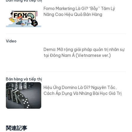
Bán hàng và tiếp thị
Fomo Marketing Là Gì? “Bẫy” Tâm Lý
Nâng Cao Hiệu Quả Bán Hàng
Video
Demo: Mở rộng giải pháp quản trị nhân sự
tại Đông Nam Á (Vietnamese ver.)
Bán hàng và tiếp thị
Hiệu Ứng Domino Là Gì? Nguyên Tắc,
Cách Áp Dụng Và Những Bài Học Giá Trị
関連記事