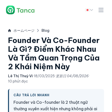
ホームページ
Blog
Founder Và Co-Founder
Là Gì? Điểm Khác Nhau
Và Tầm Quan Trọng Của
2 Khái Niệm Này
Lê Thị Thuỳ Vi
·
18/03/2025
·
更新日
04/08/2026
·
10 phút đọc
CÂU TRẢ LỜI NHANH
Founder và Co-founder là 2 thuật ngữ
thường xuyên xuất hiện nhưng không phải ai