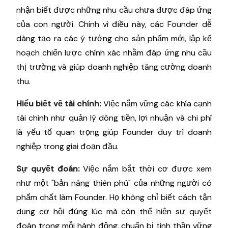
nhận biết được những nhu cầu chưa được đáp ứng
của con người. Chính vì điều này, các Founder dễ
dàng tạo ra các ý tưởng cho sản phẩm mới, lập kế
hoạch chiến lược chính xác nhằm đáp ứng nhu cầu
thị trường và giúp doanh nghiệp tăng cường doanh
thu.
Hiểu biết về tài chính:
Việc nắm vững các khía cạnh
tài chính như quản lý dòng tiền, lợi nhuận và chi phí
là yếu tố quan trọng giúp Founder duy trì doanh
nghiệp trong giai đoạn đầu.
Sự quyết đoán:
Việc nắm bắt thời cơ được xem
như một "bản năng thiên phú" của những người có
phẩm chất làm Founder. Họ không chỉ biết cách tận
dụng cơ hội đúng lúc mà còn thể hiện sự quyết
đoán trong mỗi hành động, chuẩn bị tinh thần vững