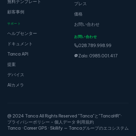
無料テンプレート
プレス
顧客事例
価格
サポート
お問い合わせ
ヘルプセンター
お問い合わせ
ドキュメント
028.789.998.99
Tanca API
Zalo: 0985.001.417
提案
デバイス
AIカメラ
@ 2024 Tanca All Rights Reserved "Tanca"と"TancaHR"
·
プライバシーポリシー - 個人データ
·
利用規約
Tanca · Career GPS · Skillify — Tancaグループのエコシステム