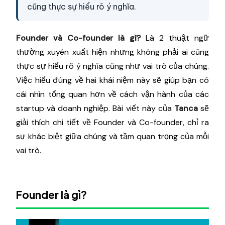
cũng thực sự hiểu rõ ý nghĩa.
Founder và Co-founder là gì?
Là 2 thuật ngữ
thường xuyên xuất hiện nhưng không phải ai cũng
thực sự hiểu rõ ý nghĩa cũng như vai trò của chúng.
Việc hiểu đúng về hai khái niệm này sẽ giúp bạn có
cái nhìn tổng quan hơn về cách vận hành của các
startup và doanh nghiệp. Bài viết này của
Tanca
sẽ
giải thích chi tiết về Founder và Co-founder, chỉ ra
sự khác biệt giữa chúng và tầm quan trọng của mỗi
vai trò.
Founder là gì?