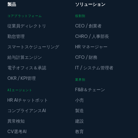
製品
ソリューション
コアプラットフォーム
役割別
従業員ディレクトリ
CEO / 創業者
勤怠管理
CHRO / 人事部長
スマートスケジューリング
HR マネージャー
給与計算エンジン
CFO / 財務
電子オフィス＆承認
IT / システム管理者
OKR / KPI管理
業界別
F&B＆チェーン
AIエージェント
HR AIチャットボット
小売
コンプライアンスAI
製造
異常検知
建設
CV選考AI
教育