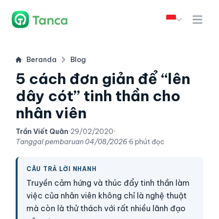
Beranda
Blog
5 cách đơn giản để “lên
dây cót” tinh thần cho
nhân viên
Trần Viết Quân
·
29/02/2020
·
Tanggal pembaruan
04/08/2026
·
6 phút đọc
CÂU TRẢ LỜI NHANH
Truyền cảm hứng và thúc đẩy tinh thần làm
việc của nhân viên không chỉ là nghệ thuật
mà còn là thử thách với rất nhiều lãnh đạo