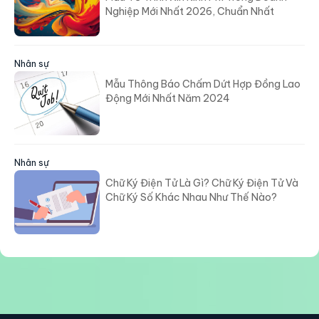
Nghiệp Mới Nhất 2026, Chuẩn Nhất
Nhân sự
Mẫu Thông Báo Chấm Dứt Hợp Đồng Lao
Động Mới Nhất Năm 2024
Nhân sự
Chữ Ký Điện Tử Là Gì? Chữ Ký Điện Tử Và
Chữ Ký Số Khác Nhau Như Thế Nào?