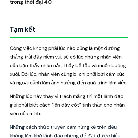
trong thời đại 4.0
Tạm kết
Công việc không phải lúc nào cũng là một đường
thẳng trải đầy niềm vui, sẽ có lúc những nhân viên
của bạn thấy chán nản, thấy bế tắc và muốn buông
xuôi. Đôi lúc, nhân viên cũng bị chi phối bởi cảm xúc
và ngoại cảnh làm ảnh hưởng đến quá trình làm việc.
Những lúc này thay vì trách mắng thì một lãnh đạo
giỏi phải biết cách “lên dây cót” tinh thần cho nhân
viên của mình.
Những cách thức truyền cảm hứng kể trên đều
không làm khó lãnh đạo nhưng để đạt được hiệu