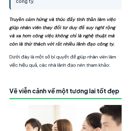
công ty.
Truyền cảm hứng và thúc đẩy tinh thần làm việc
giúp nhân viên thay đổi tư duy để suy nghĩ rộng
và xa hơn công việc không chỉ là nghệ thuật mà
còn là thử thách với rất nhiều lãnh đạo công ty.
Dưới đây là một số bí quyết để giúp nhân viên làm
việc hiệu quả, các nhà lãnh đạo nên tham khảo:
Vẽ viễn cảnh về một tương lai tốt đẹp