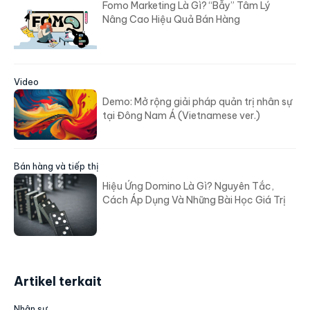
Fomo Marketing Là Gì? “Bẫy” Tâm Lý
Nâng Cao Hiệu Quả Bán Hàng
Video
Demo: Mở rộng giải pháp quản trị nhân sự
tại Đông Nam Á (Vietnamese ver.)
Bán hàng và tiếp thị
Hiệu Ứng Domino Là Gì? Nguyên Tắc,
Cách Áp Dụng Và Những Bài Học Giá Trị
Artikel terkait
Nhân sự