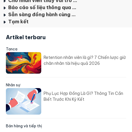
Cho nhân viên thấy vai trò của họ tạo ra sự khác biệt gì trong tương lai
Báo cáo số liệu thông qua các câu chuyện sinh động
Sẵn sàng đồng hành cùng nhân viên
Tạm kết
Artikel terbaru
Tanca
Retention nhân viên là gì? 7 Chiến lược giữ
chân nhân tài hiệu quả 2026
Nhân sự
Phụ Lục Hợp Đồng Là Gì? Thông Tin Cần
Biết Trước Khi Ký Kết
Bán hàng và tiếp thị