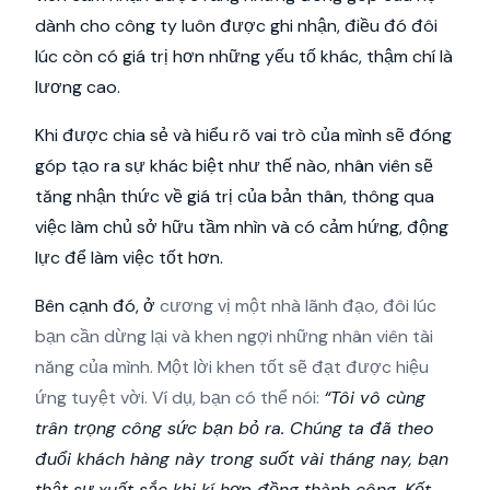
dành cho công ty luôn được ghi nhận, điều đó đôi
lúc còn có giá trị hơn những yếu tố khác, thậm chí là
lương cao.
Khi được chia sẻ và hiểu rõ vai trò của mình sẽ đóng
góp tạo ra sự khác biệt như thế nào, nhân viên sẽ
tăng nhận thức về giá trị của bản thân, thông qua
việc làm chủ sở hữu tầm nhìn và có cảm hứng, động
lực để làm việc tốt hơn.
Bên cạnh đó, ở
cương vị một nhà lãnh đạo, đôi lúc
bạn cần dừng lại và khen ngợi những nhân viên tài
năng của mình. Một lời khen tốt sẽ đạt được hiệu
ứng tuyệt vời. Ví dụ, bạn có thể nói:
“Tôi vô cùng
trân trọng công sức bạn bỏ ra. Chúng ta đã theo
đuổi khách hàng này trong suốt vài tháng nay, bạn
thật sự xuất sắc khi kí hợp đồng thành công. Kết