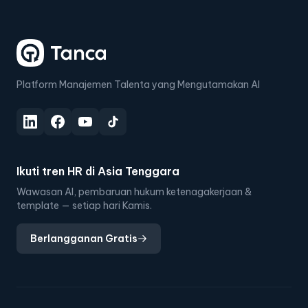
Platform Manajemen Talenta yang Mengutamakan AI
Ikuti tren HR di Asia Tenggara
Wawasan AI, pembaruan hukum ketenagakerjaan &
template — setiap hari Kamis.
Berlangganan Gratis