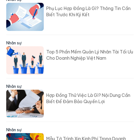
Phụ Lục Hợp Đồng Là Gì? Thông Tin Cần
Biết Trước Khi Ký Kết
Nhân sự
Top 5 Phần Mềm Quản Lý Nhân Tài Tối Ưu
Cho Doanh Nghiệp Việt Nam
Nhân sự
Hợp Đồng Thử Việc Là Gì? Nội Dung Cần
Biết Để Đảm Bảo Quyền Lợi
Nhân sự
Mẫu Tờ Trình Xin Kinh Phí Trong Doanh