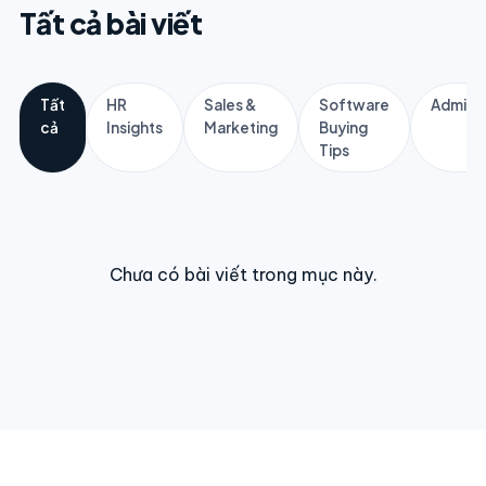
Tất cả bài viết
Tất
HR
Sales &
Software
Adminis
cả
Insights
Marketing
Buying
Tips
Chưa có bài viết trong mục này.