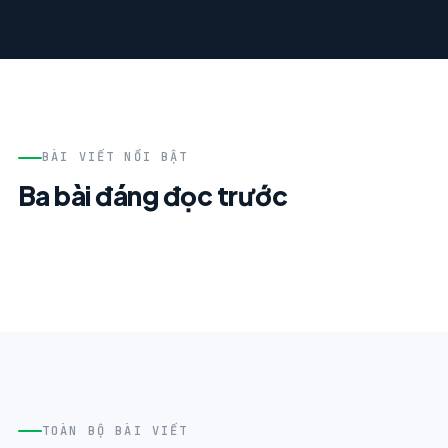
BÀI VIẾT NỔI BẬT
Ba bài đáng đọc trước
TOÀN BỘ BÀI VIẾT