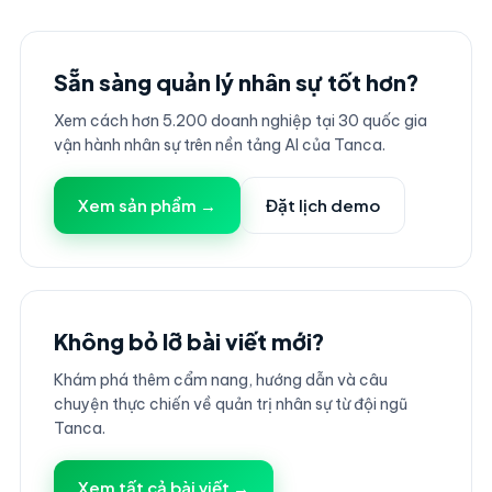
Sẵn sàng quản lý nhân sự tốt hơn?
Xem cách hơn 5.200 doanh nghiệp tại 30 quốc gia
vận hành nhân sự trên nền tảng AI của Tanca.
Xem sản phẩm →
Đặt lịch demo
Không bỏ lỡ bài viết mới?
Khám phá thêm cẩm nang, hướng dẫn và câu
chuyện thực chiến về quản trị nhân sự từ đội ngũ
Tanca.
Xem tất cả bài viết →