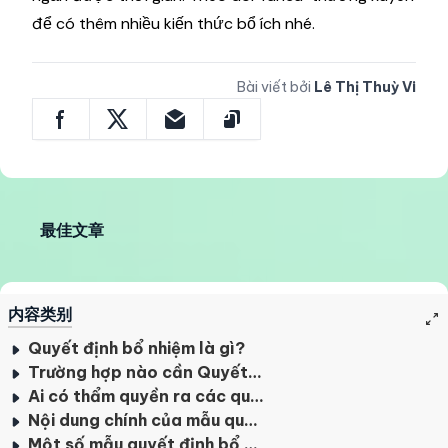
để có thêm nhiều kiến thức bổ ích nhé.
Bài viết bởi
Lê Thị Thuỳ Vi
最佳文章
内容类别
Quyết định bổ nhiệm là gì?
Trường hợp nào cần Quyết định bổ nhiệm?
Ai có thẩm quyền ra các quyết định bổ nhiệm?
Nội dung chính của mẫu quyết định bổ nhiệm mới nhất
Một số mẫu quyết định bổ nhiệm cho mọi chức vụ 2023