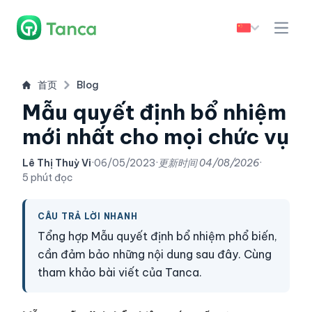
首页
Blog
Mẫu quyết định bổ nhiệm
mới nhất cho mọi chức vụ
Lê Thị Thuỳ Vi
·
06/05/2023
·
更新时间
04/08/2026
·
5 phút đọc
CÂU TRẢ LỜI NHANH
Tổng hợp Mẫu quyết định bổ nhiệm phổ biến,
cần đảm bảo những nội dung sau đây. Cùng
tham khảo bài viết của Tanca.