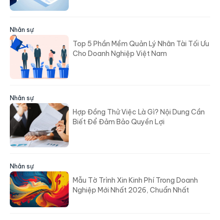
Nhân sự
Top 5 Phần Mềm Quản Lý Nhân Tài Tối Ưu
Cho Doanh Nghiệp Việt Nam
Nhân sự
Hợp Đồng Thử Việc Là Gì? Nội Dung Cần
Biết Để Đảm Bảo Quyền Lợi
Nhân sự
Mẫu Tờ Trình Xin Kinh Phí Trong Doanh
Nghiệp Mới Nhất 2026, Chuẩn Nhất