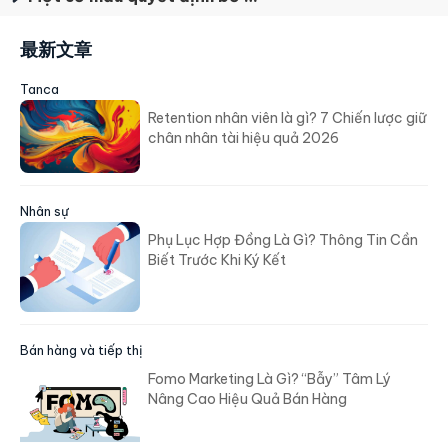
最新文章
Tanca
Retention nhân viên là gì? 7 Chiến lược giữ
chân nhân tài hiệu quả 2026
Nhân sự
Phụ Lục Hợp Đồng Là Gì? Thông Tin Cần
Biết Trước Khi Ký Kết
Bán hàng và tiếp thị
Fomo Marketing Là Gì? “Bẫy” Tâm Lý
Nâng Cao Hiệu Quả Bán Hàng