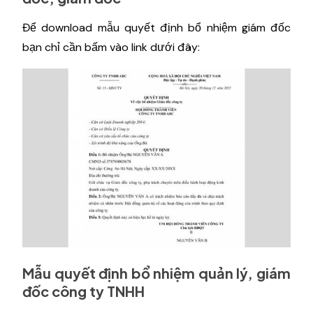
Để download mẫu quyết định bổ nhiệm giám đốc
bạn chỉ cần bấm vào link dưới đây:
Mẫu quyết định bổ nhiệm quản lý, giám
đốc công ty TNHH