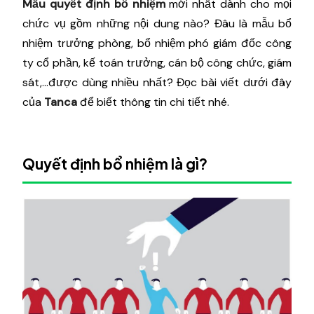
Mẫu quyết định bổ nhiệm
mới nhất dành cho mọi
chức vụ gồm những nội dung nào? Đâu là mẫu bổ
nhiệm trưởng phòng, bổ nhiệm phó giám đốc công
ty cổ phần, kế toán trưởng, cán bộ công chức, giám
sát,...được dùng nhiều nhất? Đọc bài viết dưới đây
của
Tanca
để biết thông tin chi tiết nhé.
Quyết định bổ nhiệm là gì?