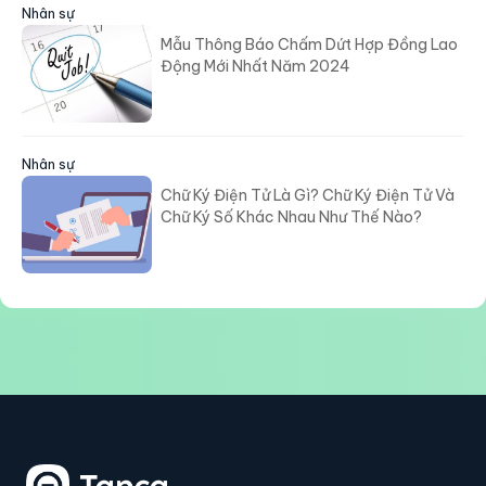
Nhân sự
Mẫu Thông Báo Chấm Dứt Hợp Đồng Lao
Động Mới Nhất Năm 2024
Nhân sự
Chữ Ký Điện Tử Là Gì? Chữ Ký Điện Tử Và
Chữ Ký Số Khác Nhau Như Thế Nào?