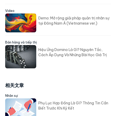
Video
Demo: Mở rộng giải pháp quản trị nhân sự
tại Đông Nam Á (Vietnamese ver.)
Bán hàng và tiếp thị
Hiệu Ứng Domino Là Gì? Nguyên Tắc,
Cách Áp Dụng Và Những Bài Học Giá Trị
相关文章
Nhân sự
Phụ Lục Hợp Đồng Là Gì? Thông Tin Cần
Biết Trước Khi Ký Kết