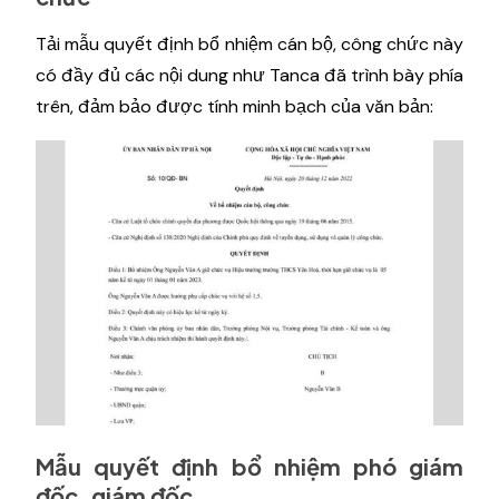
Tải mẫu quyết định bổ nhiệm cán bộ, công chức này
có đầy đủ các nội dung như Tanca đã trình bày phía
trên, đảm bảo được tính minh bạch của văn bản:
Mẫu quyết định bổ nhiệm phó giám
đốc, giám đốc