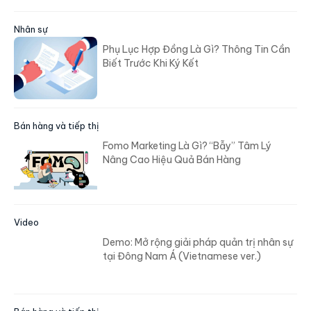
Nhân sự
Phụ Lục Hợp Đồng Là Gì? Thông Tin Cần
Biết Trước Khi Ký Kết
Bán hàng và tiếp thị
Fomo Marketing Là Gì? “Bẫy” Tâm Lý
Nâng Cao Hiệu Quả Bán Hàng
Video
Demo: Mở rộng giải pháp quản trị nhân sự
tại Đông Nam Á (Vietnamese ver.)