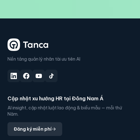
Nền tảng quản lý nhân tài ưu tiên AI
Cập nhật xu hướng HR tại Đông Nam Á
AI insight, cập nhật luật lao động & biểu mẫu — mỗi thứ
Năm.
Đăng ký miễn phí