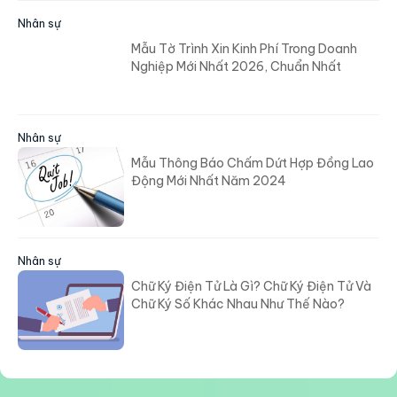
Nhân sự
Mẫu Tờ Trình Xin Kinh Phí Trong Doanh
Nghiệp Mới Nhất 2026, Chuẩn Nhất
Nhân sự
Mẫu Thông Báo Chấm Dứt Hợp Đồng Lao
Động Mới Nhất Năm 2024
Nhân sự
Chữ Ký Điện Tử Là Gì? Chữ Ký Điện Tử Và
Chữ Ký Số Khác Nhau Như Thế Nào?