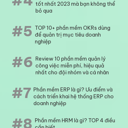
#4
tốt nhất 2023 mà bạn không thể
bỏ qua
#5
TOP 10+ phần mềm OKRs dùng
để quản trị mục tiêu doanh
nghiệp
#6
Review 10 phần mềm quản lý
công việc miễn phí, hiệu quả
nhất cho đội nhóm và cá nhân
#7
Phần mềm ERP là gì? Ưu điểm và
cách triển khai hệ thống ERP cho
doanh nghiệp
#8
Phần mềm HRM là gì? TOP 4 điều
cần biết