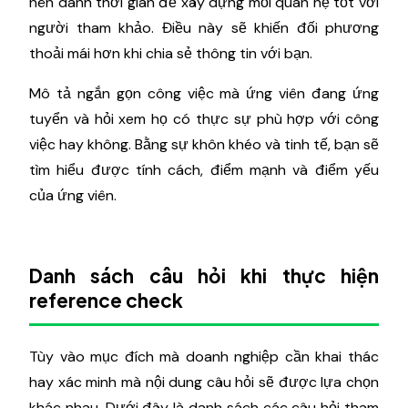
nên dành thời gian để xây dựng mối quan hệ tốt với
người tham khảo. Điều này sẽ khiến đối phương
thoải mái hơn khi chia sẻ thông tin với bạn.
Mô tả ngắn gọn công việc mà ứng viên đang ứng
tuyển và hỏi xem họ có thực sự phù hợp với công
việc hay không. Bằng sự khôn khéo và tinh tế, bạn sẽ
tìm hiểu được tính cách, điểm mạnh và điểm yếu
của ứng viên.
Danh sách câu hỏi khi thực hiện
reference check
Tùy vào mục đích mà doanh nghiệp cần khai thác
hay xác minh mà nội dung câu hỏi sẽ được lựa chọn
khác nhau. Dưới đây là danh sách các câu hỏi tham