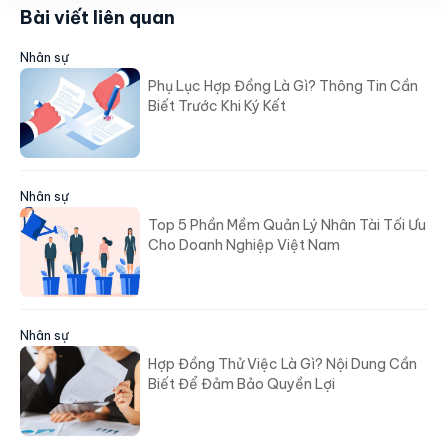
Bài viết liên quan
Nhân sự
Phụ Lục Hợp Đồng Là Gì? Thông Tin Cần
Biết Trước Khi Ký Kết
Nhân sự
Top 5 Phần Mềm Quản Lý Nhân Tài Tối Ưu
Cho Doanh Nghiệp Việt Nam
Nhân sự
Hợp Đồng Thử Việc Là Gì? Nội Dung Cần
Biết Để Đảm Bảo Quyền Lợi