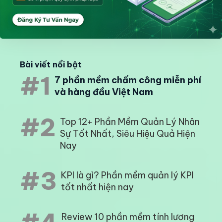
Bài viết nổi bật
#1
7 phần mềm chấm công miễn phí
và hàng đầu Việt Nam
#2
Top 12+ Phần Mềm Quản Lý Nhân
Sự Tốt Nhất, Siêu Hiệu Quả Hiện
Nay
#3
KPI là gì? Phần mềm quản lý KPI
tốt nhất hiện nay
Review 10 phần mềm tính lương