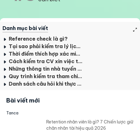
Danh mục bài viết
Reference check là gì?
Tại sao phải kiểm tra lý lịch nhân viên?
Thời điểm thích hợp xác minh thông tin ứng viên trong CV
Cách kiểm tra CV xin việc tốt nhất
Những thông tin nhà tuyển dụng cần xác minh
Quy trình kiểm tra tham chiếu - Reference check
Danh sách câu hỏi khi thực hiện reference check
Bài viết mới
Tanca
Retention nhân viên là gì? 7 Chiến lược giữ
chân nhân tài hiệu quả 2026