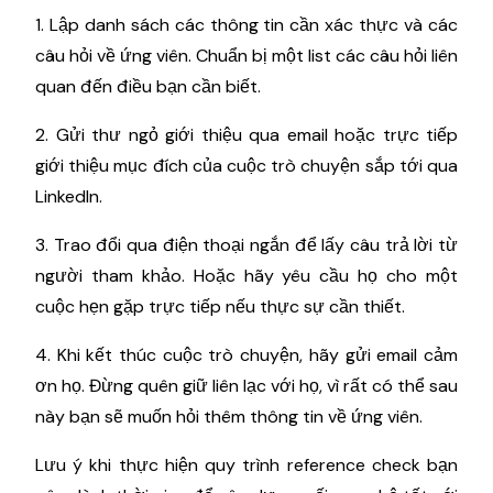
1. Lập danh sách các thông tin cần xác thực và các
câu hỏi về ứng viên. Chuẩn bị một list các câu hỏi liên
quan đến điều bạn cần biết.
2. Gửi thư ngỏ giới thiệu qua email hoặc trực tiếp
giới thiệu mục đích của cuộc trò chuyện sắp tới qua
LinkedIn.
3. Trao đổi qua điện thoại ngắn để lấy câu trả lời từ
người tham khảo. Hoặc hãy yêu cầu họ cho một
cuộc hẹn gặp trực tiếp nếu thực sự cần thiết.
4. Khi kết thúc cuộc trò chuyện, hãy gửi email cảm
ơn họ. Đừng quên giữ liên lạc với họ, vì rất có thể sau
này bạn sẽ muốn hỏi thêm thông tin về ứng viên.
Lưu ý khi thực hiện quy trình reference check bạn