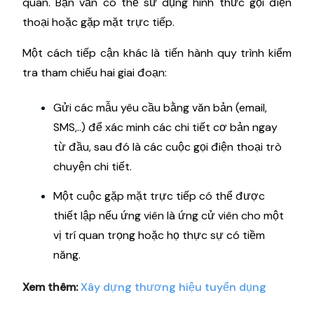
quan. Bạn vẫn có thể sử dụng hình thức gọi điện
thoại hoặc gặp mặt trực tiếp.
Một cách tiếp cận khác là tiến hành quy trình kiểm
tra tham chiếu hai giai đoạn:
Gửi các mẫu yêu cầu bằng văn bản (email,
SMS,..) để xác minh các chi tiết cơ bản ngay
từ đầu, sau đó là các cuộc gọi điện thoại trò
chuyện chi tiết.
Một cuộc gặp mặt trực tiếp có thể được
thiết lập nếu ứng viên là ứng cử viên cho một
vị trí quan trọng hoặc họ thực sự có tiềm
năng.
Xem thêm:
Xây dựng thương hiệu tuyển dụng