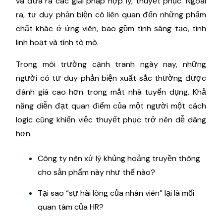
và đưa ra các giải pháp hợp lý, thuyết phục. Ngoài
ra, tư duy phản biện có liên quan đến những phẩm
chất khác ở ứng viên, bao gồm tính sáng tạo, tính
linh hoạt và tính tò mò.
Trong môi trường cạnh tranh ngày nay, những
người có tư duy phản biện xuất sắc thường được
đánh giá cao hơn trong mắt nhà tuyển dụng. Khả
năng diễn đạt quan điểm của một người một cách
logic cũng khiến việc thuyết phục trở nên dễ dàng
hơn.
Công ty nên xử lý khủng hoảng truyền thông
cho sản phẩm này như thế nào?
Tại sao “sự hài lòng của nhân viên” lại là mối
quan tâm của HR?