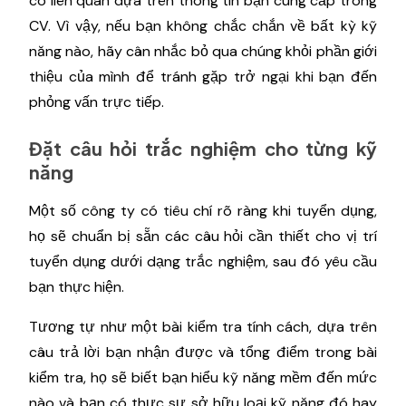
có liên quan dựa trên thông tin bạn cung cấp trong
CV. Vì vậy, nếu bạn không chắc chắn về bất kỳ kỹ
năng nào, hãy cân nhắc bỏ qua chúng khỏi phần giới
thiệu của mình để tránh gặp trở ngại khi bạn đến
phỏng vấn trực tiếp.
Đặt câu hỏi trắc nghiệm cho từng kỹ
năng
Một số công ty có tiêu chí rõ ràng khi tuyển dụng,
họ sẽ chuẩn bị sẵn các câu hỏi cần thiết cho vị trí
tuyển dụng dưới dạng trắc nghiệm, sau đó yêu cầu
bạn thực hiện.
Tương tự như một bài kiểm tra tính cách, dựa trên
câu trả lời bạn nhận được và tổng điểm trong bài
kiểm tra, họ sẽ biết bạn hiểu kỹ năng mềm đến mức
nào và bạn có thực sự sở hữu loại kỹ năng đó hay