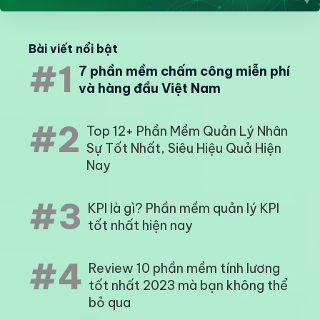
Bài viết nổi bật
#1
7 phần mềm chấm công miễn phí
và hàng đầu Việt Nam
#2
Top 12+ Phần Mềm Quản Lý Nhân
Sự Tốt Nhất, Siêu Hiệu Quả Hiện
Nay
#3
KPI là gì? Phần mềm quản lý KPI
tốt nhất hiện nay
#4
Review 10 phần mềm tính lương
tốt nhất 2023 mà bạn không thể
bỏ qua