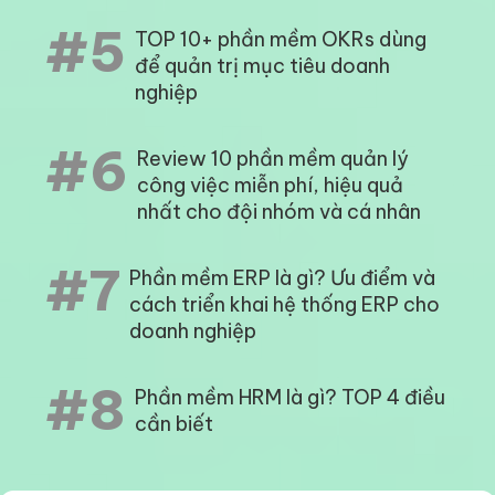
#5
TOP 10+ phần mềm OKRs dùng
để quản trị mục tiêu doanh
nghiệp
#6
Review 10 phần mềm quản lý
công việc miễn phí, hiệu quả
nhất cho đội nhóm và cá nhân
#7
Phần mềm ERP là gì? Ưu điểm và
cách triển khai hệ thống ERP cho
doanh nghiệp
#8
Phần mềm HRM là gì? TOP 4 điều
cần biết