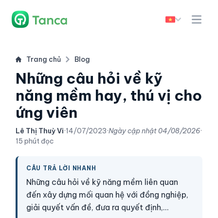
Trang chủ
Blog
Những câu hỏi về kỹ
năng mềm hay, thú vị cho
ứng viên
Lê Thị Thuỳ Vi
·
14/07/2023
·
Ngày cập nhật
04/08/2026
·
15 phút đọc
CÂU TRẢ LỜI NHANH
Những câu hỏi về kỹ năng mềm liên quan
đến xây dựng mối quan hệ với đồng nghiệp,
giải quyết vấn đề, đưa ra quyết định,...