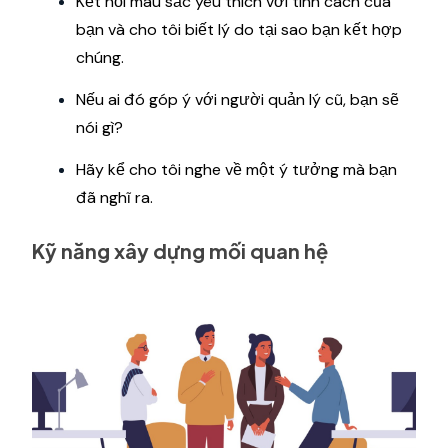
Kết nối màu sắc yêu thích với tính cách của
bạn và cho tôi biết lý do tại sao bạn kết hợp
chúng.
Nếu ai đó góp ý với người quản lý cũ, bạn sẽ
nói gì?
Hãy kể cho tôi nghe về một ý tưởng mà bạn
đã nghĩ ra.
Kỹ năng xây dựng mối quan hệ