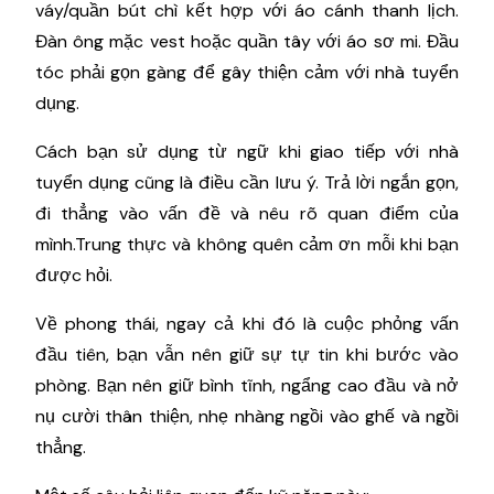
váy/quần bút chì kết hợp với áo cánh thanh lịch.
Đàn ông mặc vest hoặc quần tây với áo sơ mi. Đầu
tóc phải gọn gàng để gây thiện cảm với nhà tuyển
dụng.
Cách bạn sử dụng từ ngữ khi giao tiếp với nhà
tuyển dụng cũng là điều cần lưu ý. Trả lời ngắn gọn,
đi thẳng vào vấn đề và nêu rõ quan điểm của
mình.Trung thực và không quên cảm ơn mỗi khi bạn
được hỏi.
Về phong thái, ngay cả khi đó là cuộc phỏng vấn
đầu tiên, bạn vẫn nên giữ sự tự tin khi bước vào
phòng. Bạn nên giữ bình tĩnh, ngẩng cao đầu và nở
nụ cười thân thiện, nhẹ nhàng ngồi vào ghế và ngồi
thẳng.