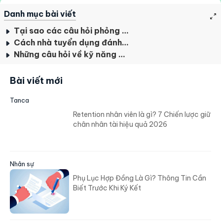
Danh mục bài viết
Tại sao các câu hỏi phỏng vấn kỹ năng mềm lại quan trọng?
Cách nhà tuyển dụng đánh giá kỹ năng mềm của ứng viên
Những câu hỏi về kỹ năng mềm thường gặp
Bài viết mới
Tanca
Retention nhân viên là gì? 7 Chiến lược giữ
chân nhân tài hiệu quả 2026
Nhân sự
Phụ Lục Hợp Đồng Là Gì? Thông Tin Cần
Biết Trước Khi Ký Kết