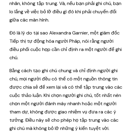
nhãn, không tập trung. Và, nếu bạn phải ghi chú, bạn
lo lắng về việc bỏ lỡ điều gì đó khi phải chuyển đổi
giữa các màn hình.
Đó là lý do tại sao Alexandra Garnier, một giám đốc
Tiếp thị tự động hóa người Pháp, nói rằng người
điều phối cuộc họp cần chỉ định ra một người để ghi
chú.
Bằng cách tạo ghi chú chung và chỉ định người ghi
chú, mọi người đều có thể có một nguồn thông tin
được chia sẻ để xem lại và có thể tập trung vào các
cuộc thảo luận. Khi chọn người ghi chú, tốt nhất nên
chọn một người đánh máy nhanh hoặc một người
tham dự, không được giao nhiệm vụ đưa ra các ý
tưởng. Điều này sẽ cho phép họ tập trung vào các
ghi chú mà không bỏ lỡ những ý kiến tuyệt vời.