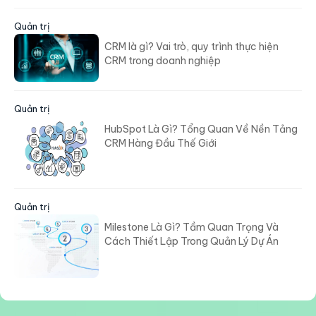
Quản trị
CRM là gì? Vai trò, quy trình thực hiện
CRM trong doanh nghiệp
Quản trị
HubSpot Là Gì? Tổng Quan Về Nền Tảng
CRM Hàng Đầu Thế Giới
Quản trị
Milestone Là Gì? Tầm Quan Trọng Và
Cách Thiết Lập Trong Quản Lý Dự Án