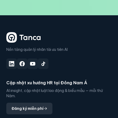
Nền tảng quản lý nhân tài ưu tiên AI
Cập nhật xu hướng HR tại Đông Nam Á
AI insight, cập nhật luật lao động & biểu mẫu — mỗi thứ
Năm.
Đăng ký miễn phí