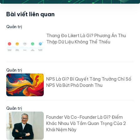
Bài viết liên quan
Quản trị
Thang Đo Likert Là Gì? Phương Án Thu
Thập Dữ Liệu Không Thể Thiếu
Quản trị
NPS Là Gì? Bí Quyết Tăng Trưởng Chỉ Số
NPS Và Bứt Phá Doanh Thu
Quản trị
Founder Và Co-Founder Là Gì? Điểm
Khác Nhau Và Tầm Quan Trọng Của 2
Khái Niệm Này