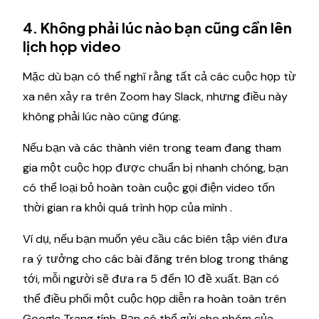
4. Không phải lúc nào bạn cũng cần lên
lịch họp video
Mặc dù bạn có thể nghĩ rằng tất cả các cuộc họp từ
xa nên xảy ra trên Zoom hay Slack, nhưng điều này
không phải lúc nào cũng đúng.
Nếu bạn và các thành viên trong team đang tham
gia một cuộc họp được chuẩn bị nhanh chóng, bạn
có thể loại bỏ hoàn toàn cuộc gọi điện video tốn
thời gian ra khỏi quá trình họp của mình .
Ví dụ, nếu bạn muốn yêu cầu các biên tập viên đưa
ra ý tưởng cho các bài đăng trên blog trong tháng
tới, mỗi người sẽ đưa ra 5 đến 10 đề xuất. Bạn có
thể điều phối một cuộc họp diễn ra hoàn toàn trên
Google Trang tính. Bạn có thể gửi cho nhóm của