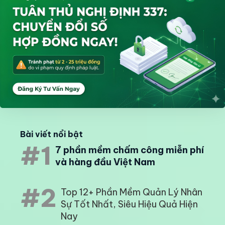
Bài viết nổi bật
#1
7 phần mềm chấm công miễn phí
và hàng đầu Việt Nam
#2
Top 12+ Phần Mềm Quản Lý Nhân
Sự Tốt Nhất, Siêu Hiệu Quả Hiện
Nay