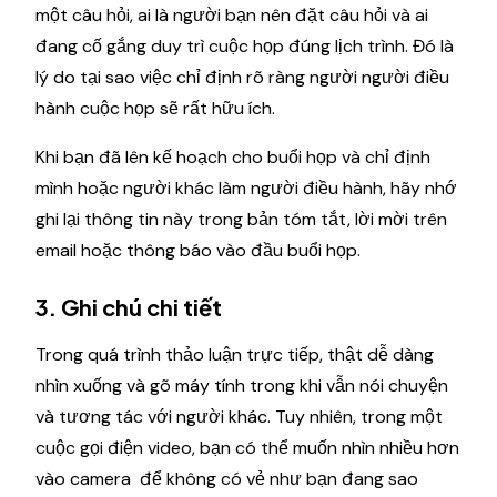
một câu hỏi, ai là người bạn nên đặt câu hỏi và ai
đang cố gắng duy trì cuộc họp đúng lịch trình. Đó là
lý do tại sao việc chỉ định rõ ràng người người điều
hành cuộc họp sẽ rất hữu ích.
Khi bạn đã lên kế hoạch cho buổi họp và chỉ định
mình hoặc người khác làm người điều hành, hãy nhớ
ghi lại thông tin này trong bản tóm tắt, lời mời trên
email hoặc thông báo vào đầu buổi họp.
3. Ghi chú chi tiết
Trong quá trình thảo luận trực tiếp, thật dễ dàng
nhìn xuống và gõ máy tính trong khi vẫn nói chuyện
và tương tác với người khác. Tuy nhiên, trong một
cuộc gọi điện video, bạn có thể muốn nhìn nhiều hơn
vào camera để không có vẻ như bạn đang sao