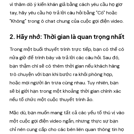
vì thăm dò ý kiến ​​khán giả bằng cách yêu cầu họ giơ
tay, hãy yêu cầu họ trả lời câu hỏi bằng "Có" hoặc
"Không" trong ô chat chung của cuộc gọi điện video.
2. Hãy nhớ: Thời gian là quan trọng nhất
Trong một buổi thuyết trình trực tiếp, bạn có thể có
nửa giờ để trình bày và trả lời các câu hỏi. Sau đó,
bạn thậm chí sẽ có thêm thời gian nếu khách hàng
trò chuyện với bạn khi bước ra khỏi phòng họp,
hoặc mọi người ăn trưa cùng nhau. Tuy nhiên, bạn
sẽ bị giới hạn trong một khoảng thời gian chính xác
nếu tổ chức một cuộc thuyết trình ảo.
Mặc dù, bạn muốn mang tất cả các yếu tố thú vị vào
một cuộc gọi điện video ngắn, nhưng thực sự bạn
chỉ nên cung cấp cho các bên liên quan thông tin họ