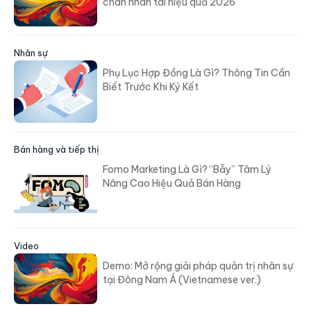
chân nhân tài hiệu quả 2026
Nhân sự
Phụ Lục Hợp Đồng Là Gì? Thông Tin Cần
Biết Trước Khi Ký Kết
Bán hàng và tiếp thị
Fomo Marketing Là Gì? “Bẫy” Tâm Lý
Nâng Cao Hiệu Quả Bán Hàng
Video
Demo: Mở rộng giải pháp quản trị nhân sự
tại Đông Nam Á (Vietnamese ver.)