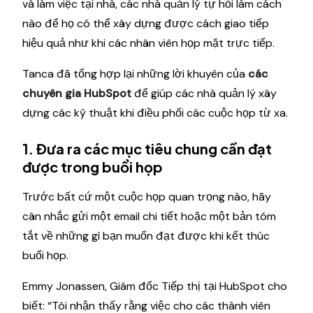
và làm việc tại nhà, các nhà quản lý tự hỏi làm cách
nào để họ có thể xây dựng được cách giao tiếp
hiệu quả như khi các nhân viên họp mặt trực tiếp.
Tanca đã tổng hợp lại những lời khuyên của
các
chuyên gia HubSpot
để giúp các nhà quản lý xây
dựng các kỹ thuật khi điều phối các cuộc họp từ xa.
1. Đưa ra các mục tiêu chung cần đạt
được trong buổi họp
Trước bất cứ một cuộc họp quan trọng nào, hãy
cân nhắc gửi một email chi tiết hoặc một bản tóm
tắt về những gì bạn muốn đạt được khi kết thúc
buổi họp.
Emmy Jonassen, Giám đốc Tiếp thị tại HubSpot cho
biết: “Tôi nhận thấy rằng việc cho các thành viên