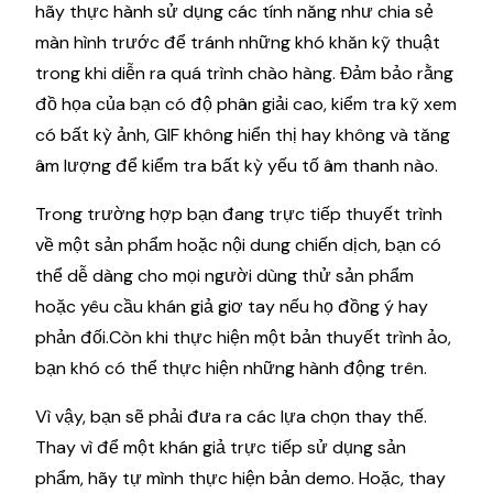
hãy thực hành sử dụng các tính năng như chia sẻ
màn hình trước để tránh những khó khăn kỹ thuật
trong khi diễn ra quá trình chào hàng. Đảm bảo rằng
đồ họa của bạn có độ phân giải cao, kiểm tra kỹ xem
có bất kỳ ảnh, GIF không hiển thị hay không và tăng
âm lượng để kiểm tra bất kỳ yếu tố âm thanh nào.
Trong trường hợp bạn đang trực tiếp thuyết trình
về một sản phẩm hoặc nội dung chiến dịch, bạn có
thể dễ dàng cho mọi người dùng thử sản phẩm
hoặc yêu cầu khán giả giơ tay nếu họ đồng ý hay
phản đối.Còn khi thực hiện một bản thuyết trình ảo,
bạn khó có thể thực hiện những hành động trên.
Vì vậy, bạn sẽ phải đưa ra các lựa chọn thay thế.
Thay vì để một khán giả trực tiếp sử dụng sản
phẩm, hãy tự mình thực hiện bản demo. Hoặc, thay