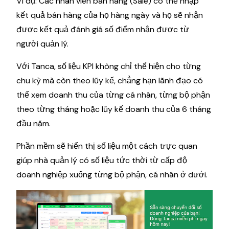
Ví dụ: Các nhân viên bán hàng (Sale) có thể nhập
kết quả bán hàng của họ hàng ngày và họ sẽ nhận
được kết quả đánh giá số điểm nhận được từ
người quản lý.
Với Tanca, số liệu KPI không chỉ thể hiện cho từng
chu kỳ mà còn theo lũy kế, chẳng hạn lãnh đạo có
thể xem doanh thu của từng cá nhân, từng bộ phận
theo từng tháng hoặc lũy kế doanh thu của 6 tháng
đầu năm.
Phần mềm sẽ hiển thị số liệu một cách trực quan
giúp nhà quản lý có số liệu tức thời từ cấp độ
doanh nghiệp xuống từng bộ phận, cá nhân ở dưới.