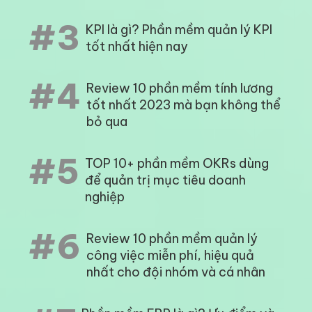
#3
KPI là gì? Phần mềm quản lý KPI
tốt nhất hiện nay
#4
Review 10 phần mềm tính lương
tốt nhất 2023 mà bạn không thể
bỏ qua
#5
TOP 10+ phần mềm OKRs dùng
để quản trị mục tiêu doanh
nghiệp
#6
Review 10 phần mềm quản lý
công việc miễn phí, hiệu quả
nhất cho đội nhóm và cá nhân