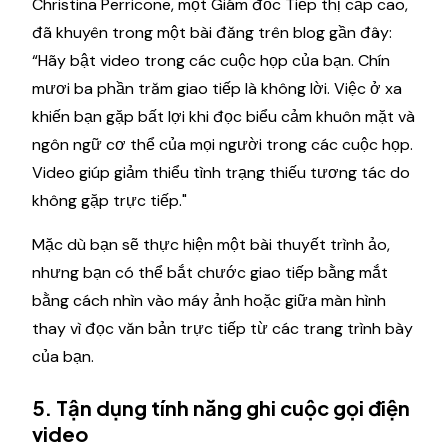
Christina Perricone, một Giám đốc Tiếp thị cấp cao,
đã khuyên trong một bài đăng trên blog gần đây:
“Hãy bật video trong các cuộc họp của bạn. Chín
mươi ba phần trăm giao tiếp là không lời. Việc ở xa
khiến bạn gặp bất lợi khi đọc biểu cảm khuôn mặt và
ngôn ngữ cơ thể của mọi người trong các cuộc họp.
Video giúp giảm thiểu tình trạng thiếu tương tác do
không gặp trực tiếp."
Mặc dù bạn sẽ thực hiện một bài thuyết trình ảo,
nhưng bạn có thể bắt chước giao tiếp bằng mắt
bằng cách nhìn vào máy ảnh hoặc giữa màn hình
thay vì đọc văn bản trực tiếp từ các trang trình bày
của bạn.
5. Tận dụng tính năng ghi cuộc gọi điện
video