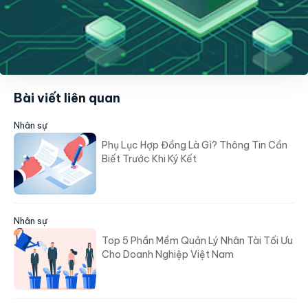
Bài viết liên quan
Nhân sự
Phụ Lục Hợp Đồng Là Gì? Thông Tin Cần
Biết Trước Khi Ký Kết
Nhân sự
Top 5 Phần Mềm Quản Lý Nhân Tài Tối Ưu
Cho Doanh Nghiệp Việt Nam