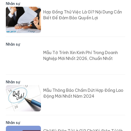
Nhân sự
Hợp Đồng Thử Việc Là Gì? Nội Dung Cần
Biết Để Đảm Bảo Quyền Lợi
Nhân sự
Mẫu Tờ Trình Xin Kinh Phí Trong Doanh
Nghiệp Mới Nhất 2026, Chuẩn Nhất
Nhân sự
Mẫu Thông Báo Chấm Dứt Hợp Đồng Lao
Động Mới Nhất Năm 2024
Nhân sự
Chữ Ký Điện Tử Là Gì? Chữ Ký Điện Tử Và