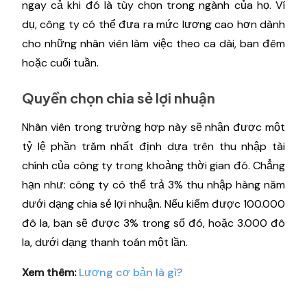
ngay cả khi đó là tùy chọn trong ngành của họ. Ví
dụ, công ty có thể đưa ra mức lương cao hơn dành
cho những nhân viên làm việc theo ca dài, ban đêm
hoặc cuối tuần.
Quyền chọn chia sẻ lợi nhuận
Nhân viên trong trường hợp này sẽ nhận được một
tỷ lệ phần trăm nhất định dựa trên thu nhập tài
chính của công ty trong khoảng thời gian đó. Chẳng
hạn như: công ty có thể trả 3% thu nhập hàng năm
dưới dạng chia sẻ lợi nhuận. Nếu kiếm được 100.000
đô la, bạn sẽ được 3% trong số đó, hoặc 3.000 đô
la, dưới dạng thanh toán một lần.
Xem thêm:
Lương cơ bản là gì?