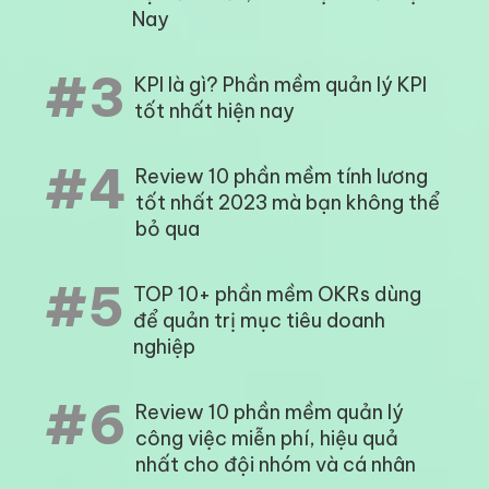
Nay
#3
KPI là gì? Phần mềm quản lý KPI
tốt nhất hiện nay
#4
Review 10 phần mềm tính lương
tốt nhất 2023 mà bạn không thể
bỏ qua
#5
TOP 10+ phần mềm OKRs dùng
để quản trị mục tiêu doanh
nghiệp
#6
Review 10 phần mềm quản lý
công việc miễn phí, hiệu quả
nhất cho đội nhóm và cá nhân