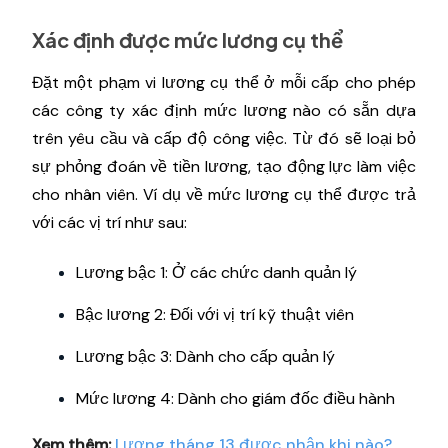
Xác định được mức lương cụ thể
Đặt một phạm vi lương cụ thể ở mỗi cấp cho phép
các công ty xác định mức lương nào có sẵn dựa
trên yêu cầu và cấp độ công việc. Từ đó sẽ loại bỏ
sự phỏng đoán về tiền lương, tạo động lực làm việc
cho nhân viên. Ví dụ về mức lương cụ thể được trả
với các vị trí như sau:
Lương bậc 1: Ở các chức danh quản lý
Bậc lương 2: Đối với vị trí kỹ thuật viên
Lương bậc 3: Dành cho cấp quản lý
Mức lương 4: Dành cho giám đốc điều hành
Xem thêm:
Lương tháng 13 được nhận khi nào?