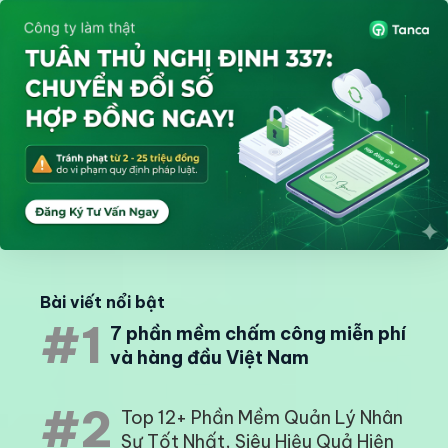
Bài viết nổi bật
#1
7 phần mềm chấm công miễn phí
và hàng đầu Việt Nam
#2
Top 12+ Phần Mềm Quản Lý Nhân
Sự Tốt Nhất, Siêu Hiệu Quả Hiện