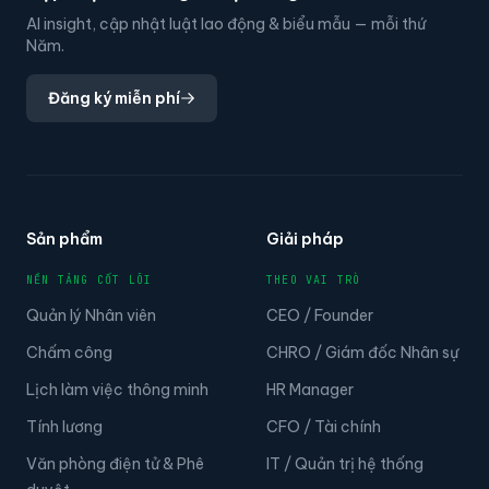
AI insight, cập nhật luật lao động & biểu mẫu — mỗi thứ
Năm.
Đăng ký miễn phí
Sản phẩm
Giải pháp
NỀN TẢNG CỐT LÕI
THEO VAI TRÒ
Quản lý Nhân viên
CEO / Founder
Chấm công
CHRO / Giám đốc Nhân sự
Lịch làm việc thông minh
HR Manager
Tính lương
CFO / Tài chính
Văn phòng điện tử & Phê
IT / Quản trị hệ thống