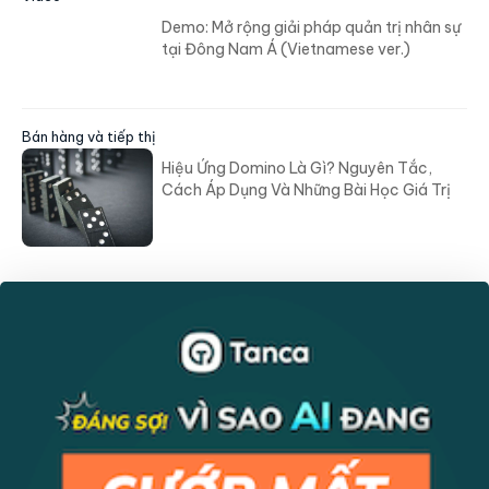
Demo: Mở rộng giải pháp quản trị nhân sự
tại Đông Nam Á (Vietnamese ver.)
Bán hàng và tiếp thị
Hiệu Ứng Domino Là Gì? Nguyên Tắc,
Cách Áp Dụng Và Những Bài Học Giá Trị