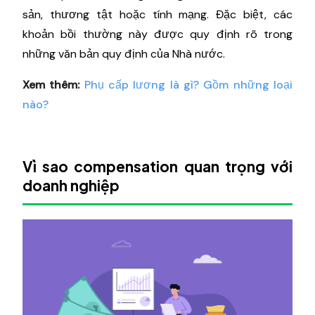
sản, thương tật hoặc tính mạng. Đặc biệt, các
khoản bồi thường này được quy định rõ trong
những văn bản quy định của Nhà nước.
Xem thêm:
Phụ cấp lương là gì? Gồm những loại
nào?
Vì sao compensation quan trọng với
doanh nghiệp