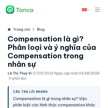
Trang chủ
Blog
Compensation là gì?
Phân loại và ý nghĩa của
Compensation trong
nhân sự
Lê Thị Thuỳ Vi
·
27/05/2023
·
Ngày cập nhật
04/08/2026
·
11 phút đọc
CÂU TRẢ LỜI NHANH
Compensation là gì trong nhân sự? Việc
phân biệt các hình thức compensation khác