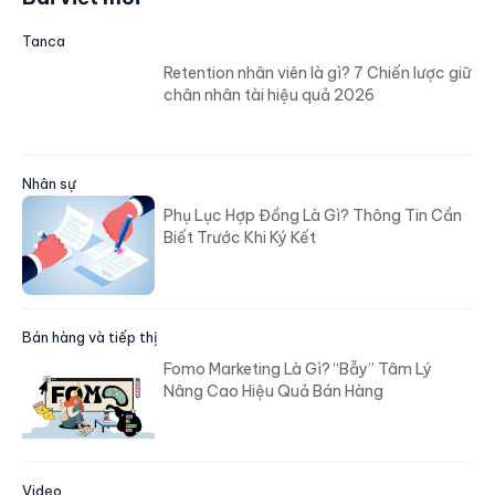
Tanca
Retention nhân viên là gì? 7 Chiến lược giữ
chân nhân tài hiệu quả 2026
Nhân sự
Phụ Lục Hợp Đồng Là Gì? Thông Tin Cần
Biết Trước Khi Ký Kết
Bán hàng và tiếp thị
Fomo Marketing Là Gì? “Bẫy” Tâm Lý
Nâng Cao Hiệu Quả Bán Hàng
Video