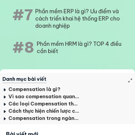
#7
Phần mềm ERP là gì? Ưu điểm và
cách triển khai hệ thống ERP cho
doanh nghiệp
#8
Phần mềm HRM là gì? TOP 4 điều
cần biết
Danh mục bài viết
Compensation là gì?
Vì sao compensation quan trọng với doanh nghiệp
Các loại Compensation thường gặp trong quản trị nhân sự
Cách thực hiện chiến lược compensation hiệu quả
Compensation trong ngành nhân sự có nghĩa như thế nào?
Bài viết mới