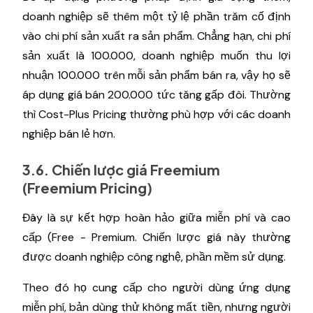
doanh nghiệp sẽ thêm một tỷ lệ phần trăm cố định
vào chi phí sản xuất ra sản phẩm. Chẳng hạn, chi phí
sản xuất là 100.000, doanh nghiệp muốn thu lợi
nhuận 100.000 trên mỗi sản phẩm bán ra, vậy họ sẽ
áp dụng giá bán 200.000 tức tăng gấp đôi. Thường
thì Cost-Plus Pricing thường phù hợp với các doanh
nghiệp bán lẻ hơn.
3.6. Chiến lược giá Freemium
(Freemium Pricing)
Đây là sự kết hợp hoàn hảo giữa miễn phí và cao
cấp (Free - Premium. Chiến lược giá này thường
được doanh nghiệp công nghệ, phần mềm sử dụng.
Theo đó họ cung cấp cho người dùng ứng dụng
miễn phí, bản dùng thử không mất tiền, nhưng người