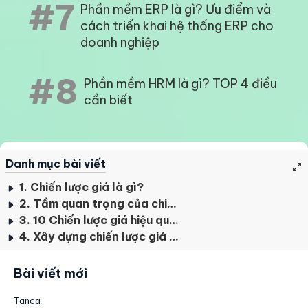
#7
Phần mềm ERP là gì? Ưu điểm và
cách triển khai hệ thống ERP cho
doanh nghiệp
#8
Phần mềm HRM là gì? TOP 4 điều
cần biết
Danh mục bài viết
1. Chiến lược giá là gì?
2. Tầm quan trọng của chiến lược giá trong marketing
3. 10 Chiến lược giá hiệu quả đem doanh thu về cho doanh nghiệp
4. Xây dựng chiến lược giá thế nào để phù hợp với sản phẩm?
Bài viết mới
Tanca