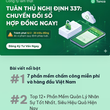
Bài viết nổi bật
#1
7 phần mềm chấm công miễn phí
và hàng đầu Việt Nam
#2
Top 12+ Phần Mềm Quản Lý Nhân
Sự Tốt Nhất, Siêu Hiệu Quả Hiện
Nay