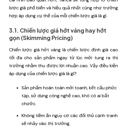
lược giá phổ biến và hiệu quả nhất cũng như trường
hợp áp dụng cụ thể của mỗi chiến lược giá là gì.
3.1. Chiến lược giá hớt váng hay hớt
gọn (Skimming Pricing)
Chiến lược giá hớt váng là chiến lược định giá cao
tối đa cho sản phẩm ngay từ lúc mới tung ra thị
trường nhằm thu được lợi nhuận cao. Vậy điều kiện
áp dụng của chiến lược giá là gì?
Sản phẩm hoàn toàn mới toanh, kết cấu phức
tạp, sử dụng công nghệ cao, khó có ai bắt
chước.
Không tiềm ẩn nguy cơ các đối thủ cạnh tranh
sẽ nhảy vào thị trường.