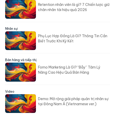
Retention nhân viên là gì? 7 Chiến lược giữ
chân nhân tài hiệu quả 2026
Nhân sự
Phụ Lục Hợp Đồng Là Gì? Thông Tin Cần
Biết Trước Khi Ký Kết
Bán hàng và tiếp thị
Fomo Marketing Là Gì? “Bẫy” Tâm Lý
Nâng Cao Hiệu Quả Bán Hàng
Video
Demo: Mở rộng giải pháp quản trị nhân sự
tại Đông Nam Á (Vietnamese ver.)