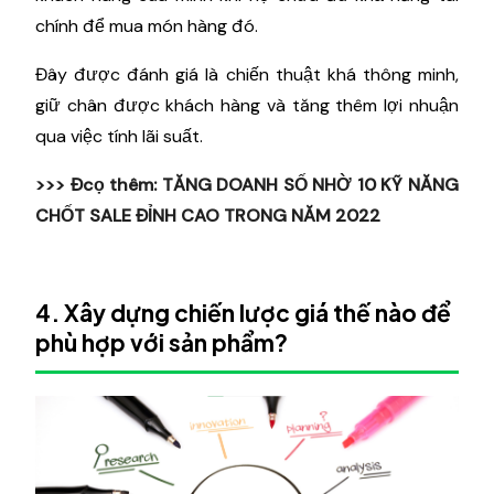
chính để mua món hàng đó.
Đây được đánh giá là chiến thuật khá thông minh,
giữ chân được khách hàng và tăng thêm lợi nhuận
qua việc tính lãi suất.
>>> Đcọ thêm:
TĂNG DOANH SỐ NHỜ 10 KỸ NĂNG
CHỐT SALE ĐỈNH CAO TRONG NĂM 2022
4. Xây dựng chiến lược giá thế nào để
phù hợp với sản phẩm?