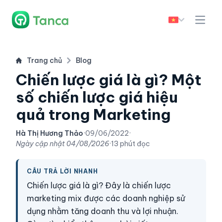
Trang chủ
Blog
Chiến lược giá là gì? Một
số chiến lược giá hiệu
quả trong Marketing
Hà Thị Hương Thảo
·
09/06/2022
·
Ngày cập nhật
04/08/2026
·
13 phút đọc
CÂU TRẢ LỜI NHANH
Chiến lược giá là gì? Đây là chiến lược
marketing mix được các doanh nghiệp sử
dụng nhằm tăng doanh thu và lợi nhuận.