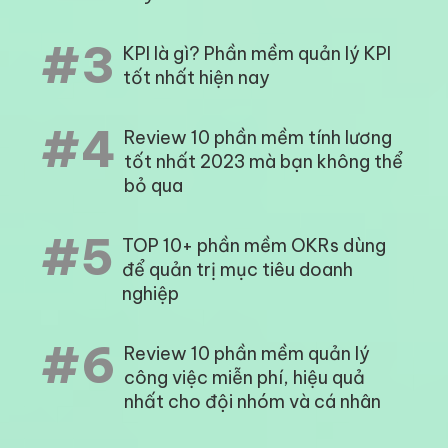
#3
KPI là gì? Phần mềm quản lý KPI
tốt nhất hiện nay
#4
Review 10 phần mềm tính lương
tốt nhất 2023 mà bạn không thể
bỏ qua
#5
TOP 10+ phần mềm OKRs dùng
để quản trị mục tiêu doanh
nghiệp
#6
Review 10 phần mềm quản lý
công việc miễn phí, hiệu quả
nhất cho đội nhóm và cá nhân