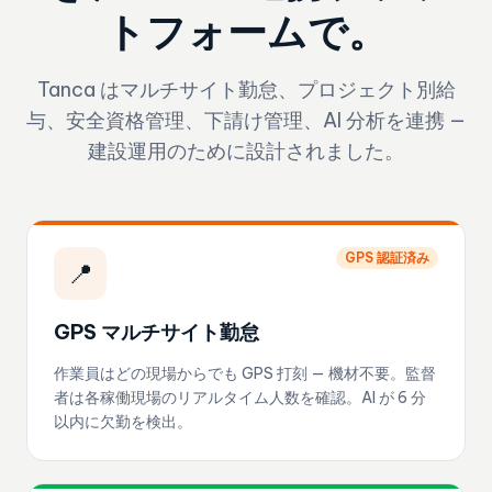
トフォームで。
Tanca はマルチサイト勤怠、プロジェクト別給
与、安全資格管理、下請け管理、AI 分析を連携 —
建設運用のために設計されました。
GPS 認証済み
📍
GPS マルチサイト勤怠
作業員はどの現場からでも GPS 打刻 — 機材不要。監督
者は各稼働現場のリアルタイム人数を確認。AI が 6 分
以内に欠勤を検出。