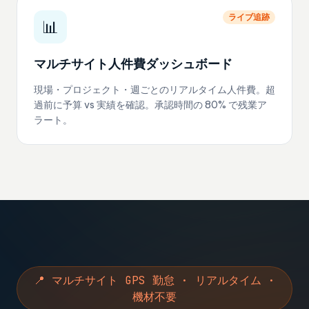
ライブ追跡
📊
マルチサイト人件費ダッシュボード
現場・プロジェクト・週ごとのリアルタイム人件費。超
過前に予算 vs 実績を確認。承認時間の 80% で残業ア
ラート。
📍 マルチサイト GPS 勤怠 · リアルタイム ·
機材不要