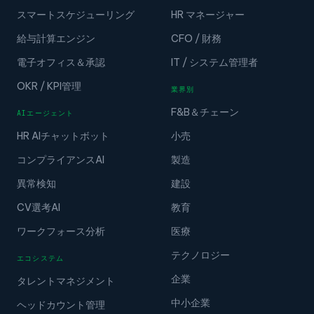
スマートスケジューリング
HR マネージャー
給与計算エンジン
CFO / 財務
電子オフィス＆承認
IT / システム管理者
OKR / KPI管理
業界別
F&B＆チェーン
AIエージェント
HR AIチャットボット
小売
コンプライアンスAI
製造
異常検知
建設
CV選考AI
教育
ワークフォース分析
医療
テクノロジー
エコシステム
企業
タレントマネジメント
中小企業
ヘッドカウント管理