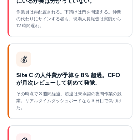
にいるか実は分かっていない。
作業員は再配置される。下請けは門を間違える。仲間
の代わりにサインする者も。現場人員報告は実態から
12 時間遅れ。
💰
Site C の人件費が予算を 8% 超過。CFO
が月次レビューして初めて発覚。
その時点で 3 週間経過。超過は未承認の夜間作業の残
業。リアルタイムダッシュボードなら 3 日目で気づけ
た。