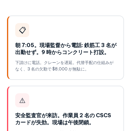
📋
朝 7:05。現場監督から電話: 鉄筋工 3 名が
出勤せず。9 時からコンクリート打設。
下請けに電話。クレーンを遅延。代替手配の仕組みが
なく、3 名の欠勤で $8,000 が無駄に。
⚠️
安全監査官が来訪。作業員 2 名の CSCS
カードが失効。現場は午後閉鎖。