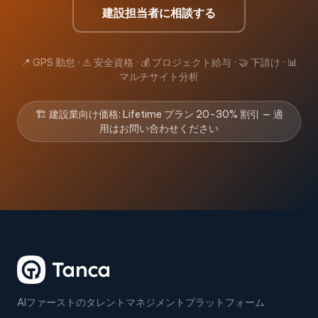
建設担当者に相談する
📍 GPS 勤怠 · ⚠️ 安全資格 · 💰 プロジェクト給与 · 🤝 下請け · 📊
マルチサイト分析
🏗️ 建設業向け価格: Lifetime プラン 20-30% 割引 — 適
用はお問い合わせください
AIファーストのタレントマネジメントプラットフォーム