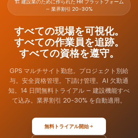
🏗️ 建設業のために作られた HR プラットフォーム
— 業界割引 20-30%
すべての現場を可視化。
すべての作業員を追跡。
すべての資格を遵守。
GPS マルチサイト勤怠。プロジェクト別給
与。安全資格管理。下請け管理。AI 欠勤通
知。14 日間無料トライアル — 建設機能すべ
て込み。業界割引 20-30% を自動適用。
無料トライアル開始