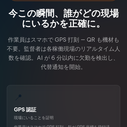
今この瞬間、誰がどの現場
にいるかを正確に。
作業員はスマホで GPS 打刻 — QR も機材も
不要。監督者は各稼働現場のリアルタイム人
数を確認。AI が 6 分以内に欠勤を検出し、
代替通知を開始。
📍
GPS 認証
現場にいることを証明