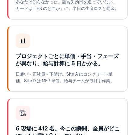
あなたは知らなかった。誰も失効日を追っていない。
カードは「HR のどこか」に。半日の生産ロスと罰金。
📊
プロジェクトごとに単価・手当・フェーズ
が異なり、給与計算に 5 日かかる。
日雇い・正社員・下請け。Site A はコンクリート単
価、Site D は MEP 単価。給与チームが毎月手作業。
🏗️
6 現場に 412 名。今この瞬間、全員がどこ