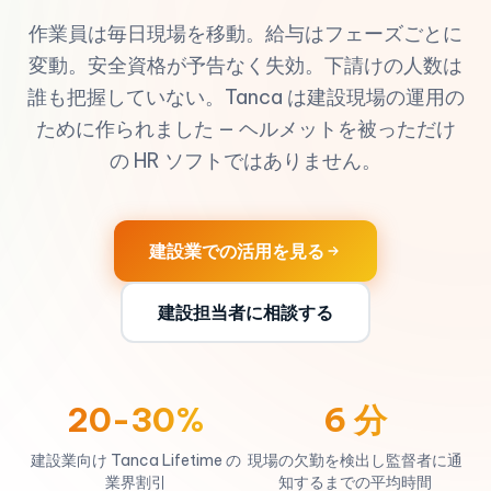
作業員は毎日現場を移動。給与はフェーズごとに
変動。安全資格が予告なく失効。下請けの人数は
誰も把握していない。Tanca は建設現場の運用の
ために作られました — ヘルメットを被っただけ
の HR ソフトではありません。
建設業での活用を見る
建設担当者に相談する
20-30%
6 分
建設業向け Tanca Lifetime の
現場の欠勤を検出し監督者に通
業界割引
知するまでの平均時間