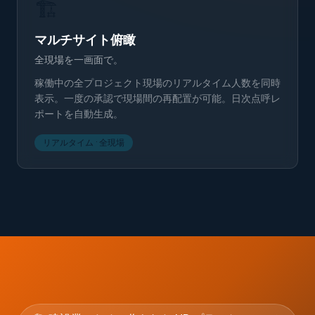
🏗️
マルチサイト俯瞰
全現場を一画面で。
稼働中の全プロジェクト現場のリアルタイム人数を同時
表示。一度の承認で現場間の再配置が可能。日次点呼レ
ポートを自動生成。
リアルタイム · 全現場