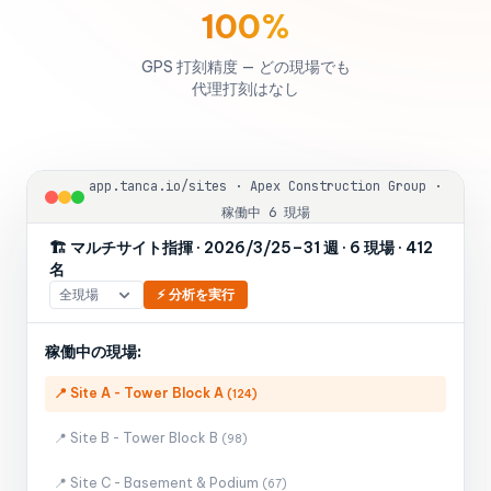
100%
GPS 打刻精度 — どの現場でも
代理打刻はなし
app.tanca.io/sites · Apex Construction Group ·
稼働中 6 現場
🏗️ マルチサイト指揮 · 2026/3/25–31 週 · 6 現場 · 412
名
⚡ 分析を実行
稼働中の現場:
📍 Site A - Tower Block A
(124)
📍 Site B - Tower Block B
(98)
📍 Site C - Basement & Podium
(67)