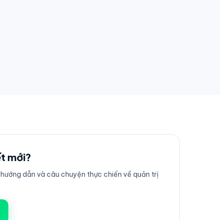
ết mới?
ướng dẫn và câu chuyện thực chiến về quản trị