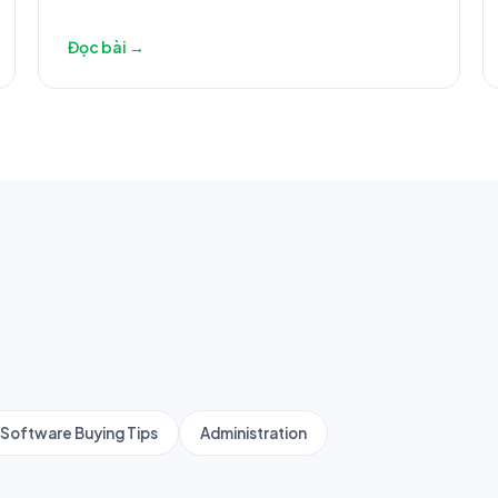
Đọc bài →
Software Buying Tips
Administration