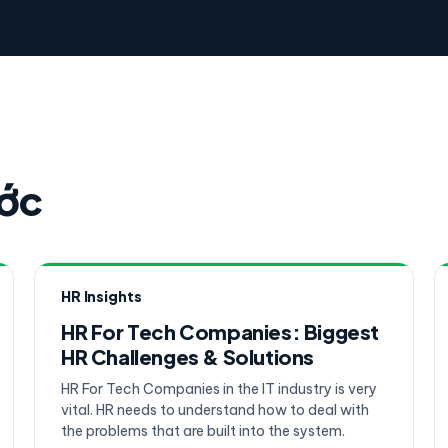
ước
HR Insights
HR For Tech Companies: Biggest
HR Challenges & Solutions
HR For Tech Companies in the IT industry is very
vital. HR needs to understand how to deal with
the problems that are built into the system.