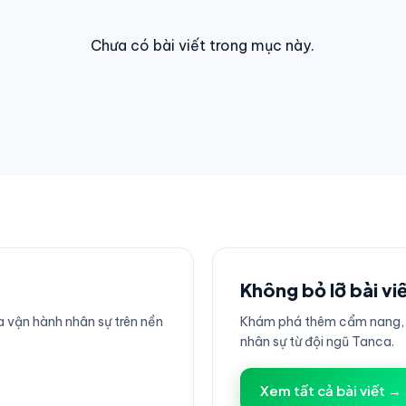
Chưa có bài viết trong mục này.
Không bỏ lỡ bài vi
 vận hành nhân sự trên nền
Khám phá thêm cẩm nang, h
nhân sự từ đội ngũ Tanca.
Xem tất cả bài viết →