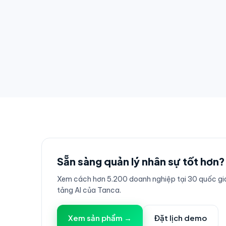
Sẵn sàng quản lý nhân sự tốt hơn?
Xem cách hơn 5.200 doanh nghiệp tại 30 quốc gia
tảng AI của Tanca.
Xem sản phẩm →
Đặt lịch demo