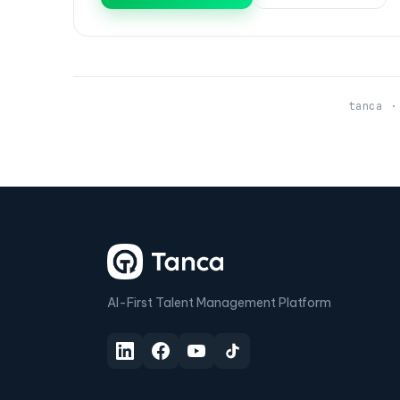
tanca ·
AI-First Talent Management Platform