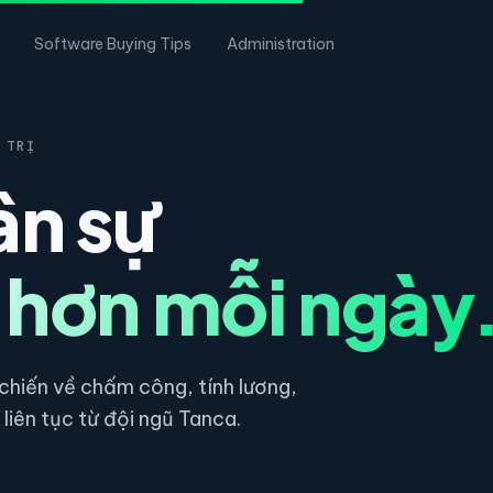
Software Buying Tips
Administration
 TRỊ
ân sự
 hơn mỗi ngày
hiến về chấm công, tính lương,
liên tục từ đội ngũ Tanca.