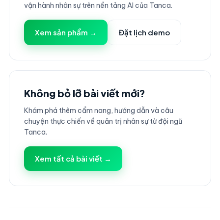
vận hành nhân sự trên nền tảng AI của Tanca.
Xem sản phẩm →
Đặt lịch demo
Không bỏ lỡ bài viết mới?
Khám phá thêm cẩm nang, hướng dẫn và câu
chuyện thực chiến về quản trị nhân sự từ đội ngũ
Tanca.
Xem tất cả bài viết →