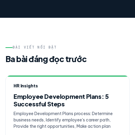
BÀI VIẾT NỔI BẬT
Ba bài đáng đọc trước
HR Insights
Employee Development Plans: 5
Successful Steps
Employee Development Plans process: Determine
business needs, Identify employee's career path,
Provide the right opportunities, Make action plan