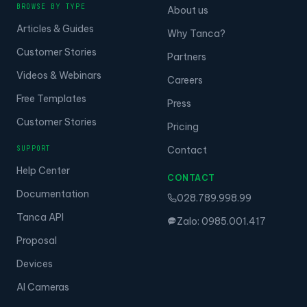
BROWSE BY TYPE
About us
Articles & Guides
Why Tanca?
Customer Stories
Partners
Videos & Webinars
Careers
Free Templates
Press
Customer Stories
Pricing
SUPPORT
Contact
Help Center
CONTACT
Documentation
028.789.998.99
Tanca API
Zalo: 0985.001.417
Proposal
Devices
AI Cameras