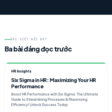
BÀI VIẾT NỔI BẬT
Ba bài đáng đọc trước
HR Insights
Six Sigma in HR: Maximizing Your HR
Performance
Boost HR Performance with Six Sigma: The Ultimate
Guide to Streamlining Processes & Maximizing
Efficiency! Unlock Success Today