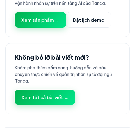
vận hành nhân sự trên nền tảng AI của Tanca.
Xem sản phẩm →
Đặt lịch demo
Không bỏ lỡ bài viết mới?
Khám phá thêm cẩm nang, hướng dẫn và câu
chuyện thực chiến về quản trị nhân sự từ đội ngũ
Tanca.
Xem tất cả bài viết →