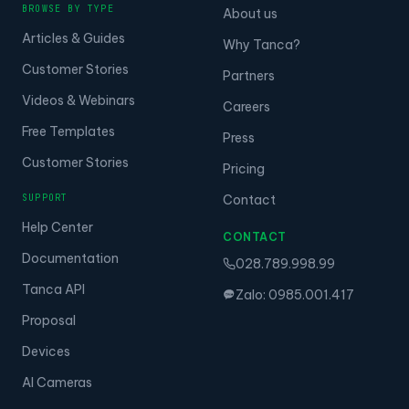
BROWSE BY TYPE
About us
Articles & Guides
Why Tanca?
Customer Stories
Partners
Videos & Webinars
Careers
Free Templates
Press
Customer Stories
Pricing
SUPPORT
Contact
Help Center
CONTACT
Documentation
028.789.998.99
Tanca API
Zalo: 0985.001.417
Proposal
Devices
AI Cameras