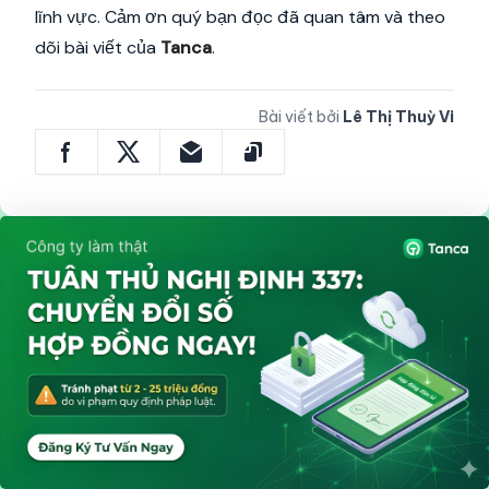
lĩnh vực. Cảm ơn quý bạn đọc đã quan tâm và theo
dõi bài viết của
Tanca
.
Bài viết bởi
Lê Thị Thuỳ Vi