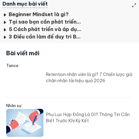
Danh mục bài viết
Beginner Mindset là gì?
Tại sao bạn cần phát triển Beginner Mindset?
5 Cách phát triển và áp dụng Beginner Mindset hiệu quả
3 Điều cần làm để duy trì Beginner Mindset lâu dài
Bài viết mới
Tanca
Retention nhân viên là gì? 7 Chiến lược giữ
chân nhân tài hiệu quả 2026
Nhân sự
Phụ Lục Hợp Đồng Là Gì? Thông Tin Cần
Biết Trước Khi Ký Kết