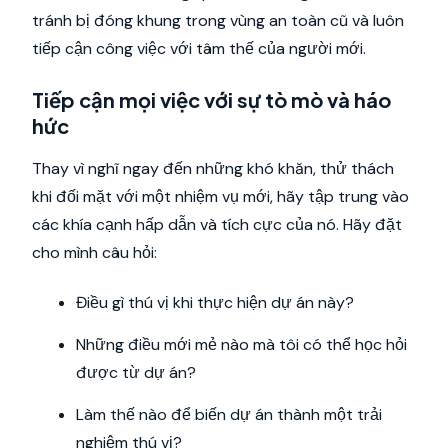
tránh bị đóng khung trong vùng an toàn cũ và luôn
tiếp cận công việc với tâm thế của người mới.
Tiếp cận mọi việc với sự tò mò và háo
hức
Thay vì nghĩ ngay đến những khó khăn, thử thách
khi đối mặt với một nhiệm vụ mới, hãy tập trung vào
các khía cạnh hấp dẫn và tích cực của nó. Hãy đặt
cho mình câu hỏi:
Điều gì thú vị khi thực hiện dự án này?
Những điều mới mẻ nào mà tôi có thể học hỏi
được từ dự án?
Làm thế nào để biến dự án thành một trải
nghiệm thú vị?