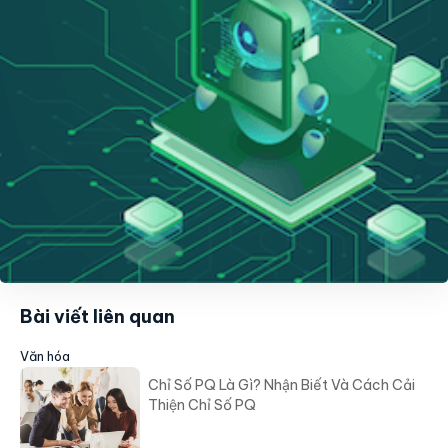
Bài viết liên quan
Văn hóa
Chỉ Số PQ Là Gì? Nhận Biết Và Cách Cải
Thiện Chỉ Số PQ