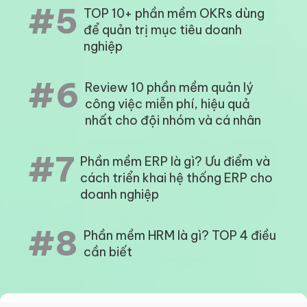
#5
TOP 10+ phần mềm OKRs dùng
để quản trị mục tiêu doanh
nghiệp
#6
Review 10 phần mềm quản lý
công việc miễn phí, hiệu quả
nhất cho đội nhóm và cá nhân
#7
Phần mềm ERP là gì? Ưu điểm và
cách triển khai hệ thống ERP cho
doanh nghiệp
#8
Phần mềm HRM là gì? TOP 4 điều
cần biết