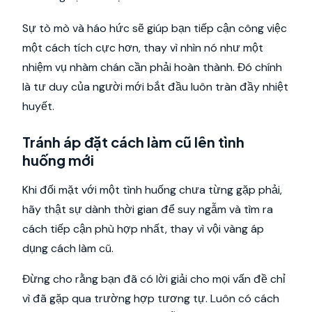
Sự tò mò và háo hức sẽ giúp bạn tiếp cận công việc
một cách tích cực hơn, thay vì nhìn nó như một
nhiệm vụ nhàm chán cần phải hoàn thành. Đó chính
là tư duy của người mới bắt đầu luôn tràn đầy nhiệt
huyết.
Tránh áp đặt cách làm cũ lên tình
huống mới
Khi đối mặt với một tình huống chưa từng gặp phải,
hãy thật sự dành thời gian để suy ngẫm và tìm ra
cách tiếp cận phù hợp nhất, thay vì vội vàng áp
dụng cách làm cũ.
Đừng cho rằng bạn đã có lời giải cho mọi vấn đề chỉ
vì đã gặp qua trường hợp tương tự. Luôn có cách