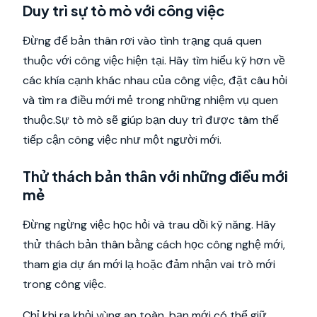
Duy trì sự tò mò với công việc
Đừng để bản thân rơi vào tình trạng quá quen
thuộc với công việc hiện tại. Hãy tìm hiểu kỹ hơn về
các khía cạnh khác nhau của công việc, đặt câu hỏi
và tìm ra điều mới mẻ trong những nhiệm vụ quen
thuộc.Sự tò mò sẽ giúp bạn duy trì được tâm thế
tiếp cận công việc như một người mới.
Thử thách bản thân với những điều mới
mẻ
Đừng ngừng việc học hỏi và trau dồi kỹ năng. Hãy
thử thách bản thân bằng cách học công nghệ mới,
tham gia dự án mới lạ hoặc đảm nhận vai trò mới
trong công việc.
Chỉ khi ra khỏi vùng an toàn, bạn mới có thể giữ