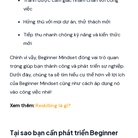
Tránh được cảm giác nhàm chán với công
việc
Hứng thú với mọi dự án, thử thách mới
Tiếp thu nhanh chóng kỹ năng và kiến thức
mới
Chính vì vậy, Beginner Mindset đóng vai trò quan
trọng giúp bạn thành công và phát triển sự nghiệp.
Dưới đây, chúng ta sẽ tìm hiểu cụ thể hơn về lợi ích
của Beginner Mindset cũng như cách áp dụng nó
vào công việc nhé!
Xem thêm:
Reskilling là gì?
Tại sao bạn cần phát triển Beginner