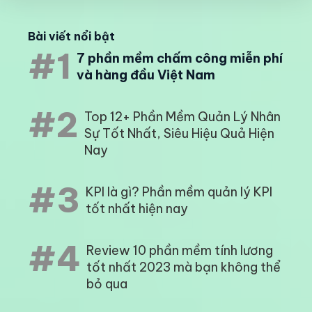
Bài viết nổi bật
#1
7 phần mềm chấm công miễn phí
và hàng đầu Việt Nam
#2
Top 12+ Phần Mềm Quản Lý Nhân
Sự Tốt Nhất, Siêu Hiệu Quả Hiện
Nay
#3
KPI là gì? Phần mềm quản lý KPI
tốt nhất hiện nay
#4
Review 10 phần mềm tính lương
tốt nhất 2023 mà bạn không thể
bỏ qua