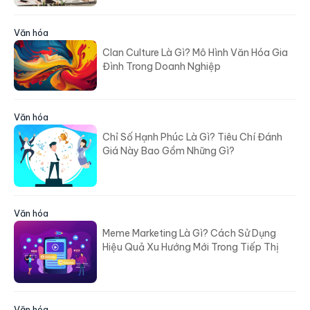
Văn hóa
Clan Culture Là Gì? Mô Hình Văn Hóa Gia
Đình Trong Doanh Nghiệp
Văn hóa
Chỉ Số Hạnh Phúc Là Gì? Tiêu Chí Đánh
Giá Này Bao Gồm Những Gì?
Văn hóa
Meme Marketing Là Gì? Cách Sử Dụng
Hiệu Quả Xu Hướng Mới Trong Tiếp Thị