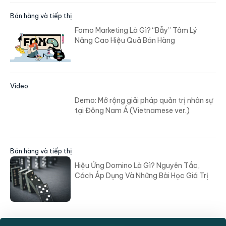
Bán hàng và tiếp thị
Fomo Marketing Là Gì? “Bẫy” Tâm Lý
Nâng Cao Hiệu Quả Bán Hàng
Video
Demo: Mở rộng giải pháp quản trị nhân sự
tại Đông Nam Á (Vietnamese ver.)
Bán hàng và tiếp thị
Hiệu Ứng Domino Là Gì? Nguyên Tắc,
Cách Áp Dụng Và Những Bài Học Giá Trị