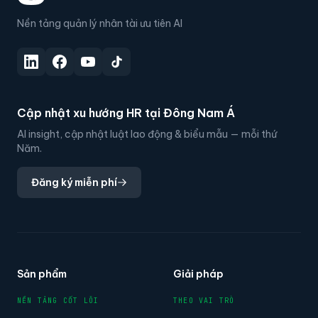
Nền tảng quản lý nhân tài ưu tiên AI
Cập nhật xu hướng HR tại Đông Nam Á
AI insight, cập nhật luật lao động & biểu mẫu — mỗi thứ
Năm.
Đăng ký miễn phí
Sản phẩm
Giải pháp
NỀN TẢNG CỐT LÕI
THEO VAI TRÒ