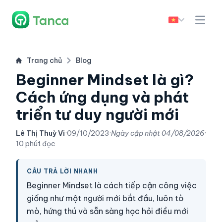
Trang chủ
Blog
Beginner Mindset là gì?
Cách ứng dụng và phát
triển tư duy người mới
Lê Thị Thuỳ Vi
·
09/10/2023
·
Ngày cập nhật
04/08/2026
·
10 phút đọc
CÂU TRẢ LỜI NHANH
Beginner Mindset là cách tiếp cận công việc
giống như một người mới bắt đầu, luôn tò
mò, hứng thú và sẵn sàng học hỏi điều mới