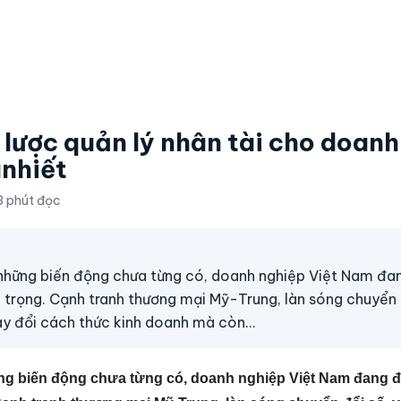
 lược quản lý nhân tài cho doanh
ìnhiết
3 phút đọc
a những biến động chưa từng có, doanh nghiệp Việt Nam đa
m trọng. Cạnh tranh thương mại Mỹ-Trung, làn sóng chuyển
thay đổi cách thức kinh doanh mà còn…
hững biến động chưa từng có, doanh nghiệp Việt Nam đang 