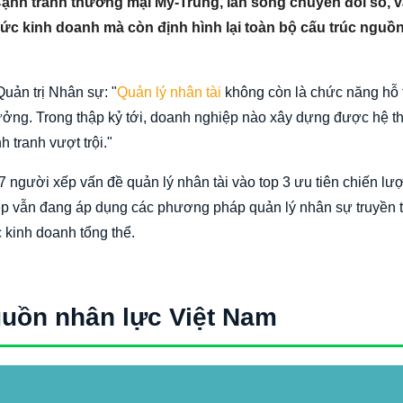
 Cạnh tranh thương mại Mỹ-Trung, làn sóng chuyển đổi số, 
thức kinh doanh mà còn định hình lại toàn bộ cấu trúc nguồ
ản trị Nhân sự: "
Quản lý nhân tài
không còn là chức năng hỗ 
rưởng. Trong thập kỷ tới, doanh nghiệp nào xây dựng được hệ t
h tranh vượt trội."
người xếp vấn đề quản lý nhân tài vào top 3 ưu tiên chiến lượ
ệp vẫn đang áp dụng các phương pháp quản lý nhân sự truyền 
 kinh doanh tổng thể.
nguồn nhân lực Việt Nam