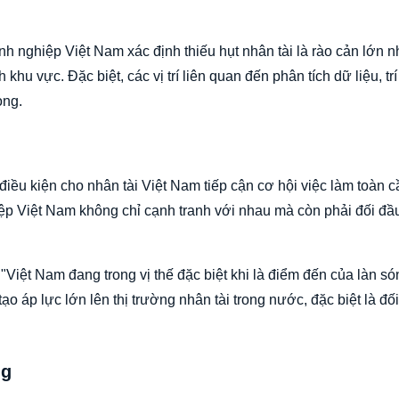
 nghiệp Việt Nam xác định thiếu hụt nhân tài là rào cản lớn n
hu vực. Đặc biệt, các vị trí liên quan đến phân tích dữ liệu, tr
ọng.
 điều kiện cho nhân tài Việt Nam tiếp cận cơ hội việc làm toàn 
ệp Việt Nam không chỉ cạnh tranh với nhau mà còn phải đối đầ
"Việt Nam đang trong vị thế đặc biệt khi là điểm đến của làn só
o áp lực lớn lên thị trường nhân tài trong nước, đặc biệt là đối
ng