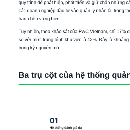
quy trình để phát hiện, phát triển và giữ chân những
các doanh nghiệp đầu tư vào quản lý nhân tài trong t
tranh bền vững hơn.
Tuy nhiên, theo khảo sát của PwC Vietnam, chỉ 17% do
so với mức trung bình khu vực là 43%. Đây là khoảng
trong kỷ nguyên mới.
Ba trụ cột của hệ thống quản