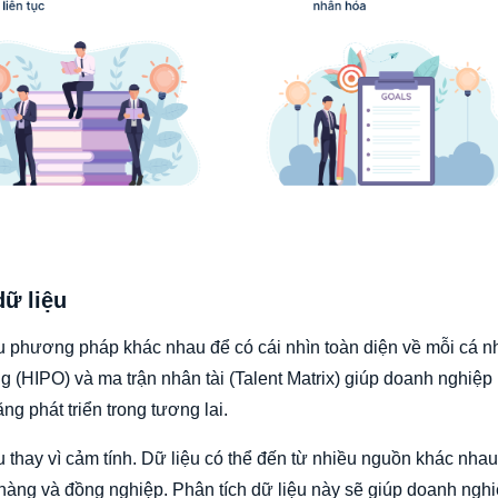
dữ liệu
ều phương pháp khác nhau để có cái nhìn toàn diện về mỗi cá 
 (HIPO) và ma trận nhân tài (Talent Matrix) giúp doanh nghiệp
ng phát triển trong tương lai.
 thay vì cảm tính. Dữ liệu có thể đến từ nhiều nguồn khác nha
 hàng và đồng nghiệp. Phân tích dữ liệu này sẽ giúp doanh ngh