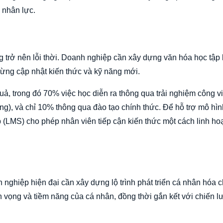
 nhân lực.
 trở nên lỗi thời. Doanh nghiệp cần xây dựng văn hóa học tập l
gừng cập nhật kiến thức và kỹ năng mới.
, trong đó 70% việc học diễn ra thông qua trải nghiệm công v
ng), và chỉ 10% thông qua đào tạo chính thức. Để hỗ trợ mô hìn
 (LMS) cho phép nhân viên tiếp cận kiến thức một cách linh hoạ
nh nghiệp hiện đại cần xây dựng lộ trình phát triển cá nhân hóa 
n vọng và tiềm năng của cá nhân, đồng thời gắn kết với chiến l