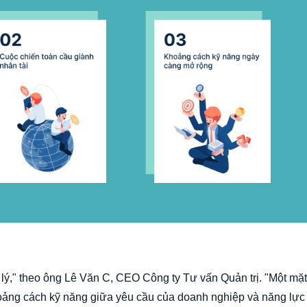
lý," theo ông Lê Văn C, CEO Công ty Tư vấn Quản trị. "Một mặt
hoảng cách kỹ năng giữa yêu cầu của doanh nghiệp và năng lực