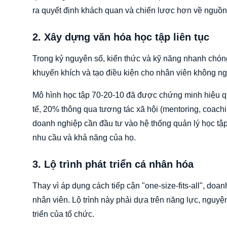
ra quyết định khách quan và chiến lược hơn về nguồn
2. Xây dựng văn hóa học tập liên tục
Trong kỷ nguyên số, kiến thức và kỹ năng nhanh chóng
khuyến khích và tạo điều kiện cho nhân viên không n
Mô hình học tập 70-20-10 đã được chứng minh hiệu quả
tế, 20% thông qua tương tác xã hội (mentoring, coachi
doanh nghiệp cần đầu tư vào hệ thống quản lý học tập
nhu cầu và khả năng của họ.
3. Lộ trình phát triển cá nhân hóa
Thay vì áp dụng cách tiếp cận "one-size-fits-all", doa
nhân viên. Lộ trình này phải dựa trên năng lực, nguyệ
triển của tổ chức.