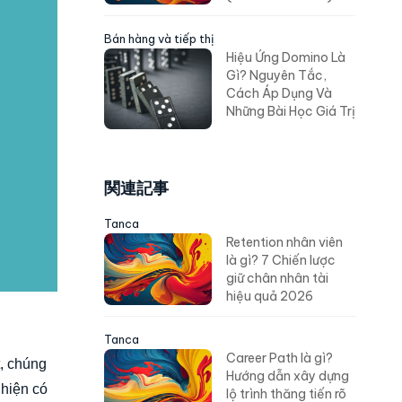
Bán hàng và tiếp thị
Hiệu Ứng Domino Là
Gì? Nguyên Tắc,
Cách Áp Dụng Và
Những Bài Học Giá Trị
関連記事
Tanca
Retention nhân viên
là gì? 7 Chiến lược
giữ chân nhân tài
hiệu quả 2026
Tanca
Career Path là gì?
, chúng
Hướng dẫn xây dựng
 hiện có
lộ trình thăng tiến rõ