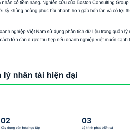
 cá nhân có tiềm năng. Nghiên cứu của Boston Consulting Group 
hời kỳ khủng hoảng phục hồi nhanh hơn gấp bốn lần và có lợi t
anh nghiệp Việt Nam sử dụng phân tích dữ liệu trong quản lý n
 cách lớn cần được thu hẹp nếu doanh nghiệp Việt muốn cạnh 
 lý nhân tài hiện đại