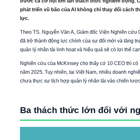
trước cả cơ hội lớn lẫn thách thức nghiêm trọng.
phát triển vũ bão của AI không chỉ thay đổi cách 
lực.
Theo TS. Nguyễn Văn A, Giám đốc Viện Nghiên cứu Qu
đã trở thành động lực chính của sự đổi mới và tăng t
quản lý nhân tài linh hoạt và hiệu quả sẽ có lợi thế cạn
Nghiên cứu của McKinsey cho thấy cứ 10 CEO thì có 7 
năm 2025. Tuy nhiên, tại Việt Nam, nhiều doanh nghi
chưa thực sự tích hợp quản lý nhân tài vào chiến lược
Ba thách thức lớn đối với 