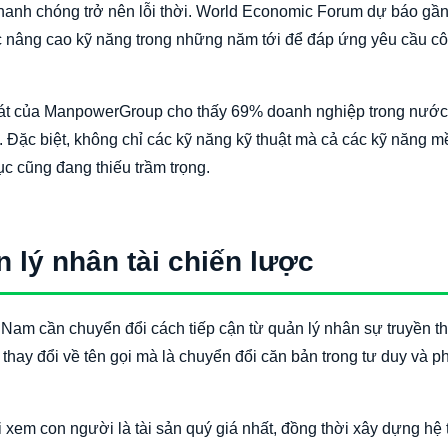
nhanh chóng trở nên lỗi thời. World Economic Forum dự báo gầ
c nâng cao kỹ năng trong những năm tới để đáp ứng yêu cầu cô
 sát của ManpowerGroup cho thấy 69% doanh nghiệp trong nước
. Đặc biệt, không chỉ các kỹ năng kỹ thuật mà cả các kỹ năng 
ục cũng đang thiếu trầm trọng.
 lý nhân tài chiến lược
 Nam cần chuyển đổi cách tiếp cận từ quản lý nhân sự truyền t
 thay đổi về tên gọi mà là chuyển đổi căn bản trong tư duy và 
 xem con người là tài sản quý giá nhất, đồng thời xây dựng hệ