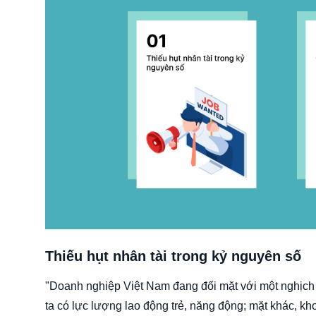
Thiếu hụt nhân tài trong kỷ nguyên số
"Doanh nghiệp Việt Nam đang đối mặt với một nghịch 
ta có lực lượng lao động trẻ, năng động; mặt khác, k