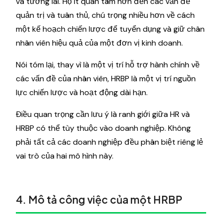
và tương lai. Họ ít quan tâm hơn đến các vấn đề
quản trị và tuân thủ, chú trọng nhiều hơn về cách
một kế hoạch chiến lược để tuyển dụng và giữ chân
nhân viên hiệu quả của một đơn vị kinh doanh.
Nói tóm lại, thay vì là một vị trí hỗ trợ hành chính về
các vấn đề của nhân viên, HRBP là một vị trí nguồn
lực chiến lược và hoạt động dài hạn.
Điều quan trọng cần lưu ý là ranh giới giữa HR và
HRBP có thể tùy thuộc vào doanh nghiệp. Không
phải tất cả các doanh nghiệp đều phân biệt riêng lẻ
vai trò của hai mô hình này.
4. Mô tả công việc của một HRBP