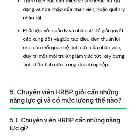
Thực hiện các can thiệp về sức khỏe, sự đa
dạng và hòa nhập của nhân viên, hoặc quản lý
nhân tài.
Phối hợp với quản lý và nhân sự để giải quyết
các xung đột và giúp tạo điều kiện thuận lợi
cho các mối quan hệ tích cực của nhân viên,
duy trì một môi trường làm việc tốt, xây dựng
tinh thần tích cực trong doanh nghiệp.
5. Chuyên viên HRBP giỏi cần những
năng lực gì và có mức lương thế nào?
5.1. Chuyên viên HRBP cần những năng
lực gì?