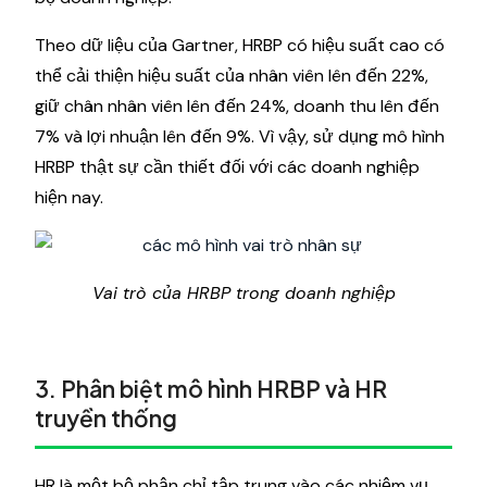
Theo dữ liệu của Gartner, HRBP có hiệu suất cao có
thể cải thiện hiệu suất của nhân viên lên đến 22%,
giữ chân nhân viên lên đến 24%, doanh thu lên đến
7% và lợi nhuận lên đến 9%. Vì vậy, sử dụng mô hình
HRBP thật sự cần thiết đối với các doanh nghiệp
hiện nay.
Vai trò của HRBP trong doanh nghiệp
3. Phân biệt mô hình HRBP và HR
truyền thống
HR là một bộ phận chỉ tập trung vào các nhiệm vụ