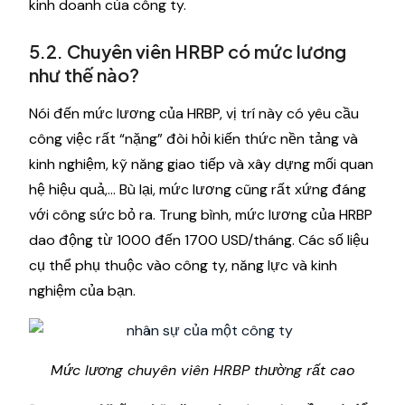
kinh doanh của công ty.
5.2. Chuyên viên HRBP có mức lương
như thế nào?
Nói đến mức lương của HRBP, vị trí này có yêu cầu
công việc rất “nặng” đòi hỏi kiến ​​thức nền tảng và
kinh nghiệm, kỹ năng giao tiếp và xây dựng mối quan
hệ hiệu quả,… Bù lại, mức lương cũng rất xứng đáng
với công sức bỏ ra. Trung bình, mức lương của HRBP
dao động từ 1000 đến 1700 USD/tháng. Các số liệu
cụ thể phụ thuộc vào công ty, năng lực và kinh
nghiệm của bạn.
Mức lương chuyên viên HRBP thường rất cao