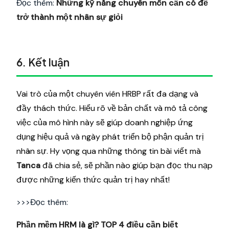
Đọc thêm:
Những kỹ năng chuyên môn cần có để
trở thành một nhân sự giỏi
6. Kết luận
Vai trò của một chuyên viên HRBP rất đa dạng và
đầy thách thức. Hiểu rõ về bản chất và mô tả công
việc của mô hình này sẽ giúp doanh nghiệp ứng
dụng hiệu quả và ngày phát triển bộ phận quản trị
nhân sự. Hy vọng qua những thông tin bài viết mà
Tanca
đã chia sẻ, sẽ phần nào giúp bạn đọc thu nạp
được những kiến thức quản trị hay nhất!
>>>Đọc thêm:
Phần mềm HRM là gì? TOP 4 điều cần biết