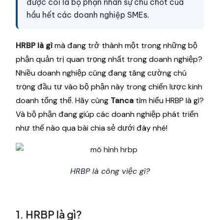
được coi là bộ phận nhân sự chủ chốt của
hầu hết các doanh nghiệp SMEs.
HRBP là gì
mà đang trở thành một trong những bộ
phận quản trị quan trọng nhất trong doanh nghiệp?
Nhiều doanh nghiệp cũng đang tăng cường chú
trọng đầu tư vào bộ phận này trong chiến lược kinh
doanh tổng thể. Hãy cùng
Tanca
tìm hiểu HRBP là gì?
Và bộ phận đang giúp các doanh nghiệp phát triển
như thế nào qua bài chia sẻ dưới đây nhé!
HRBP là công việc gì?
1. HRBP là gì?