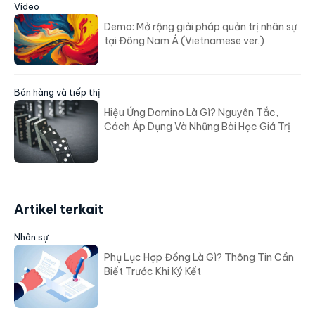
Video
Demo: Mở rộng giải pháp quản trị nhân sự
tại Đông Nam Á (Vietnamese ver.)
Bán hàng và tiếp thị
Hiệu Ứng Domino Là Gì? Nguyên Tắc,
Cách Áp Dụng Và Những Bài Học Giá Trị
Artikel terkait
Nhân sự
Phụ Lục Hợp Đồng Là Gì? Thông Tin Cần
Biết Trước Khi Ký Kết