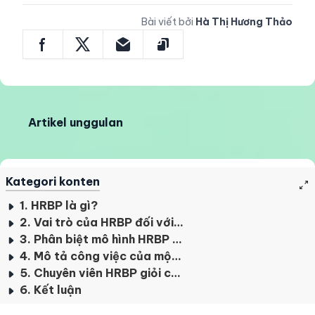
Bài viết bởi
Hà Thị Hương Thảo
Artikel unggulan
Kategori konten
1. HRBP là gì?
2. Vai trò của HRBP đối với một doanh nghiệp
3. Phân biệt mô hình HRBP và HR truyền thống
4. Mô tả công việc của một HRBP
5. Chuyên viên HRBP giỏi cần những năng lực gì và có mức lương thế nào?
6. Kết luận