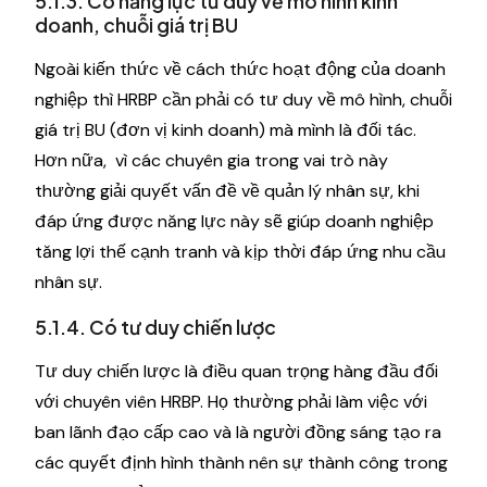
5.1.3. Có năng lực tư duy về mô hình kinh
doanh, chuỗi giá trị BU
Ngoài kiến ​​thức về cách thức hoạt động của doanh
nghiệp thì HRBP cần phải có tư duy về mô hình, chuỗi
giá trị BU (đơn vị kinh doanh) mà mình là đối tác.
Hơn nữa, vì các chuyên gia trong vai trò này
thường giải quyết vấn đề về quản lý nhân sự, khi
đáp ứng được năng lực này sẽ giúp doanh nghiệp
tăng lợi thế cạnh tranh và kịp thời đáp ứng nhu cầu
nhân sự.
5.1.4. Có tư duy chiến lược
Tư duy chiến lược là điều quan trọng hàng đầu đối
với chuyên viên HRBP. Họ thường phải làm việc với
ban lãnh đạo cấp cao và là người đồng sáng tạo ra
các quyết định hình thành nên sự thành công trong