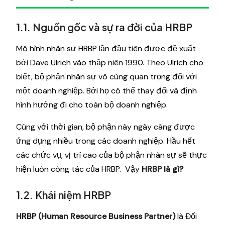
1.1. Nguồn gốc và sự ra đời của HRBP
Mô hình nhân sự HRBP lần đầu tiên được đề xuất
bởi Dave Ulrich vào thập niên 1990. Theo Ulrich cho
biết, bộ phận nhân sự vô cùng quan trọng đối với
một doanh nghiệp. Bởi họ có thể thay đổi và định
hình hướng đi cho toàn bộ doanh nghiệp.
Cùng với thời gian, bộ phận này ngày càng được
ứng dụng nhiều trong các doanh nghiệp. Hầu hết
các chức vụ, vị trí cao của bộ phận nhân sự sẽ thực
hiện luôn công tác của HRBP. Vậy
HRBP là gì?
1.2. Khái niệm HRBP
HRBP (Human Resource Business Partner)
là Đối