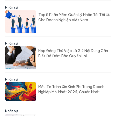
Nhân sự
Top 5 Phần Mềm Quản Lý Nhân Tài Tối Ưu
Cho Doanh Nghiệp Việt Nam
Nhân sự
Hợp Đồng Thử Việc Là Gì? Nội Dung Cần
Biết Để Đảm Bảo Quyền Lợi
Nhân sự
Mẫu Tờ Trình Xin Kinh Phí Trong Doanh
Nghiệp Mới Nhất 2026, Chuẩn Nhất
Nhân sự