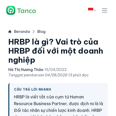
Beranda
Blog
HRBP là gì? Vai trò của
HRBP đối với một doanh
nghiệp
Hà Thị Hương Thảo
·
15/04/2022
·
Tanggal pembaruan
04/08/2026
·
13 phút đọc
CÂU TRẢ LỜI NHANH
HRBP là viết tắt của cụm từ Human
Resource Business Partner, được dịch ra là là
Đối tác nhân sự chiến lược kinh doanh. HRBP