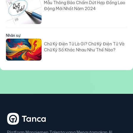
Mẫu Thông Báo Chấm Dứt Hợp Đồng Lao
Động Mới Nhất Năm 2024
Nhân sự
Chữ Ký Điện Tử Là Gì? Chữ Ký Điện Tử Và
Chữ Ký Số Khác Nhau Như Thế Nào?