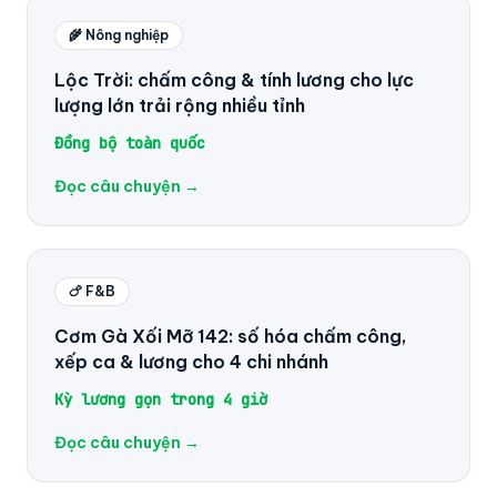
🌾 Nông nghiệp
Lộc Trời: chấm công & tính lương cho lực
lượng lớn trải rộng nhiều tỉnh
Đồng bộ toàn quốc
Đọc câu chuyện →
🍗 F&B
Cơm Gà Xối Mỡ 142: số hóa chấm công,
xếp ca & lương cho 4 chi nhánh
Kỳ lương gọn trong 4 giờ
Đọc câu chuyện →