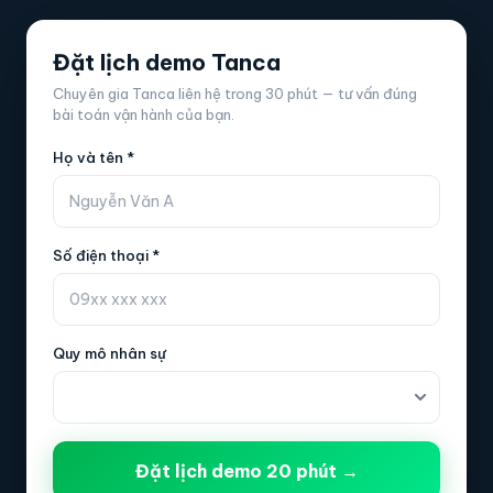
Đặt lịch demo Tanca
Chuyên gia Tanca liên hệ trong 30 phút — tư vấn đúng
bài toán vận hành của bạn.
Họ và tên *
Số điện thoại *
Quy mô nhân sự
Đặt lịch demo 20 phút →