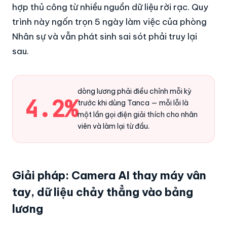
hợp thủ công từ nhiều nguồn dữ liệu rời rạc. Quy
trình này ngốn trọn 5 ngày làm việc của phòng
Nhân sự và vẫn phát sinh sai sót phải truy lại
sau.
dòng lương phải điều chỉnh mỗi kỳ
4.2%
trước khi dùng Tanca — mỗi lỗi là
một lần gọi điện giải thích cho nhân
viên và làm lại từ đầu.
Giải pháp: Camera AI thay máy vân
tay, dữ liệu chảy thẳng vào bảng
lương