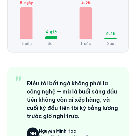
5 ngày
4.2%
4 giờ
0.1%
Trước
Sau
Trước
Sau
"
Điều tôi bất ngờ không phải là
công nghệ — mà là buổi sáng đầu
tiên không còn ai xếp hàng, và
cuối kỳ đầu tiên tôi ký bảng lương
trước giờ nghỉ trưa.
Nguyễn Minh Hoa
MH