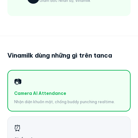
Giám đốc Nhân sự, Vinamilk
Vinamilk dùng những gì trên tanca
📷
Camera AI Attendance
Nhận diện khuôn mặt, chống buddy punching realtime.
⏰