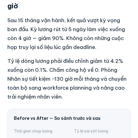
giờ
Sau 15 tháng vận hành, kết quả vượt kỳ vọng
ban đầu. Kỳ lương rút từ 5 ngày làm việc xuống
còn 4 giờ — giảm 90%. Không còn những cuộc
họp truy lại số liệu lúc gần deadline.
Tỷ lệ dòng lương phải điều chỉnh giảm từ 4.2%
xuống còn 0.1%. Chấm công hộ về 0. Phòng
Nhân sự tiết kiệm ~130 giờ mỗi tháng và chuyển
toàn bộ sang workforce planning và nâng cao
trải nghiệm nhân viên.
Before vs After — So sánh trước và sau
Thời gian chạy lương
Tỷ lệ sai sót lương