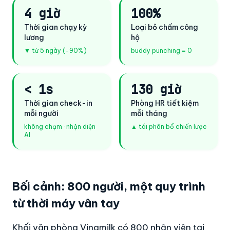
4 giờ
100%
Thời gian chạy kỳ
Loại bỏ chấm công
lương
hộ
▼ từ 5 ngày (−90%)
buddy punching = 0
< 1s
130 giờ
Thời gian check-in
Phòng HR tiết kiệm
mỗi người
mỗi tháng
không chạm · nhận diện
▲ tái phân bổ chiến lược
AI
Bối cảnh: 800 người, một quy trình
từ thời máy vân tay
Khối văn phòng Vinamilk có 800 nhân viên tại