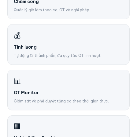
Chấm công
Quản lý giờ làm theo ca, OT và nghỉ phép.
💰
Tính lương
Tự động 12 thành phần, đa quy tắc OT linh hoạt.
📊
OT Monitor
Giám sát và phê duyệt tăng ca theo thời gian thực.
🏢