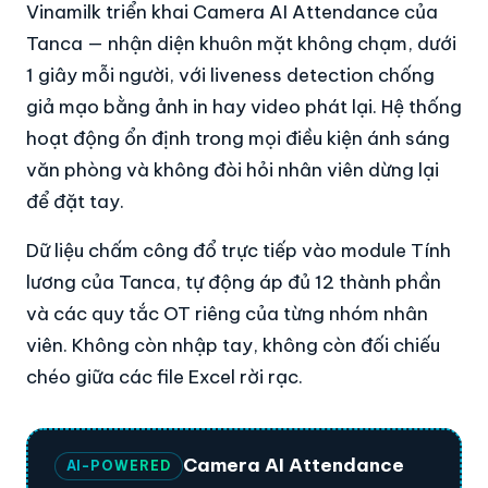
Vinamilk triển khai Camera AI Attendance của
Tanca — nhận diện khuôn mặt không chạm, dưới
1 giây mỗi người, với liveness detection chống
giả mạo bằng ảnh in hay video phát lại. Hệ thống
hoạt động ổn định trong mọi điều kiện ánh sáng
văn phòng và không đòi hỏi nhân viên dừng lại
để đặt tay.
Dữ liệu chấm công đổ trực tiếp vào module Tính
lương của Tanca, tự động áp đủ 12 thành phần
và các quy tắc OT riêng của từng nhóm nhân
viên. Không còn nhập tay, không còn đối chiếu
chéo giữa các file Excel rời rạc.
Camera AI Attendance
AI-POWERED