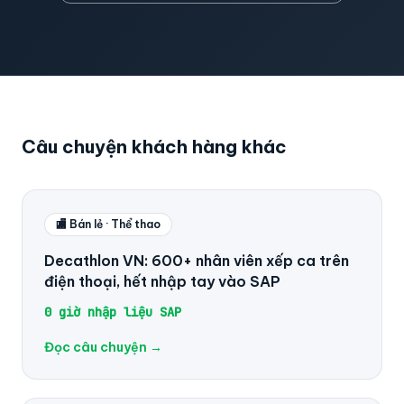
Câu chuyện khách hàng khác
🏬 Bán lẻ · Thể thao
Decathlon VN: 600+ nhân viên xếp ca trên
điện thoại, hết nhập tay vào SAP
0 giờ nhập liệu SAP
Đọc câu chuyện →