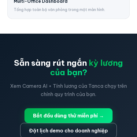
Multi-Office Dashboard
Tổng hợp toàn bộ văn phòng trong một màn hình.
Sẵn sàng rút ngắn
kỳ lương
của bạn?
Xem Camera AI + Tính lương của Tanca chạy trên
chính quy trình của bạn.
Bắt đầu dùng thử miễn phí →
Đặt lịch demo cho doanh nghiệp