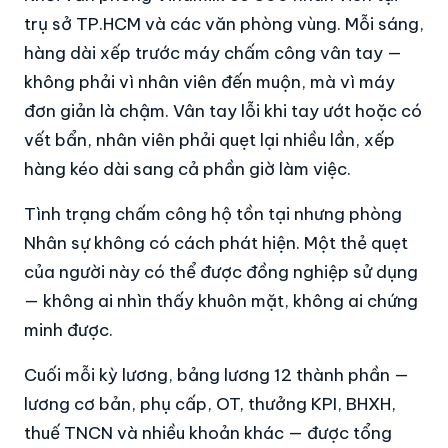
trụ sở TP.HCM và các văn phòng vùng. Mỗi sáng,
hàng dài xếp trước máy chấm công vân tay —
không phải vì nhân viên đến muộn, mà vì máy
đơn giản là chậm. Vân tay lỗi khi tay ướt hoặc có
vết bẩn, nhân viên phải quẹt lại nhiều lần, xếp
hàng kéo dài sang cả phần giờ làm việc.
Tình trạng chấm công hộ tồn tại nhưng phòng
Nhân sự không có cách phát hiện. Một thẻ quẹt
của người này có thể được đồng nghiệp sử dụng
— không ai nhìn thấy khuôn mặt, không ai chứng
minh được.
Cuối mỗi kỳ lương, bảng lương 12 thành phần —
lương cơ bản, phụ cấp, OT, thưởng KPI, BHXH,
thuế TNCN và nhiều khoản khác — được tổng