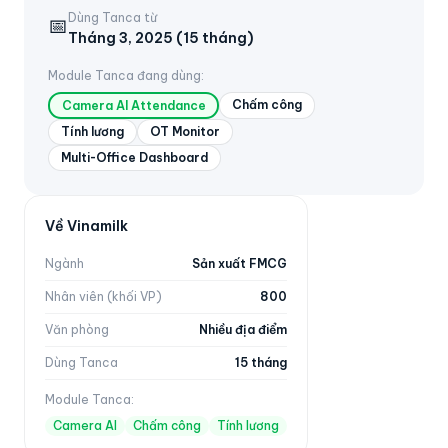
Dùng Tanca từ
📅
Tháng 3, 2025 (15 tháng)
Module Tanca đang dùng:
Chấm công
Camera AI Attendance
Tính lương
OT Monitor
Multi-Office Dashboard
Về Vinamilk
Ngành
Sản xuất FMCG
Nhân viên (khối VP)
800
Văn phòng
Nhiều địa điểm
Dùng Tanca
15 tháng
Module Tanca:
Camera AI
Chấm công
Tính lương