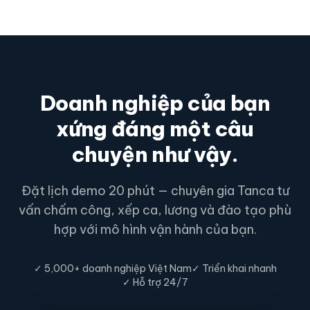
Doanh nghiệp của bạn
xứng đáng một câu
chuyện như vậy.
Đặt lịch demo 20 phút — chuyên gia Tanca tư
vấn chấm công, xếp ca, lương và đào tạo phù
hợp với mô hình vận hành của bạn.
✓ 5,000+ doanh nghiệp Việt Nam
✓ Triển khai nhanh
✓ Hỗ trợ 24/7