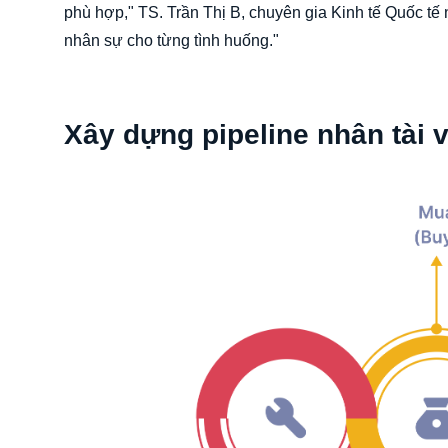
phù hợp," TS. Trần Thị B, chuyên gia Kinh tế Quốc tế
nhân sự cho từng tình huống."
Xây dựng pipeline nhân tài 