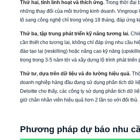
Thứ hai, tính linh hoạt và thích ứng.
Trong thời đại 
những thay đổi của môi trường kinh doanh. Vingroup l
tô sang công nghệ chỉ trong vòng 18 tháng, đáp ứng kị
Thứ ba, tập trung phát triển kỹ năng tương lai.
Chiế
cần thiết cho tương lai, không chỉ đáp ứng nhu cầu 
đào tạo lại (reskilling) hoặc nâng cao kỹ năng (upsk
trọng trong 3-5 năm tới và xây dựng lộ trình phát triển
Thứ tư, dựa trên dữ liệu và đo lường hiệu quả.
Thời
doanh nghiệp hàng đầu đang sử dụng phân tích dữ liệ
Deloitte cho thấy, các công ty sử dụng phân tích dữ liệ
giữ chân nhân viên hiệu quả hơn 2 lần so với đối thủ.
Phương pháp dự báo nhu cầ