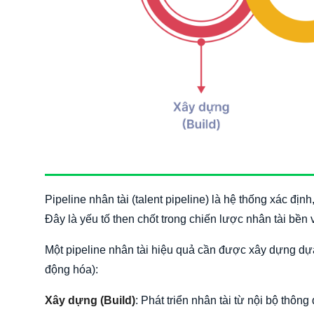
Pipeline nhân tài (talent pipeline) là hệ thống xác định,
Đây là yếu tố then chốt trong chiến lược nhân tài bền 
Một pipeline nhân tài hiệu quả cần được xây dựng dựa
động hóa):
Xây dựng (Build)
: Phát triển nhân tài từ nội bộ thôn