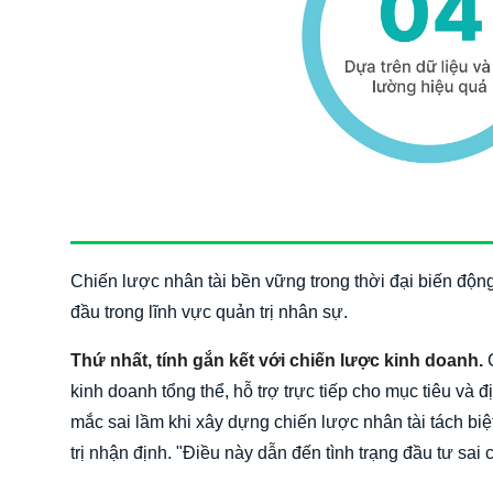
Chiến lược nhân tài bền vững trong thời đại biến độn
đầu trong lĩnh vực quản trị nhân sự.
Thứ nhất, tính gắn kết với chiến lược kinh doanh.
C
kinh doanh tổng thể, hỗ trợ trực tiếp cho mục tiêu và
mắc sai lầm khi xây dựng chiến lược nhân tài tách b
trị nhận định. "Điều này dẫn đến tình trạng đầu tư sa