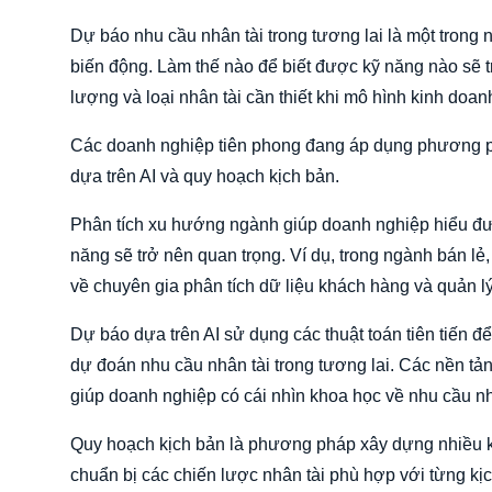
Dự báo nhu cầu nhân tài trong tương lai là một trong 
biến động. Làm thế nào để biết được kỹ năng nào sẽ t
lượng và loại nhân tài cần thiết khi mô hình kinh doa
Các doanh nghiệp tiên phong đang áp dụng phương p
dựa trên AI và quy hoạch kịch bản.
Phân tích xu hướng ngành giúp doanh nghiệp hiểu đượ
năng sẽ trở nên quan trọng. Ví dụ, trong ngành bán l
về chuyên gia phân tích dữ liệu khách hàng và quản lý
Dự báo dựa trên AI sử dụng các thuật toán tiên tiến để
dự đoán nhu cầu nhân tài trong tương lai. Các nền tản
giúp doanh nghiệp có cái nhìn khoa học về nhu cầu nh
Quy hoạch kịch bản là phương pháp xây dựng nhiều k
chuẩn bị các chiến lược nhân tài phù hợp với từng kị