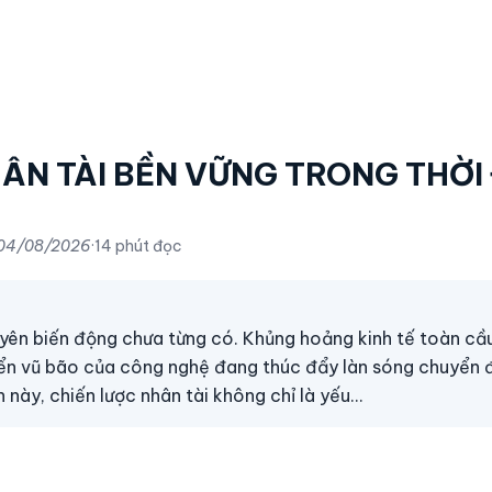
ÂN TÀI BỀN VỮNG TRONG THỜI 
04/08/2026
·
14 phút đọc
yên biến động chưa từng có. Khủng hoảng kinh tế toàn cầu
iển vũ bão của công nghệ đang thúc đẩy làn sóng chuyển 
này, chiến lược nhân tài không chỉ là yếu…