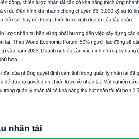
biến động, chiến lược nhân tài cần có khả năng thích ứng nhan
à ví dụ điển hình khi nhanh chóng chuyển đổi 3.000 kỹ sư từ lĩ
p thời sự thay đổi trong chiến lược kinh doanh của tập đoàn.
n lược nhân tài bền vững phải hướng đến việc xây dựng các 
hiện tại. Theo World Economic Forum, 50% người lao động sẽ c
illing) vào năm 2025. Doanh nghiệp cần xác định những kỹ năng
 phù hợp.
 đại của những quyết định cảm tính trong quản lý nhân tài đã 
u để đưa ra quyết định chiến lược về nhân tài. Một nghiên cứu
u trong quản lý nhân tài có khả năng thu hút nhân tài tốt hơn 2,5
u nhân tài