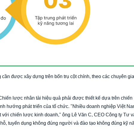
g cần được xây dựng trên bốn trụ cột chính, theo các chuyên gi
hiến lược nhân tài hiệu quả phải được thiết kế dựa trên chiến
 định hướng phát triển của tổ chức. "Nhiều doanh nghiệp Việt N
iệt với chiến lược kinh doanh," ông Lê Văn C, CEO Công ty Tư 
i chỗ, tuyển dụng không đúng người và đào tạo không đúng kỹ n