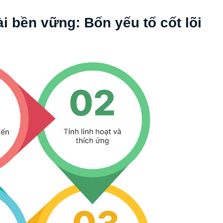
i bền vững: Bốn yếu tố cốt lõi