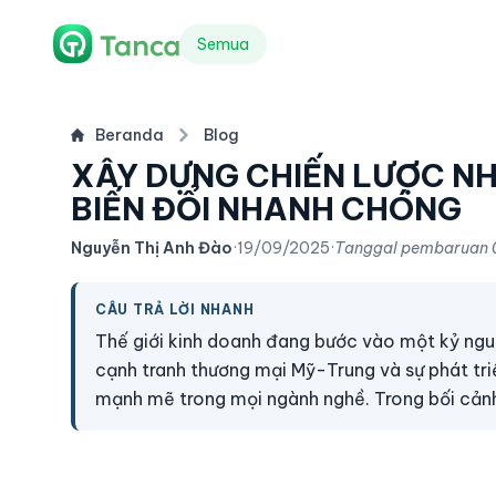
Semua
Beranda
Blog
XÂY DỰNG CHIẾN LƯỢC NH
BIẾN ĐỔI NHANH CHÓNG
Nguyễn Thị Anh Đào
·
19/09/2025
·
Tanggal pembaruan
CÂU TRẢ LỜI NHANH
Thế giới kinh doanh đang bước vào một kỷ ngu
cạnh tranh thương mại Mỹ-Trung và sự phát tr
mạnh mẽ trong mọi ngành nghề. Trong bối cảnh 