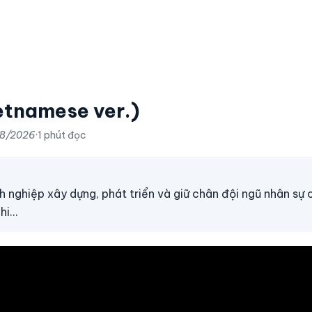
etnamese ver.)
8/2026
·
1 phút đọc
 nghiệp xây dựng, phát triển và giữ chân đội ngũ nhân sự 
i...