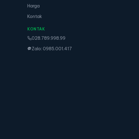
Harga
Kontak
KONTAK
028.789.998.99
Zalo: 0985.001.417