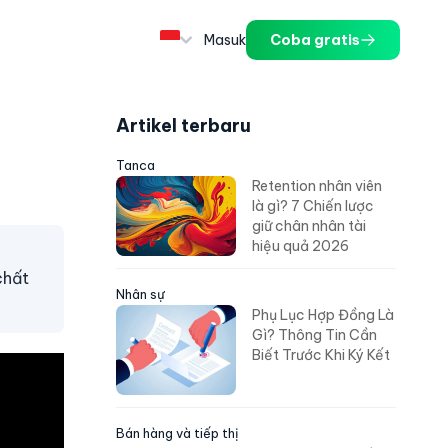
Masuk
Coba gratis
Artikel terbaru
Tanca
Retention nhân viên
là gì? 7 Chiến lược
giữ chân nhân tài
hiệu quả 2026
chất
Nhân sự
Phụ Lục Hợp Đồng Là
Gì? Thông Tin Cần
Biết Trước Khi Ký Kết
Bán hàng và tiếp thị