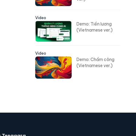
Video
Demo: Tiền lương
(Vietnamese ver.)
Video
Demo: Chấm công
(Vietnamese ver.)
ia Tenggara