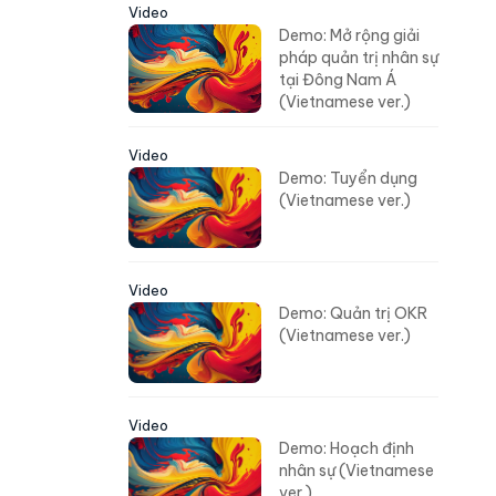
Video
Demo: Mở rộng giải
pháp quản trị nhân sự
tại Đông Nam Á
(Vietnamese ver.)
Video
Demo: Tuyển dụng
(Vietnamese ver.)
Video
Demo: Quản trị OKR
(Vietnamese ver.)
Video
Demo: Hoạch định
nhân sự (Vietnamese
ver.)