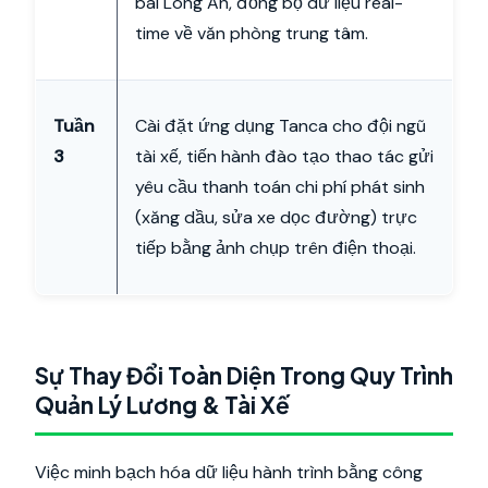
bãi Long An, đồng bộ dữ liệu real-
time về văn phòng trung tâm.
Tuần
Cài đặt ứng dụng Tanca cho đội ngũ
3
tài xế, tiến hành đào tạo thao tác gửi
yêu cầu thanh toán chi phí phát sinh
(xăng dầu, sửa xe dọc đường) trực
tiếp bằng ảnh chụp trên điện thoại.
Sự Thay Đổi Toàn Diện Trong Quy Trình
Quản Lý Lương & Tài Xế
Việc minh bạch hóa dữ liệu hành trình bằng công