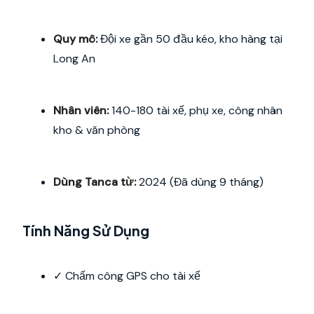
Quy mô:
Đội xe gần 50 đầu kéo, kho hàng tại
Long An
Nhân viên:
140-180 tài xế, phụ xe, công nhân
kho & văn phòng
Dùng Tanca từ:
2024 (Đã dùng 9 tháng)
Tính Năng Sử Dụng
✓ Chấm công GPS cho tài xế