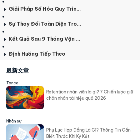
Giải Pháp Số Hóa Quy Trình Vận Tải Từ Tanca
Sự Thay Đổi Toàn Diện Trong Quy Trình Quản Lý Lương & Tài Xế
Kết Quả Sau 9 Tháng Vận Hành
Định Hướng Tiếp Theo
最新文章
Tanca
Retention nhân viên là gì? 7 Chiến lược giữ
chân nhân tài hiệu quả 2026
Nhân sự
Phụ Lục Hợp Đồng Là Gì? Thông Tin Cần
Biết Trước Khi Ký Kết