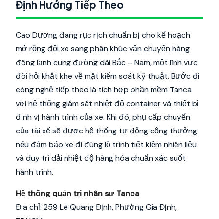
Định Hướng Tiếp Theo
Cao Dương đang rục rịch chuẩn bị cho kế hoạch
mở rộng đội xe sang phân khúc vận chuyển hàng
đông lạnh cung đường dài Bắc – Nam, một lĩnh vực
đòi hỏi khắt khe về mặt kiểm soát kỹ thuật. Bước đi
công nghệ tiếp theo là tích hợp phần mềm Tanca
với hệ thống giám sát nhiệt độ container và thiết bị
định vị hành trình của xe. Khi đó, phụ cấp chuyến
của tài xế sẽ được hệ thống tự động cộng thưởng
nếu đảm bảo xe đi đúng lộ trình tiết kiệm nhiên liệu
và duy trì dải nhiệt độ hàng hóa chuẩn xác suốt
hành trình.
Hệ thống quản trị nhân sự Tanca
Địa chỉ: 259 Lê Quang Định, Phường Gia Định,