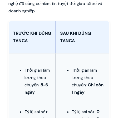
nghệ đã củng cố niềm tin tuyệt đối giữa tài xế và
doanh nghiệp.
TRƯỚC KHI DÙNG
SAU KHI DÙNG
TANCA
TANCA
Thời gian làm
Thời gian làm
lương theo
lương theo
chuyến:
5-6
chuyến:
Chỉ còn
ngày
1 ngày
Tỷ lệ sai sót:
Tỷ lệ sai sót:
0