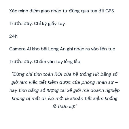
Xác minh điểm giao nhận tự động qua tọa độ GPS
Trước đây: Chỉ ký giấy tay
24h
Camera AI kho bãi Long An ghi nhận ra vào liên tục
Trước đây: Chấm vân tay lỏng lẻo
"Đừng chỉ tính toán ROI của hệ thống HR bằng số
giờ làm việc tiết kiệm được của phòng nhân sự –
hãy tính bằng số lượng tài xế giỏi mà doanh nghiệp
không bị mất đi. Đó mới là khoản tiết kiệm khổng
lồ thực sự."