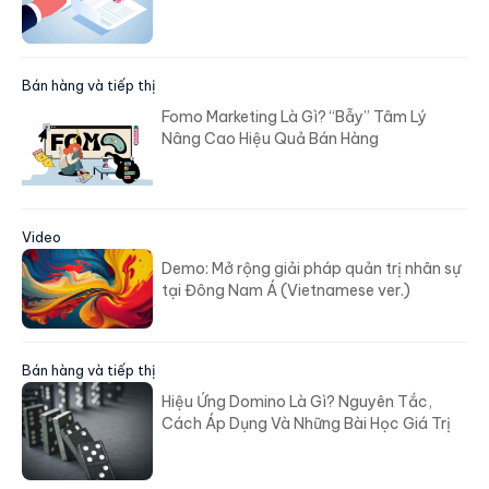
Bán hàng và tiếp thị
Fomo Marketing Là Gì? “Bẫy” Tâm Lý
Nâng Cao Hiệu Quả Bán Hàng
Video
Demo: Mở rộng giải pháp quản trị nhân sự
tại Đông Nam Á (Vietnamese ver.)
Bán hàng và tiếp thị
Hiệu Ứng Domino Là Gì? Nguyên Tắc,
Cách Áp Dụng Và Những Bài Học Giá Trị