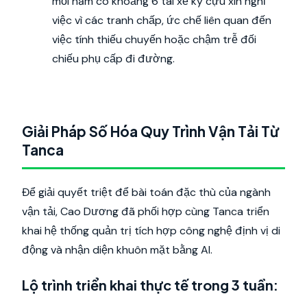
mỗi năm có khoảng 6 tài xế kỳ cựu xin nghỉ
việc vì các tranh chấp, ức chế liên quan đến
việc tính thiếu chuyến hoặc chậm trễ đối
chiếu phụ cấp đi đường.
Giải Pháp Số Hóa Quy Trình Vận Tải Từ
Tanca
Để giải quyết triệt để bài toán đặc thù của ngành
vận tải, Cao Dương đã phối hợp cùng Tanca triển
khai hệ thống quản trị tích hợp công nghệ định vị di
động và nhận diện khuôn mặt bằng AI.
Lộ trình triển khai thực tế trong 3 tuần: