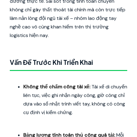
đường thực tế. Sai sót trong tính toán chuyến
không chỉ gây thất thoát tài chính mà còn trực tiếp
làm nản lòng đội ngũ tài xế – nhóm lao động tay
nghề cao vô cùng khan hiếm trên thị trường
logistics hiện nay.
Vấn Đề Trước Khi Triển Khai
Không thể chấm công tài xế:
Tài xế di chuyển
liên tục, việc ghi nhận ngày công, giờ công chỉ
dựa vào sổ nhật trình viết tay, không có công
cụ định vị kiểm chứng.
Bảng lương tính toán thủ công quá tải:
Mỗi