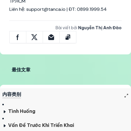
TP.HCM
Liên hệ: support@tanca.io | ĐT: 0899.1999.54
Bài viết bởi
Nguyễn Thị Anh Đào
最佳文章
内容类别
Tình Huống
Vấn Đề Trước Khi Triển Khai