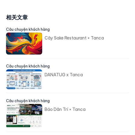
相关文章
Câu chuyện khách hàng
Cây Sake Restaurant × Tanca
Câu chuyện khách hàng
DANATUG x Tanca
Câu chuyện khách hàng
Báo Dân Trí × Tanca