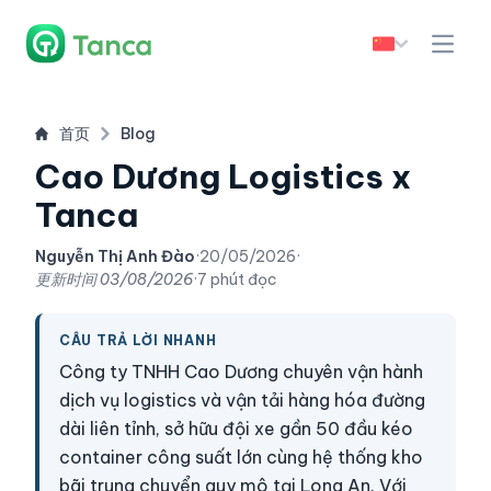
首页
Blog
Cao Dương Logistics x
Tanca
Nguyễn Thị Anh Đào
·
20/05/2026
·
更新时间
03/08/2026
·
7 phút đọc
CÂU TRẢ LỜI NHANH
Công ty TNHH Cao Dương chuyên vận hành
dịch vụ logistics và vận tải hàng hóa đường
dài liên tỉnh, sở hữu đội xe gần 50 đầu kéo
container công suất lớn cùng hệ thống kho
bãi trung chuyển quy mô tại Long An. Với