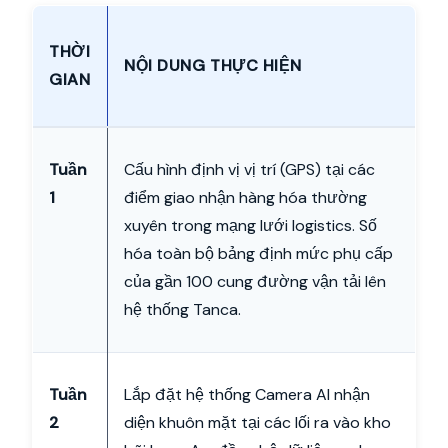
THỜI
NỘI DUNG THỰC HIỆN
GIAN
Tuần
Cấu hình định vị vị trí (GPS) tại các
1
điểm giao nhận hàng hóa thường
xuyên trong mạng lưới logistics. Số
hóa toàn bộ bảng định mức phụ cấp
của gần 100 cung đường vận tải lên
hệ thống Tanca.
Tuần
Lắp đặt hệ thống Camera AI nhận
2
diện khuôn mặt tại các lối ra vào kho