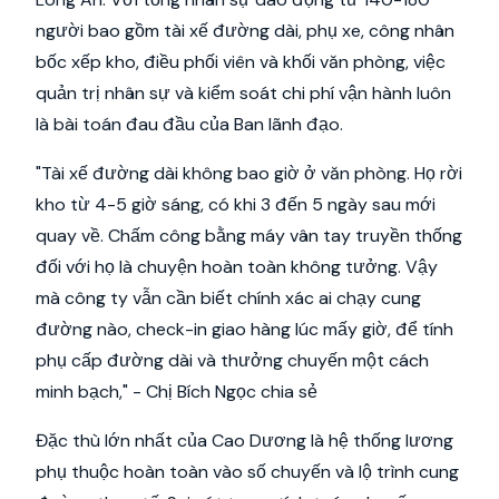
người bao gồm tài xế đường dài, phụ xe, công nhân
bốc xếp kho, điều phối viên và khối văn phòng, việc
quản trị nhân sự và kiểm soát chi phí vận hành luôn
là bài toán đau đầu của Ban lãnh đạo.
"Tài xế đường dài không bao giờ ở văn phòng. Họ rời
kho từ 4-5 giờ sáng, có khi 3 đến 5 ngày sau mới
quay về. Chấm công bằng máy vân tay truyền thống
đối với họ là chuyện hoàn toàn không tưởng. Vậy
mà công ty vẫn cần biết chính xác ai chạy cung
đường nào, check-in giao hàng lúc mấy giờ, để tính
phụ cấp đường dài và thưởng chuyến một cách
minh bạch," - Chị Bích Ngọc chia sẻ
Đặc thù lớn nhất của Cao Dương là hệ thống lương
phụ thuộc hoàn toàn vào số chuyến và lộ trình cung