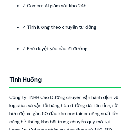
✓ Camera AI giám sát kho 24h
✓ Tính lương theo chuyến tự động
✓ Phê duyệt yêu cầu đi đường
Tình Huống
Công ty TNHH Cao Dương chuyên vận hành dịch vụ
logistics và vận tải hàng hóa đường dài liên tỉnh, sở
hữu đội xe gần 50 đầu kéo container công suất lớn
cùng hệ thống kho bãi trung chuyển quy mô tại
Long An. Với tổng nhân sự dao động từ 140-180