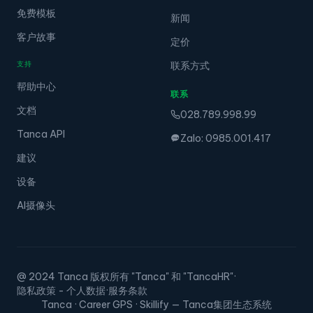
免费模板
新闻
客户故事
定价
支持
联系方式
帮助中心
联系
文档
028.789.998.99
Tanca API
Zalo: 0985.001.417
建议
设备
AI摄像头
@ 2024 Tanca 版权所有 "Tanca" 和 "TancaHR"
·
隐私政策 - 个人数据
·
服务条款
Tanca · Career GPS · Skillify — Tanca集团生态系统