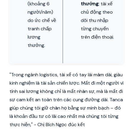
(khoảng 6
thưởng
; tài xế
người/năm)
chủ động theo
do ức chế về
dõi thu nhập
tranh chấp
từng chuyến
lương
trên điện thoại.
thưởng.
"Trong ngành logistics, tài xế có tay lái mâm dài, giàu
kinh nghiệm là tài sản chiến lược. Mất đi một người vì
tính sai lương không chỉ là mất nhân sự, mà là mất đi
sự cam kết an toàn trên các cung đường dài. Tanca
giúp chúng tôi giữ chân họ bằng sự minh bạch – đó
là khoản đầu tư có lãi cao nhất mà chúng tôi từng
thực hiện," - Chị Bích Ngọc đúc kết