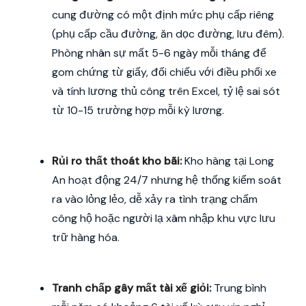
cung đường có một định mức phụ cấp riêng
(phụ cấp cầu đường, ăn dọc đường, lưu đêm).
Phòng nhân sự mất 5-6 ngày mỗi tháng để
gom chứng từ giấy, đối chiếu với điều phối xe
và tính lương thủ công trên Excel, tỷ lệ sai sót
từ 10-15 trường hợp mỗi kỳ lương.
Rủi ro thất thoát kho bãi:
Kho hàng tại Long
An hoạt động 24/7 nhưng hệ thống kiểm soát
ra vào lỏng lẻo, dễ xảy ra tình trạng chấm
công hộ hoặc người lạ xâm nhập khu vực lưu
trữ hàng hóa.
Tranh chấp gây mất tài xế giỏi:
Trung bình