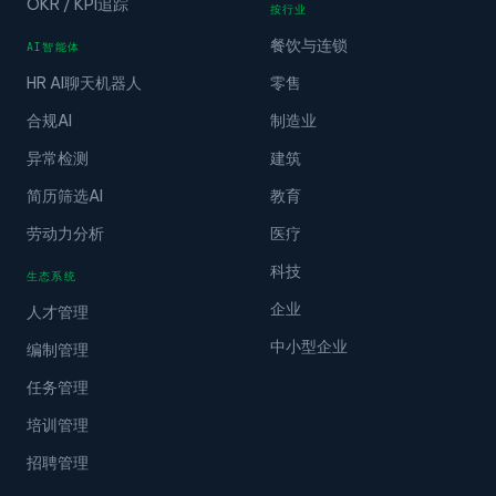
OKR / KPI追踪
按行业
餐饮与连锁
AI智能体
HR AI聊天机器人
零售
合规AI
制造业
异常检测
建筑
简历筛选AI
教育
劳动力分析
医疗
科技
生态系统
企业
人才管理
中小型企业
编制管理
任务管理
培训管理
招聘管理