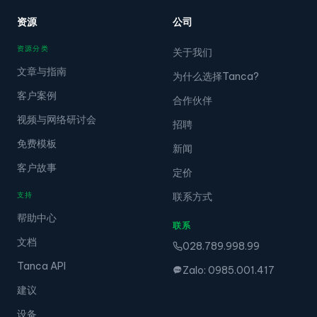
资源
公司
资源分类
关于我们
文章与指南
为什么选择Tanca?
客户案例
合作伙伴
视频与网络研讨会
招聘
免费模板
新闻
客户故事
定价
支持
联系方式
帮助中心
联系
文档
028.789.998.99
Tanca API
Zalo: 0985.001.417
建议
设备