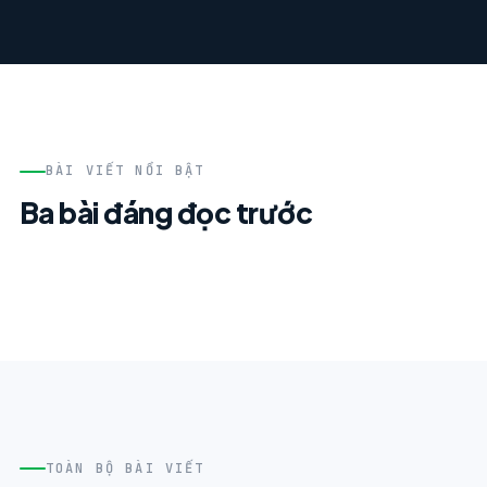
BÀI VIẾT NỔI BẬT
Ba bài đáng đọc trước
TOÀN BỘ BÀI VIẾT