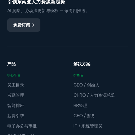
引领东南亚人力资源新趋势
AI 洞察、劳动法更新与模板 — 每周四推送。
免费订阅
产品
解决方案
核心平台
按角色
员工目录
CEO / 创始人
考勤管理
CHRO / 人力资源总监
智能排班
HR经理
薪资引擎
CFO / 财务
电子办公与审批
IT / 系统管理员