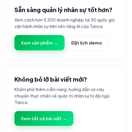
Sẵn sàng quản lý nhân sự tốt hơn?
Xem cách hơn 5.200 doanh nghiệp tại 30 quốc gia
vận hành nhân sự trên nền tảng AI của Tanca.
Xem sản phẩm →
Đặt lịch demo
Không bỏ lỡ bài viết mới?
Khám phá thêm cẩm nang, hướng dẫn và câu
chuyện thực chiến về quản trị nhân sự từ đội ngũ
Tanca.
Xem tất cả bài viết →