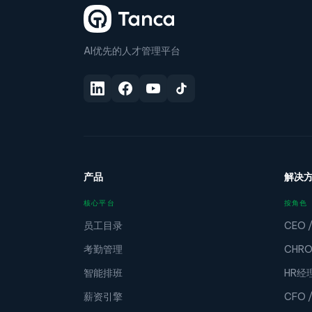
AI优先的人才管理平台
产品
解决
核心平台
按角色
员工目录
CEO 
考勤管理
CHR
智能排班
HR经
薪资引擎
CFO 