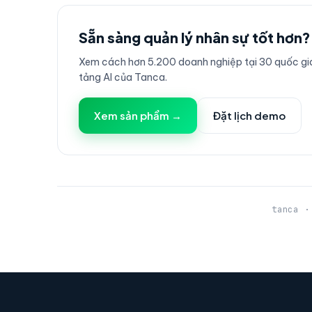
Sẵn sàng quản lý nhân sự tốt hơn?
Xem cách hơn 5.200 doanh nghiệp tại 30 quốc gia
tảng AI của Tanca.
Xem sản phẩm →
Đặt lịch demo
tanca ·