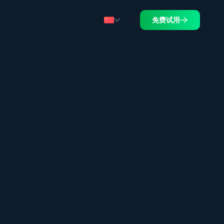
登录
免费试用
.