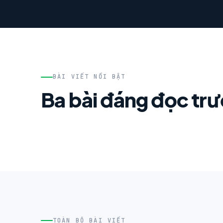
BÀI VIẾT NỔI BẬT
Ba bài đáng đọc tr
TOÀN BỘ BÀI VIẾT