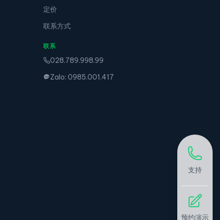
定价
联系方式
联系
028.789.998.99
Zalo: 0985.001.417
支持
预约演示