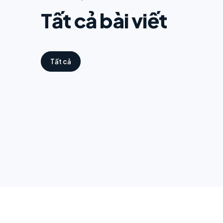
Tất cả bài viết
Tất cả