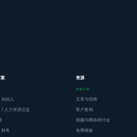
方案
资源
资源分类
/ 创始人
文章与指南
O / 人力资源总监
客户案例
理
视频与网络研讨会
/ 财务
免费模板