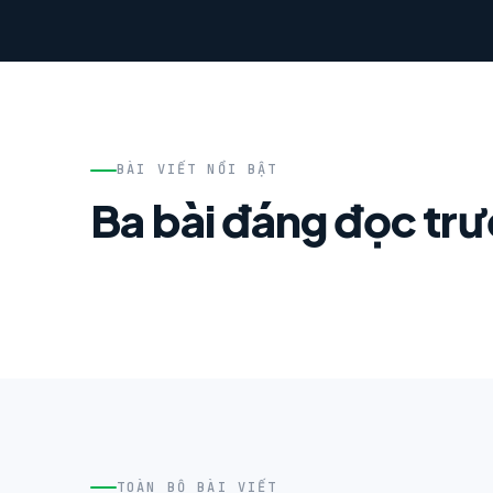
BÀI VIẾT NỔI BẬT
Ba bài đáng đọc tr
TOÀN BỘ BÀI VIẾT