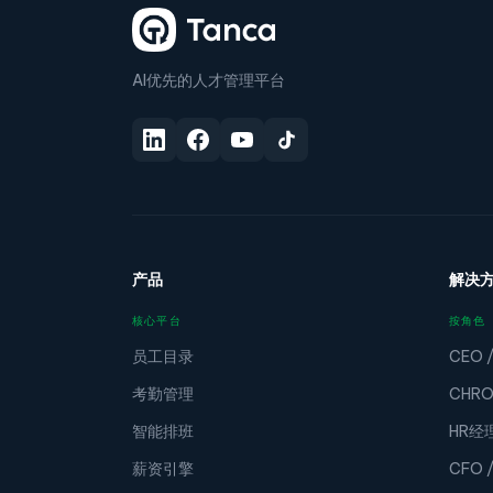
AI优先的人才管理平台
产品
解决
核心平台
按角色
员工目录
CEO 
考勤管理
CHR
智能排班
HR经
薪资引擎
CFO 