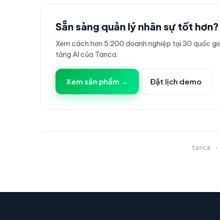
Sẵn sàng quản lý nhân sự tốt hơn?
Xem cách hơn 5.200 doanh nghiệp tại 30 quốc gia
tảng AI của Tanca.
Xem sản phẩm →
Đặt lịch demo
tanca ·