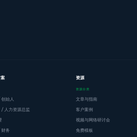
方案
资源
资源分类
/ 创始人
文章与指南
O / 人力资源总监
客户案例
理
视频与网络研讨会
/ 财务
免费模板