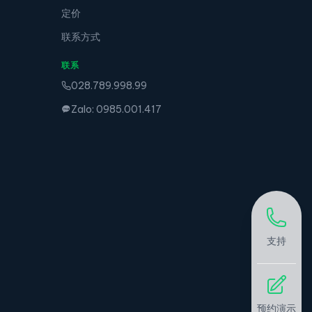
定价
联系方式
联系
028.789.998.99
Zalo: 0985.001.417
支持
预约演示