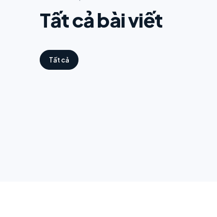
Tất cả bài viết
Tất cả