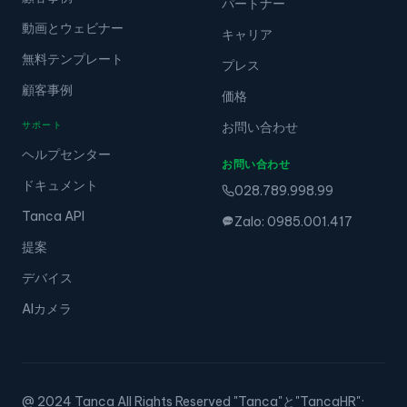
パートナー
動画とウェビナー
キャリア
無料テンプレート
プレス
顧客事例
価格
サポート
お問い合わせ
ヘルプセンター
お問い合わせ
ドキュメント
028.789.998.99
Tanca API
Zalo: 0985.001.417
提案
デバイス
AIカメラ
@ 2024 Tanca All Rights Reserved "Tanca"と"TancaHR"
·