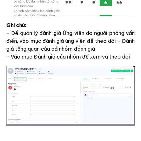
Ghi chú:
-
Đ
ể quản lý đánh giá Ứng viên do người phỏng vấn
điền, vào mục đánh giá ứng viên để theo dõi - Đánh
giá tổng quan của cả nhóm đánh giá
- Vào mục Đánh giá của nhóm để xem và theo dõi