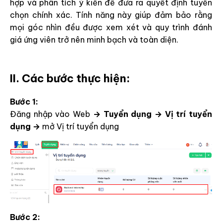
hợp và phân tích ý kiến để đưa ra quyết định tuyển
chọn chính xác. Tính năng này giúp đảm bảo rằng
mọi góc nhìn đều được xem xét và quy trình đánh
giá ứng viên trở nên minh bạch và toàn diện.
II. Các bước thực hiện:
Bước 1:
Đăng nhập vào Web
→ Tuyển dụng → Vị trí tuyển
dụng →
mở Vị trí tuyển dụng
Bước 2: