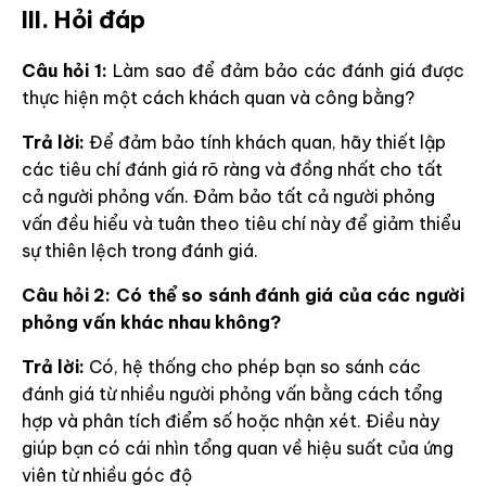
III. Hỏi đáp
Câu hỏi 1:
Làm sao để đảm bảo các đánh giá được
thực hiện một cách khách quan và công bằng?
Trả lời:
Để đảm bảo tính khách quan, hãy thiết lập
các tiêu chí đánh giá rõ ràng và đồng nhất cho tất
cả người phỏng vấn. Đảm bảo tất cả người phỏng
vấn đều hiểu và tuân theo tiêu chí này để giảm thiểu
sự thiên lệch trong đánh giá.
Câu hỏi 2: Có thể so sánh đánh giá của các người
phỏng vấn khác nhau không?
Trả lời:
Có, hệ thống cho phép bạn so sánh các
đánh giá từ nhiều người phỏng vấn bằng cách tổng
hợp và phân tích điểm số hoặc nhận xét. Điều này
giúp bạn có cái nhìn tổng quan về hiệu suất của ứng
viên từ nhiều góc độ