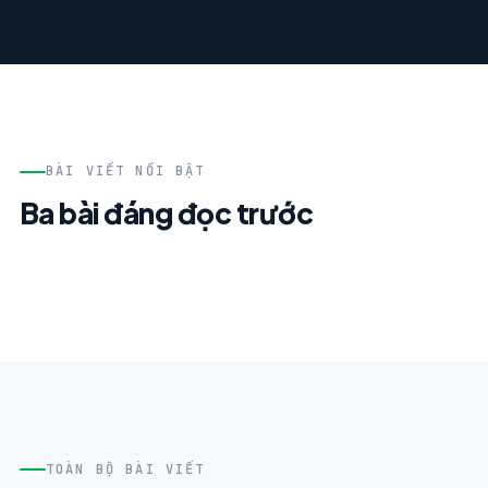
BÀI VIẾT NỔI BẬT
Ba bài đáng đọc trước
TOÀN BỘ BÀI VIẾT