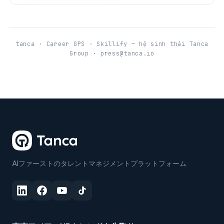
tanca · Career GPS · Skillify — hệ sinh thái Tanca
Group · press@tanca.io
AIファーストのタレントマネジメントプラットフォーム