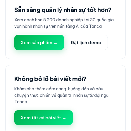
Sẵn sàng quản lý nhân sự tốt hơn?
Xem cách hơn 5.200 doanh nghiệp tại 30 quốc gia
vận hành nhân sự trên nền tảng AI của Tanca.
Xem sản phẩm →
Đặt lịch demo
Không bỏ lỡ bài viết mới?
Khám phá thêm cẩm nang, hướng dẫn và câu
chuyện thực chiến về quản trị nhân sự từ đội ngũ
Tanca.
Xem tất cả bài viết →