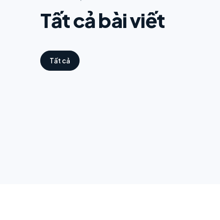
Tất cả bài viết
Tất cả