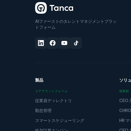
AIファーストのタレントマネジメントプラッ
トフォーム
製品
ソリ
コアプラットフォーム
役割別
従業員ディレクトリ
CEO 
勤怠管理
CHRO
スマートスケジューリング
HR 
給与計算エンジン
CFO 