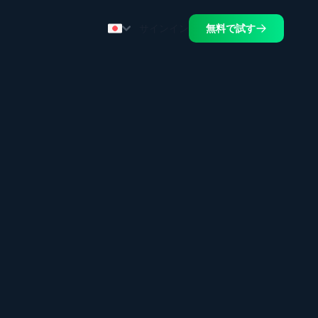
サインイン
無料で試す
.