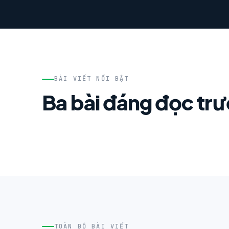
BÀI VIẾT NỔI BẬT
Ba bài đáng đọc tr
TOÀN BỘ BÀI VIẾT