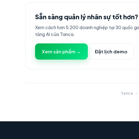
Sẵn sàng quản lý nhân sự tốt hơn?
Xem cách hơn 5.200 doanh nghiệp tại 30 quốc gia
tảng AI của Tanca.
Xem sản phẩm →
Đặt lịch demo
tanca ·