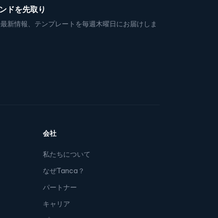
レンドを先取り
の最新情報、テンプレートを毎週木曜日にお届けしま
会社
私たちについて
なぜTanca？
パートナー
キャリア