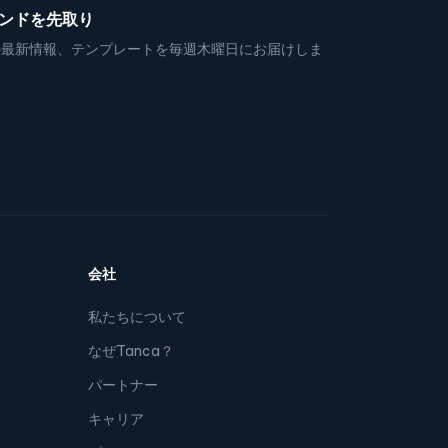
レンドを先取り
の最新情報、テンプレートを毎週木曜日にお届けしま
会社
私たちについて
なぜTanca？
パートナー
キャリア