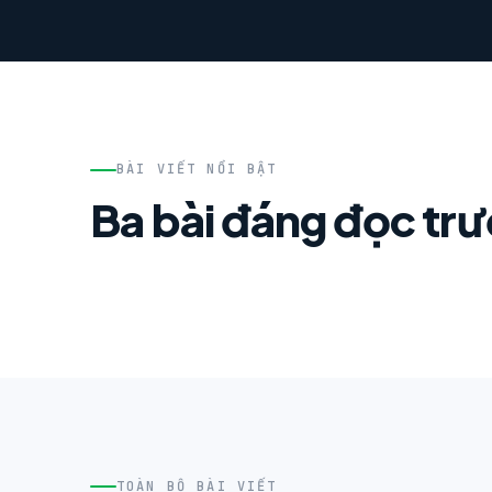
BÀI VIẾT NỔI BẬT
Ba bài đáng đọc tr
TOÀN BỘ BÀI VIẾT