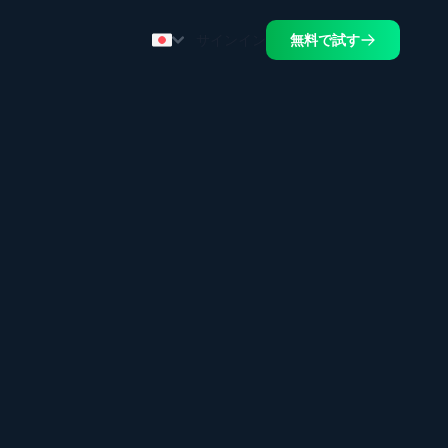
サインイン
無料で試す
.