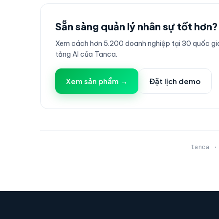
Sẵn sàng quản lý nhân sự tốt hơn?
Xem cách hơn 5.200 doanh nghiệp tại 30 quốc gia
tảng AI của Tanca.
Xem sản phẩm →
Đặt lịch demo
tanca ·