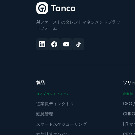
AIファーストのタレントマネジメントプラッ
トフォーム
製品
ソリ
コアプラットフォーム
役割別
従業員ディレクトリ
CEO 
勤怠管理
CHRO
スマートスケジューリング
HR 
給与計算エンジン
CFO 