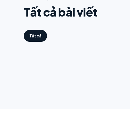
Tất cả bài viết
Tất cả