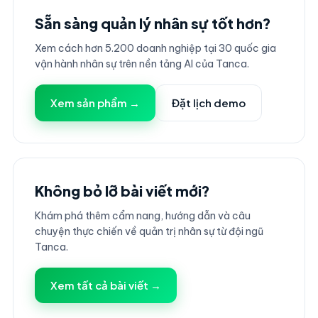
Sẵn sàng quản lý nhân sự tốt hơn?
Xem cách hơn 5.200 doanh nghiệp tại 30 quốc gia
vận hành nhân sự trên nền tảng AI của Tanca.
Xem sản phẩm →
Đặt lịch demo
Không bỏ lỡ bài viết mới?
Khám phá thêm cẩm nang, hướng dẫn và câu
chuyện thực chiến về quản trị nhân sự từ đội ngũ
Tanca.
Xem tất cả bài viết →