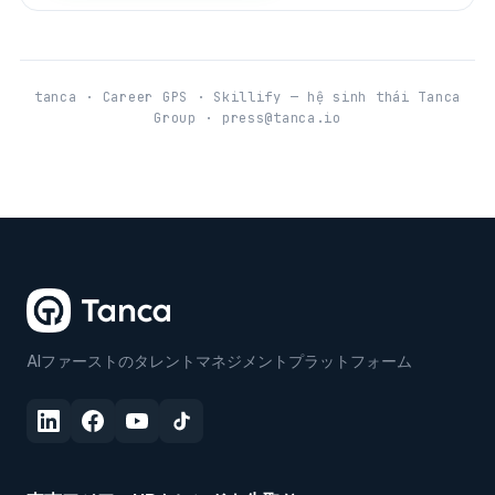
tanca · Career GPS · Skillify — hệ sinh thái Tanca
Group · press@tanca.io
AIファーストのタレントマネジメントプラットフォーム