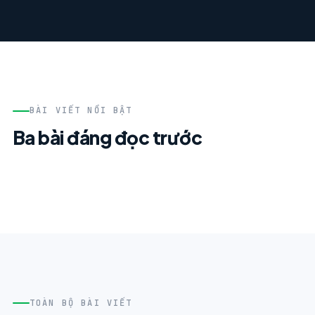
BÀI VIẾT NỔI BẬT
Ba bài đáng đọc trước
TOÀN BỘ BÀI VIẾT