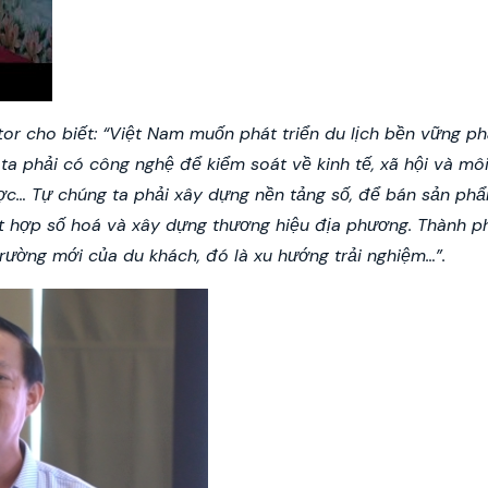
r cho biết: “V
iệt Nam muốn phát triển du lịch bền vững ph
ta phải có công nghệ để kiểm soát về kinh tế, xã hội và môi
ợc… Tự chúng ta phải xây dựng nền tảng số, để bán sản ph
kết hợp số hoá và xây dựng thương hiệu địa phương. Thành p
trường mới của du khách, đó là xu hướng trải nghiệm…
”.