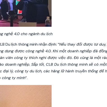
ng nghệ 4.0 cho ngành du lịch
B Du lịch thông minh nhận định: “
Nếu thay đổi được tư duy,
 ứng dụng được công nghệ 4.0. Khi một doanh nghiệp đã đồn
hân viên công ty thích nghi được việc đó. Đó cũng là một rà
vào doanh nghiệp. Sắp tới, CLB Du lịch thông minh sẽ có một
 đại lý, công ty du lịch, các hãng lữ hành truyền thống để 
o công ty mình
”.