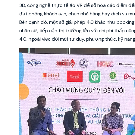
3D, công nghệ thực tế ảo VR để số hóa các điểm đế
đặt phòng khách sạn, chọn nhà hàng hay dịch vụ m
Bên cạnh đó, một số giải pháp 4.0 khác như booking
nhân sự, tiếp cận thị trường lớn với chi phí thấp 
4.0, ngoài việc đổi mới tư duy, phương thức, kỹ năn