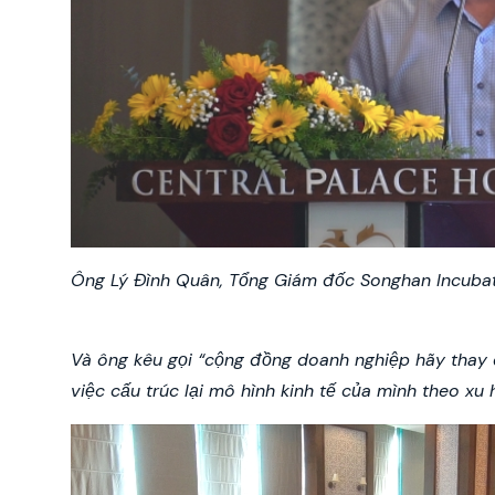
Ông Lý Đình Quân, Tổng Giám đốc Songhan Incubato
Và ông kêu gọi “
cộng đồng doanh nghiệp hãy thay đ
việc cấu trúc lại mô hình kinh tế của mình theo xu 