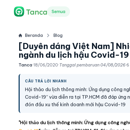
Semua
Beranda
Blog
[Duyên dáng Việt Nam] Nhi
ngành du lịch hậu Covid-19
Tanca
·
18/06/2020
·
Tanggal pembaruan
04/08/2026
·
6
CÂU TRẢ LỜI NHANH
Hội thảo du lịch thông minh: Ứng dụng công nghệ
Covid-19” vừa diễn ra tại TP.HCM đã đáp ứng n
đón đầu xu thế kinh doanh mới hậu Covid-19
"Hội thảo du lịch thông minh: Ứng dụng công nghệ