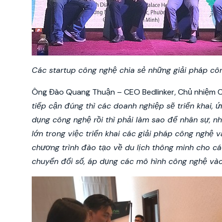
Các startup công nghệ chia sẻ những giải pháp cô
Ông Đào Quang Thuận – CEO Bedlinker, Chủ nhiệm CL
tiếp cận đúng thì các doanh nghiệp sẽ triển khai,
dụng công nghệ rồi thì phải làm sao để nhân sự, n
lớn trong việc triển khai các giải pháp công nghệ 
chương trình đào tạo về du lịch thông minh cho các
chuyển đổi số, áp dụng các mô hình công nghệ và