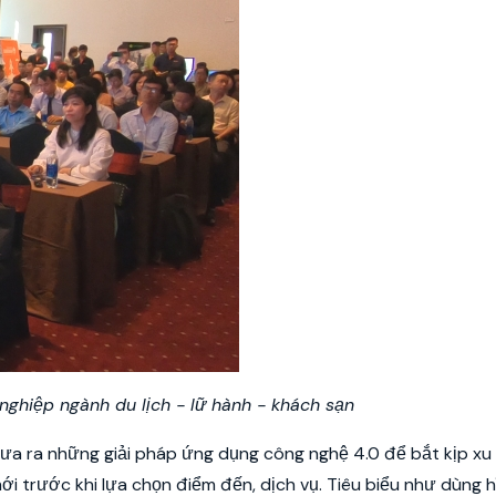
nghiệp ngành du lịch - lữ hành - khách sạn
đưa ra những giải pháp ứng dụng công nghệ 4.0 để bắt kịp xu
i trước khi lựa chọn điểm đến, dịch vụ. Tiêu biểu như dùng h