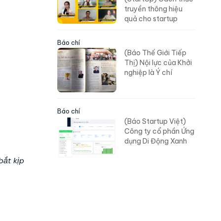
truyền thông hiệu
quả cho startup
Báo chí
(Báo Thế Giới Tiếp
Thị) Nội lực của Khởi
nghiệp là Ý chí
Báo chí
(Báo Startup Việt)
Công ty cổ phần Ứng
dụng Di Động Xanh
bắt kịp