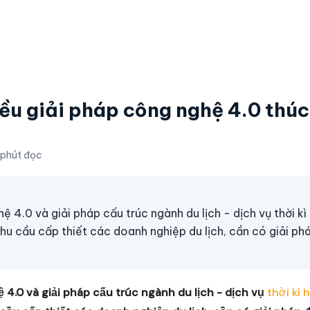
ều giải pháp công nghệ 4.0 thú
 phút đọc
 4.0 và giải pháp cấu trúc ngành du lịch - dịch vụ thời kì
hu cầu cấp thiết các doanh nghiệp du lịch, cần có giải ph
 4.0 và giải pháp cấu trúc ngành du lịch - dịch vụ
thời kì 