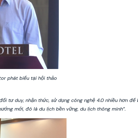
r phát biểu tại hội thảo
ổi tư duy, nhận thức, sử dụng công nghệ 4.0 nhiều hơn để 
hướng mới, đó là du lịch bền vững, du lịch thông minh
”.