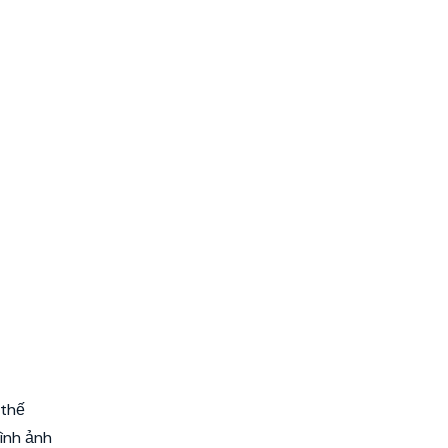
 thế
ình ảnh