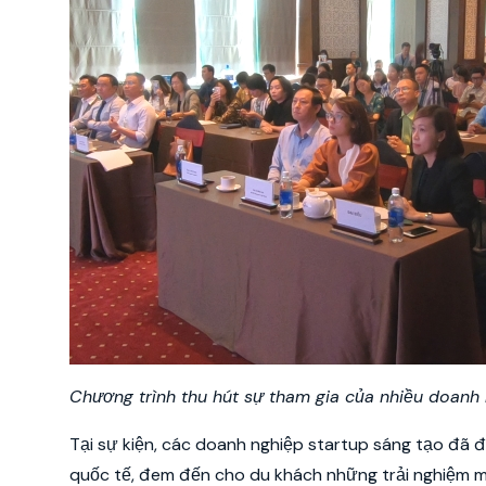
Chương trình thu hút sự tham gia của nhiều doanh 
Tại sự kiện, các doanh nghiệp startup sáng tạo đã 
quốc tế, đem đến cho du khách những trải nghiệm mớ