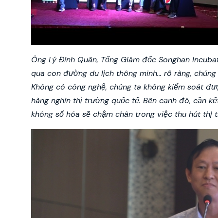
Ông Lý Đình Quân, Tổng Giám đốc Songhan Incubato
qua con đường du lịch thông minh… rõ ràng, chúng 
Không có công nghệ, chúng ta không kiểm soát đư
hàng nghìn thị trường quốc tế. Bên cạnh đó, cần 
không số hóa sẽ chậm chân trong việc thu hút thị 