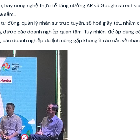
n; hay công nghệ thực tế tăng cường AR và Google street vi
ua sắm…
 tự động, quản lý nhân sự trực tuyến, số hoá giấy tờ… nhằm 
cũng được các doanh nghiệp quan tâm. Tuy nhiên, để áp dụng 
g, các doanh nghiệp du lịch cũng gặp không ít rào cản về nhân