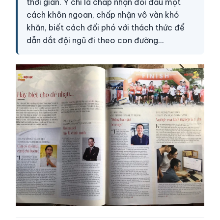
thời gian. Ý chí là chấp nhận đối đầu một
cách khôn ngoan, chấp nhận vô vàn khó
khăn, biết cách đối phó với thách thức để
dẫn dắt đội ngũ đi theo con đường…