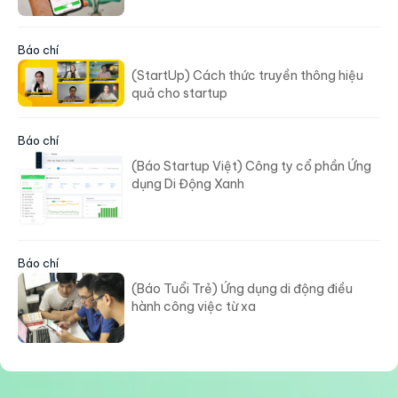
Báo chí
(StartUp) Cách thức truyền thông hiệu
quả cho startup
Báo chí
(Báo Startup Việt) Công ty cổ phần Ứng
dụng Di Động Xanh
Báo chí
(Báo Tuổi Trẻ) Ứng dụng di động điều
hành công việc từ xa