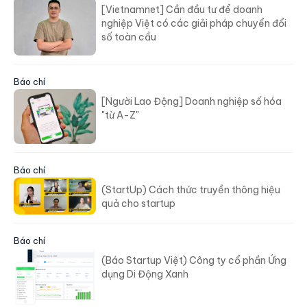
[Vietnamnet] Cần đầu tư để doanh
nghiệp Việt có các giải pháp chuyển đổi
số toàn cầu
Báo chí
[Người Lao Động] Doanh nghiệp số hóa
"từ A-Z"
Báo chí
(StartUp) Cách thức truyền thông hiệu
quả cho startup
Báo chí
(Báo Startup Việt) Công ty cổ phần Ứng
dụng Di Động Xanh