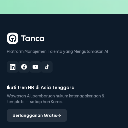
Platform Manajemen Talenta yang Mengutamakan AI
Ikuti tren HR di Asia Tenggara
Wawasan AI, pembaruan hukum ketenagakerjaan &
template — setiap hari Kamis.
Berlangganan Gratis