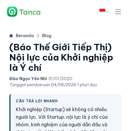
Beranda
Blog
(Báo Thế Giới Tiếp Thị)
Nội lực của Khởi nghiệp
là Ý chí
Đào Ngọc Yến Nhi
·
31/01/2020
·
Tanggal pembaruan
04/08/2026
·
1 phút đọc
CÂU TRẢ LỜI NHANH
Khởi nghiệp (Startup) sẽ không có nhiều
người lực. Với Startup, nội lực là ý chí của
nhóm, kinh nghiệm của người dẫn đầu và