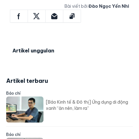
Bài viết bởi
Đào Ngọc Yến Nhi
Artikel unggulan
Artikel terbaru
Báo chí
[Báo Kinh tế & Đô thị] Ứng dụng di động
xanh “ăn nên, làm ra”
Báo chí