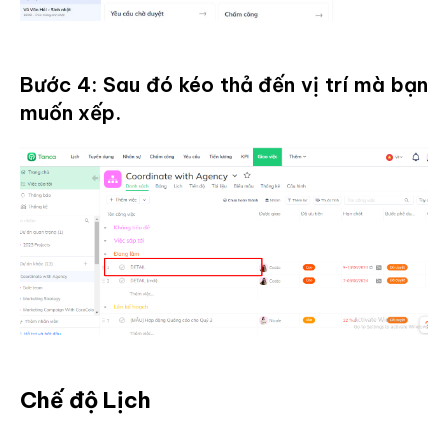
Bước 4: Sau đó kéo thả đến vị trí mà bạn
muốn xếp.
Chế độ Lịch