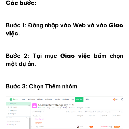
Các bước:
Bước 1: Đăng nhập vào Web và vào
Giao
việc
.
Bước 2: Tại mục
Giao việc
bấm chọn
một dự án.
Bước 3: Chọn Thêm nhóm