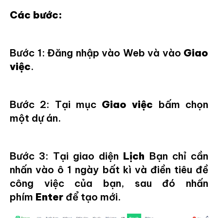
Các bước:
Bước 1: Đăng nhập vào Web và vào
Giao
việc
.
Bước 2: Tại mục
Giao việc
bấm chọn
một dự án.
Bước 3: Tại giao diện
Lịch
Bạn chỉ cần
nhấn vào ô 1 ngày bất kì và điền tiêu đề
công việc của bạn, sau đó nhấn
phím
Enter
để tạo mới.