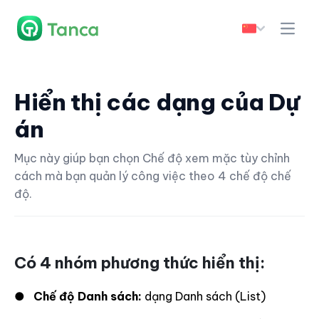
Hiển thị các dạng của Dự
án
Mục này giúp bạn chọn Chế độ xem mặc tùy chỉnh
cách mà bạn quản lý công việc theo 4 chế độ chế
độ.
Có 4 nhóm phương thức hiển thị:
●
Chế độ Danh sách:
dạng Danh sách (List)