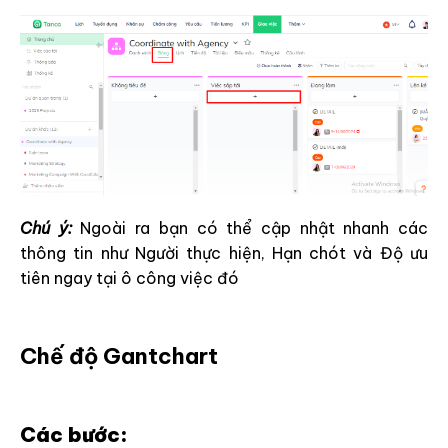
Chú ý:
Ngoài ra bạn có thể cập nhật nhanh các
thông tin như Người thực hiện, Hạn chót và Độ ưu
tiên ngay tại ô công việc đó
Chế độ Gantchart
Các bước: