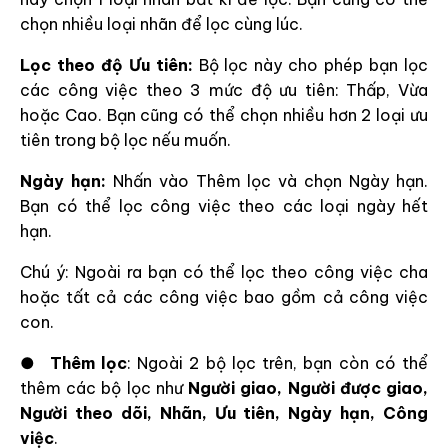
chọn nhiều loại nhãn để lọc cùng lúc.
Lọc theo độ Ưu tiên:
Bộ lọc này cho phép bạn lọc
các công việc theo 3 mức độ ưu tiên: Thấp, Vừa
hoặc Cao. Bạn cũng có thể chọn nhiều hơn 2 loại ưu
tiên trong bộ lọc nếu muốn.
Ngày hạn:
Nhấn vào Thêm lọc và chọn Ngày hạn.
Bạn có thể lọc công việc theo các loại ngày hết
hạn.
Chú ý: Ngoài ra bạn có thể lọc theo công việc cha
hoặc tất cả các công việc bao gồm cả công việc
con.
●
Thêm lọc
: Ngoài 2 bộ lọc trên, bạn còn có thể
thêm các bộ lọc như
Người giao, Người được giao,
Người theo dõi, Nhãn, Ưu tiên, Ngày hạn, Công
việc
.