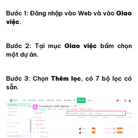
Bước 1: Đăng nhập vào Web và vào
Giao
việc
.
Bước 2: Tại mục
Giao việc
bấm chọn
một dự án.
Bước 3: Chọn
Thêm lọc
, có 7 bộ lọc có
sẵn.