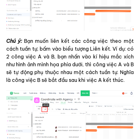
Chú ý:
Bạn muốn liên kết các công việc theo một
cách tuần tự, bấm vào biểu tượng Liên kết. Ví dụ: có
2 công việc A và B, bạn nhấn vào kí hiệu mắc xích
như hình ảnh mình họa phía dưới, thì công việc A và B
sẽ tự động phụ thuộc nhau một cách tuần tự. Nghĩa
là công việc B sẽ bắt đầu sau khi việc A kết thúc.