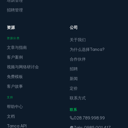
培训管理
招聘管理
资源
公司
资源分类
关于我们
文章与指南
为什么选择Tanca?
客户案例
合作伙伴
视频与网络研讨会
招聘
免费模板
新闻
客户故事
定价
支持
联系方式
帮助中心
联系
文档
028.789.998.99
Tanca API
Zalo: 0985.001.417