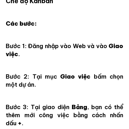
Chế độ Kanban
Các bước:
Bước 1: Đăng nhập vào Web và vào
Giao
việc
.
Bước 2: Tại mục
Giao việc
bấm chọn
một dự án.
Bước 3: Tại giao diện
Bảng
, bạn có thể
thêm mới công việc bằng cách nhấn
dấu
+
.