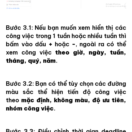
Bước 3.1: Nếu bạn muốn xem hiển thị các
công việc trong 1 tuần hoặc nhiều tuần thì
bấm vào dấu
+
hoặc
-
, ngoài ra có thể
xem công việc
theo giờ, ngày, tuần,
tháng, quý, năm
.
Bước 3.2: Bạn có thể tùy chọn các đường
màu sắc thể hiện tiến độ công việc
theo
mặc định, không màu, độ ưu tiên,
nhóm công việc
.
Bước 3.3: Điều chỉnh thời gian deadline