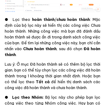
● Lọc theo
hoàn thành
/
chưa hoàn thành
: Mặc
định của bộ lọc này sẽ hiển thị các công việc Chưa
hoàn thành. Những công việc mà bạn đã đánh dấu
hoàn thành sẽ được ẩn đi trong danh sách công việc
của bạn. Để tìm lại những công việc này, bạn chỉ cần
nhấn vào
Chưa hoàn thành
, sau đó chọn
Đã hoàn
thành
.
Lưu ý: Ở mục Đã hoàn thành sẽ có thêm bộ lọc thời
gian, bạn có thể tùy chọn lọc các công việc đã hoàn
thành trong 1 khoảng thời gian nhất định. Hoặc bạn
có thể lọc theo
Tất cả
để hiển thị danh sách các
công việc đã hoàn thành và chưa hoàn thành.
●
Lọc theo Nhóm:
Bộ lọc này cho phép bạn lọc
công việc theo từng Nhóm công việc. Hay bạn có