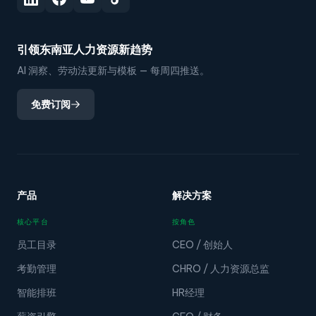
引领东南亚人力资源新趋势
AI 洞察、劳动法更新与模板 — 每周四推送。
免费订阅
产品
解决方案
核心平台
按角色
员工目录
CEO / 创始人
考勤管理
CHRO / 人力资源总监
智能排班
HR经理