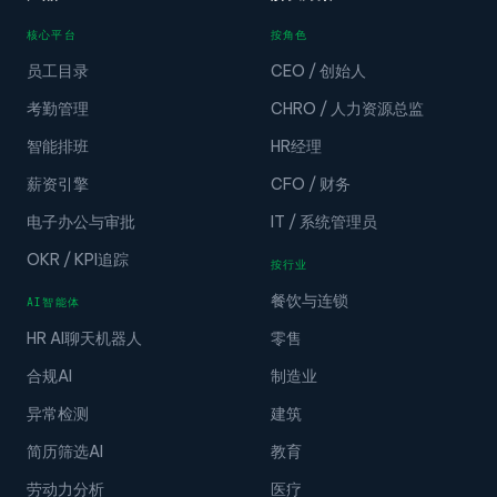
核心平台
按角色
员工目录
CEO / 创始人
考勤管理
CHRO / 人力资源总监
智能排班
HR经理
薪资引擎
CFO / 财务
电子办公与审批
IT / 系统管理员
OKR / KPI追踪
按行业
餐饮与连锁
AI智能体
HR AI聊天机器人
零售
合规AI
制造业
异常检测
建筑
简历筛选AI
教育
劳动力分析
医疗