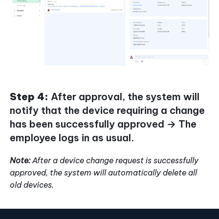
Step 4:
After approval, the system will
notify that the device requiring a change
has been successfully approved → The
employee logs in as usual.
Note:
After a device change request is successfully
approved, the system will automatically delete all
old devices.