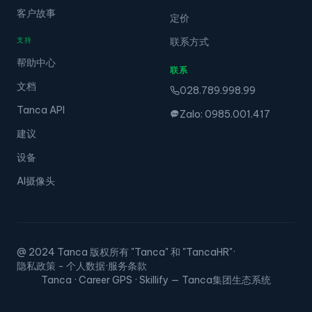
客户故事
定价
支持
联系方式
帮助中心
联系
文档
028.789.998.99
Tanca API
Zalo: 0985.001.417
建议
设备
AI摄像头
@ 2024 Tanca 版权所有 "Tanca" 和 "TancaHR"
·
隐私政策 - 个人数据
·
服务条款
Tanca · Career GPS · Skillify — Tanca集团生态系统