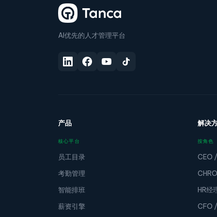
AI优先的人才管理平台
产品
解决
核心平台
按角色
员工目录
CEO 
考勤管理
CHR
智能排班
HR经
薪资引擎
CFO 