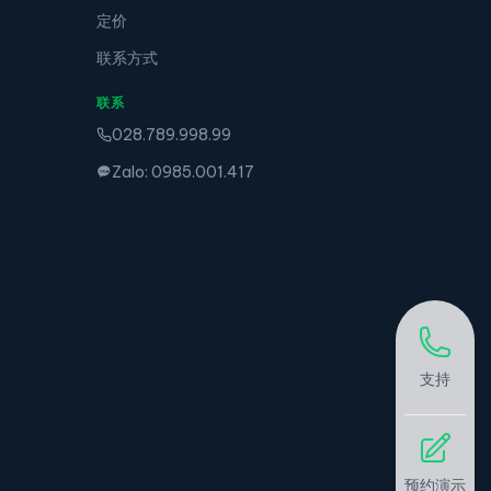
定价
联系方式
联系
028.789.998.99
Zalo: 0985.001.417
支持
预约演示