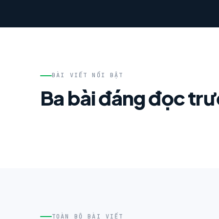
BÀI VIẾT NỔI BẬT
Ba bài đáng đọc tr
TOÀN BỘ BÀI VIẾT