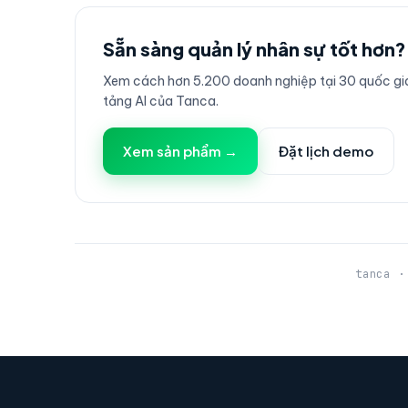
Sẵn sàng quản lý nhân sự tốt hơn?
Xem cách hơn 5.200 doanh nghiệp tại 30 quốc gia
tảng AI của Tanca.
Xem sản phẩm →
Đặt lịch demo
tanca ·