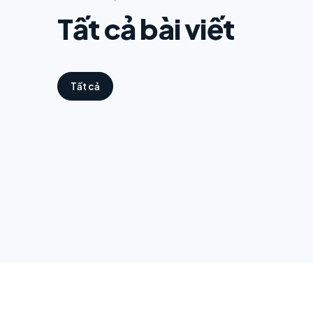
Tất cả bài viết
Tất cả