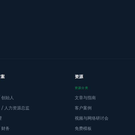
方案
资源
资源分类
/ 创始人
文章与指南
O / 人力资源总监
客户案例
理
视频与网络研讨会
/ 财务
免费模板