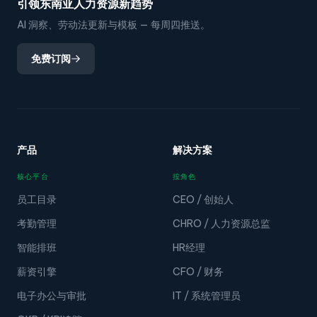
引领东南亚人力资源新趋势
AI 洞察、劳动法更新与模板 — 每周四推送。
免费订阅
产品
解决方案
核心平台
按角色
员工目录
CEO / 创始人
考勤管理
CHRO / 人力资源总监
智能排班
HR经理
薪资引擎
CFO / 财务
电子办公与审批
IT / 系统管理员