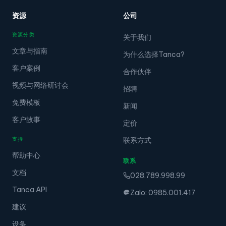
资源
公司
资源分类
关于我们
文章与指南
为什么选择Tanca?
客户案例
合作伙伴
视频与网络研讨会
招聘
免费模板
新闻
客户故事
定价
支持
联系方式
帮助中心
联系
文档
028.789.998.99
Tanca API
Zalo: 0985.001.417
建议
设备