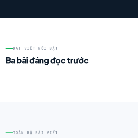
BÀI VIẾT NỔI BẬT
Ba bài đáng đọc trước
TOÀN BỘ BÀI VIẾT