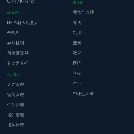
OKR / KPI追踪
按行业
餐饮与连锁
AI智能体
HR AI聊天机器人
零售
合规AI
制造业
异常检测
建筑
简历筛选AI
教育
劳动力分析
医疗
科技
生态系统
企业
人才管理
中小型企业
编制管理
任务管理
培训管理
招聘管理