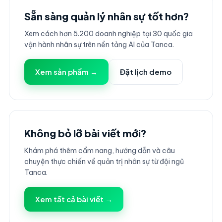
Sẵn sàng quản lý nhân sự tốt hơn?
Xem cách hơn 5.200 doanh nghiệp tại 30 quốc gia
vận hành nhân sự trên nền tảng AI của Tanca.
Xem sản phẩm →
Đặt lịch demo
Không bỏ lỡ bài viết mới?
Khám phá thêm cẩm nang, hướng dẫn và câu
chuyện thực chiến về quản trị nhân sự từ đội ngũ
Tanca.
Xem tất cả bài viết →