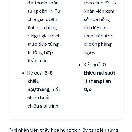
độ thanh toán
theo tiến độ ->
từng căn -> Tự
Nhân viên xem
chia giai đoạn
số hoa hồng
tính hoa hồng -
tích lũy real-
> Ngồi giải thích
time trên App
trực tiếp từng
di động hàng
trường hợp
ngày.
thắc mắc.
Kết quả:
0
Hệ quả:
3-5
khiếu nại suốt
khiếu
11 tháng liên
nại/tháng
, mất
tục
.
nhiều buổi
chiều giải trình.
"Khi nhân viên thấy hoa hồng tích lũy tăng lên từng