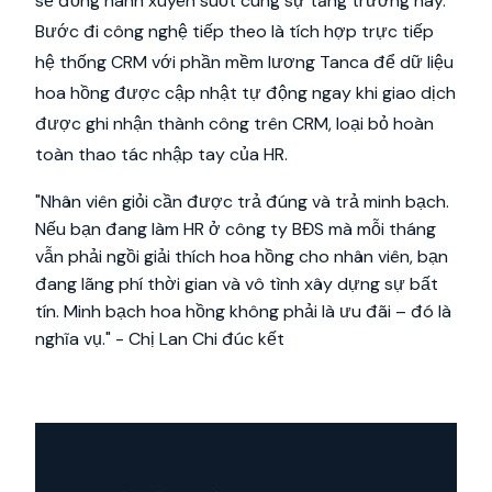
sẽ đồng hành xuyên suốt cùng sự tăng trưởng này.
Bước đi công nghệ tiếp theo là tích hợp trực tiếp
hệ thống CRM với phần mềm lương Tanca để dữ liệu
hoa hồng được cập nhật tự động ngay khi giao dịch
được ghi nhận thành công trên CRM, loại bỏ hoàn
toàn thao tác nhập tay của HR.
"Nhân viên giỏi cần được trả đúng và trả minh bạch.
Nếu bạn đang làm HR ở công ty BĐS mà mỗi tháng
vẫn phải ngồi giải thích hoa hồng cho nhân viên, bạn
đang lãng phí thời gian và vô tình xây dựng sự bất
tín. Minh bạch hoa hồng không phải là ưu đãi – đó là
nghĩa vụ."
- Chị Lan Chi đúc kết