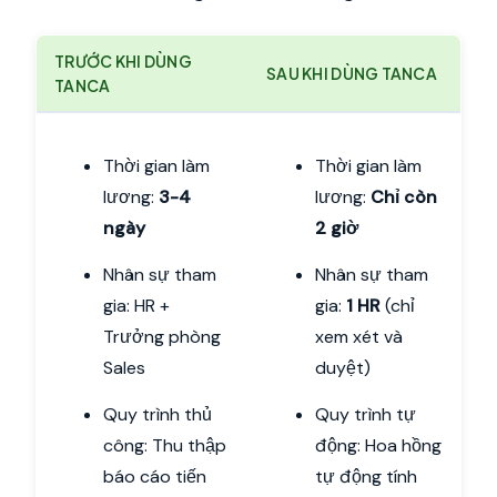
TRƯỚC KHI DÙNG
SAU KHI DÙNG TANCA
TANCA
Thời gian làm
Thời gian làm
lương:
3-4
lương:
Chỉ còn
ngày
2 giờ
Nhân sự tham
Nhân sự tham
gia: HR +
gia:
1 HR
(chỉ
Trưởng phòng
xem xét và
Sales
duyệt)
Quy trình thủ
Quy trình tự
công: Thu thập
động: Hoa hồng
báo cáo tiến
tự động tính