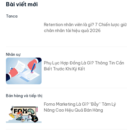
Bài viết mới
Tanca
Retention nhân viên là gì? 7 Chiến lược giữ
chân nhân tài hiệu quả 2026
Nhân sự
Phụ Lục Hợp Đồng Là Gì? Thông Tin Cần
Biết Trước Khi Ký Kết
Bán hàng và tiếp thị
Fomo Marketing Là Gì? “Bẫy” Tâm Lý
Nâng Cao Hiệu Quả Bán Hàng