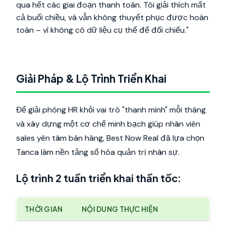
qua hết các giai đoạn thanh toán. Tôi giải thích mất
cả buổi chiều, và vẫn không thuyết phục được hoàn
toàn – vì không có dữ liệu cụ thể để đối chiếu."
Giải Pháp & Lộ Trình Triển Khai
Để giải phóng HR khỏi vai trò "thanh minh" mỗi tháng
và xây dựng một cơ chế minh bạch giúp nhân viên
sales yên tâm bán hàng, Best Now Real đã lựa chọn
Tanca làm nền tảng số hóa quản trị nhân sự.
Lộ trình 2 tuần triển khai thần tốc:
THỜI GIAN
NỘI DUNG THỰC HIỆN