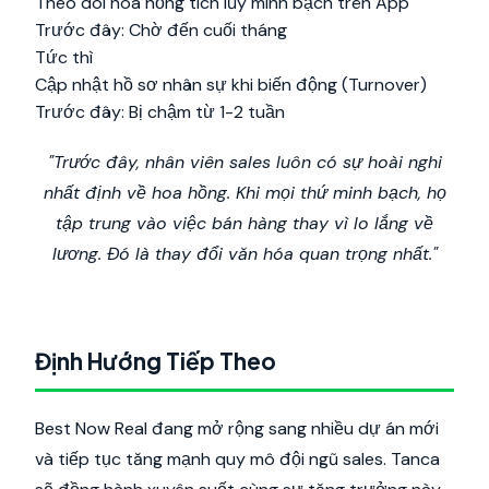
Theo dõi hoa hồng tích lũy minh bạch trên App
Trước đây: Chờ đến cuối tháng
Tức thì
Cập nhật hồ sơ nhân sự khi biến động (Turnover)
Trước đây: Bị chậm từ 1-2 tuần
"Trước đây, nhân viên sales luôn có sự hoài nghi
nhất định về hoa hồng. Khi mọi thứ minh bạch, họ
tập trung vào việc bán hàng thay vì lo lắng về
lương. Đó là thay đổi văn hóa quan trọng nhất."
Định Hướng Tiếp Theo
Best Now Real đang mở rộng sang nhiều dự án mới
và tiếp tục tăng mạnh quy mô đội ngũ sales. Tanca