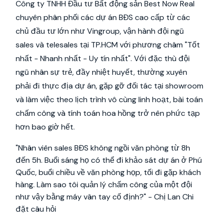
Công ty TNHH Đầu tư Bất động sản Best Now Real
chuyên phân phối các dự án BĐS cao cấp từ các
chủ đầu tư lớn như Vingroup, vận hành đội ngũ
sales và telesales tại TP.HCM với phương châm "Tốt
nhất - Nhanh nhất - Uy tín nhất". Với đặc thù đội
ngũ nhân sự trẻ, đầy nhiệt huyết, thường xuyên
phải đi thực địa dự án, gặp gỡ đối tác tại showroom
và làm việc theo lịch trình vô cùng linh hoạt, bài toán
chấm công và tính toán hoa hồng trở nên phức tạp
hơn bao giờ hết.
"Nhân viên sales BĐS không ngồi văn phòng từ 8h
đến 5h. Buổi sáng họ có thể đi khảo sát dự án ở Phú
Quốc, buổi chiều về văn phòng họp, tối đi gặp khách
hàng. Làm sao tôi quản lý chấm công của một đội
như vậy bằng máy vân tay cố định?"
- Chị Lan Chi
đặt câu hỏi