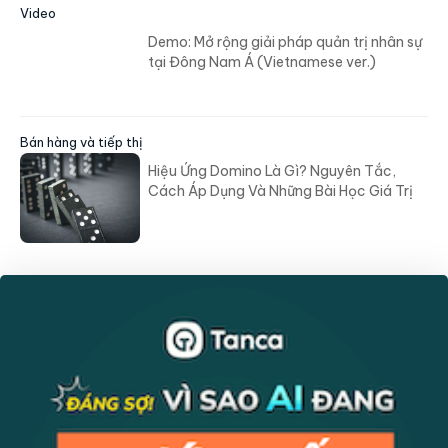
Video
Demo: Mở rộng giải pháp quản trị nhân sự
tại Đông Nam Á (Vietnamese ver.)
Bán hàng và tiếp thị
Hiệu Ứng Domino Là Gì? Nguyên Tắc,
Cách Áp Dụng Và Những Bài Học Giá Trị