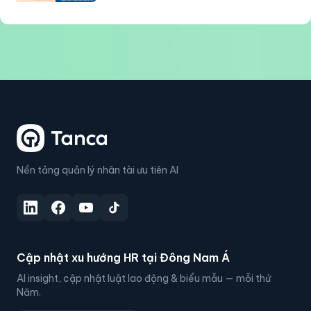
Nền tảng quản lý nhân tài ưu tiên AI
Cập nhật xu hướng HR tại Đông Nam Á
AI insight, cập nhật luật lao động & biểu mẫu — mỗi thứ
Năm.