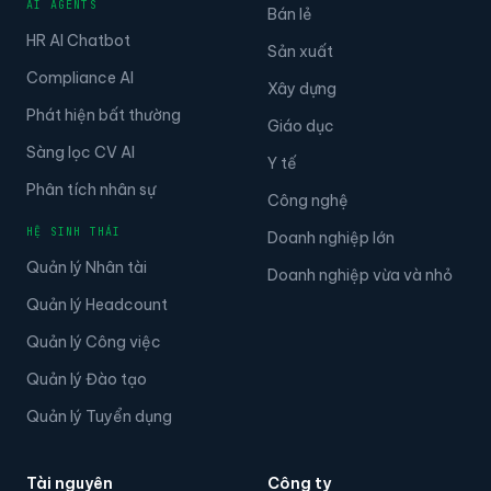
AI AGENTS
Bán lẻ
HR AI Chatbot
Sản xuất
Compliance AI
Xây dựng
Phát hiện bất thường
Giáo dục
Sàng lọc CV AI
Y tế
Phân tích nhân sự
Công nghệ
HỆ SINH THÁI
Doanh nghiệp lớn
Quản lý Nhân tài
Doanh nghiệp vừa và nhỏ
Quản lý Headcount
Quản lý Công việc
Quản lý Đào tạo
Quản lý Tuyển dụng
Tài nguyên
Công ty