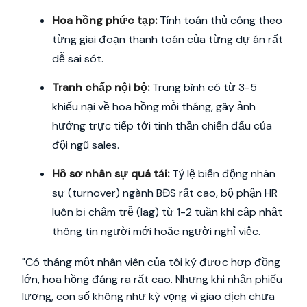
Hoa hồng phức tạp:
Tính toán thủ công theo
từng giai đoạn thanh toán của từng dự án rất
dễ sai sót.
Tranh chấp nội bộ:
Trung bình có từ 3-5
khiếu nại về hoa hồng mỗi tháng, gây ảnh
hưởng trực tiếp tới tinh thần chiến đấu của
đội ngũ sales.
Hồ sơ nhân sự quá tải:
Tỷ lệ biến động nhân
sự (turnover) ngành BĐS rất cao, bộ phận HR
luôn bị chậm trễ (lag) từ 1-2 tuần khi cập nhật
thông tin người mới hoặc người nghỉ việc.
"Có tháng một nhân viên của tôi ký được hợp đồng
lớn, hoa hồng đáng ra rất cao. Nhưng khi nhận phiếu
lương, con số không như kỳ vọng vì giao dịch chưa