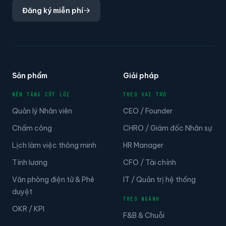
Đăng ký miễn phí
Sản phẩm
Giải pháp
NỀN TẢNG CỐT LÕI
THEO VAI TRÒ
Quản lý Nhân viên
CEO / Founder
Chấm công
CHRO / Giám đốc Nhân sự
Lịch làm việc thông minh
HR Manager
Tính lương
CFO / Tài chính
Văn phòng điện tử & Phê
IT / Quản trị hệ thống
duyệt
THEO NGÀNH
OKR / KPI
F&B & Chuỗi