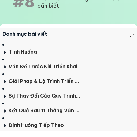
#8
cần biết
Danh mục bài viết
Tình Huống
Vấn Đề Trước Khi Triển Khai
Giải Pháp & Lộ Trình Triển Khai
Sự Thay Đổi Của Quy Trình Bảng Lương
Kết Quả Sau 11 Tháng Vận Hành
Định Hướng Tiếp Theo