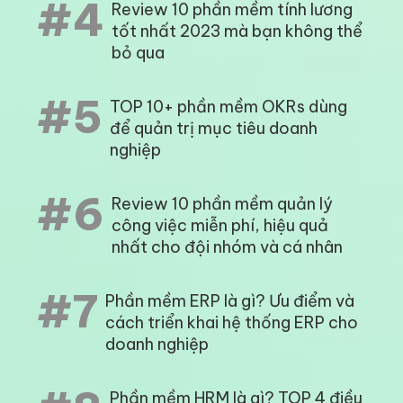
#4
Review 10 phần mềm tính lương
tốt nhất 2023 mà bạn không thể
bỏ qua
#5
TOP 10+ phần mềm OKRs dùng
để quản trị mục tiêu doanh
nghiệp
#6
Review 10 phần mềm quản lý
công việc miễn phí, hiệu quả
nhất cho đội nhóm và cá nhân
#7
Phần mềm ERP là gì? Ưu điểm và
cách triển khai hệ thống ERP cho
doanh nghiệp
Phần mềm HRM là gì? TOP 4 điều