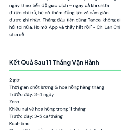
ngày theo tiến độ giao dịch – ngay cả khi chưa
được chi trả, họ có thêm động lực và cảm giác
được ghi nhận. Tháng đầu tiên dùng Tanca, không ai
hỏi tôi nữa. Họ mở App và thấy hết rồi!"
- Chị Lan Chi
chia sẻ
Kết Quả Sau 11 Tháng Vận Hành
2 giờ
Thời gian chốt lương & hoa hồng hàng tháng
Trước đây: 3-4 ngày
Zero
Khiếu nại về hoa hồng trong 11 tháng
Trước đây: 3-5 ca/tháng
Real-time