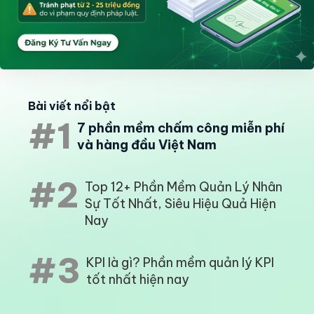
Bài viết nổi bật
#1
7 phần mềm chấm công miễn phí
và hàng đầu Việt Nam
#2
Top 12+ Phần Mềm Quản Lý Nhân
Sự Tốt Nhất, Siêu Hiệu Quả Hiện
Nay
#3
KPI là gì? Phần mềm quản lý KPI
tốt nhất hiện nay