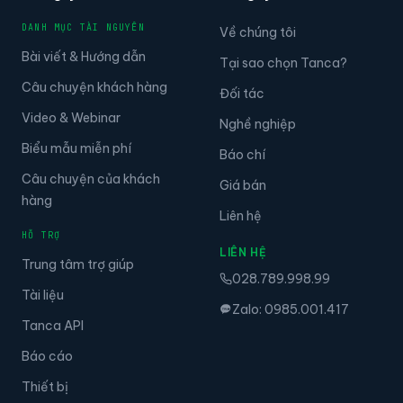
DANH MỤC TÀI NGUYÊN
Về chúng tôi
Bài viết & Hướng dẫn
Tại sao chọn Tanca?
Câu chuyện khách hàng
Đối tác
Video & Webinar
Nghề nghiệp
Biểu mẫu miễn phí
Báo chí
Câu chuyện của khách
Giá bán
hàng
Liên hệ
HỖ TRỢ
LIÊN HỆ
Trung tâm trợ giúp
028.789.998.99
Tài liệu
Zalo: 0985.001.417
Tanca API
Báo cáo
Thiết bị