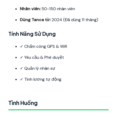
Nhân viên:
50-150 nhân viên
Dùng Tanca từ:
2024 (Đã dùng 11 tháng)
Tính Năng Sử Dụng
✓ Chấm công GPS & Wifi
✓ Yêu cầu & Phê duyệt
✓ Quản lý nhân sự
✓ Tính lương tự động
Tình Huống