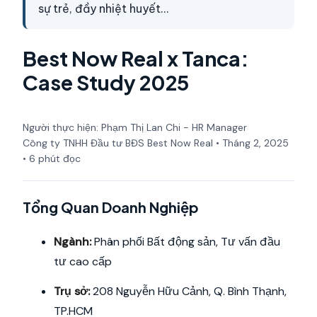
sự trẻ, đầy nhiệt huyết…
Best Now Real x Tanca:
Case Study 2025
Người thực hiện: Phạm Thị Lan Chi - HR Manager
Công ty TNHH Đầu tư BĐS Best Now Real • Tháng 2, 2025
• 6 phút đọc
Tổng Quan Doanh Nghiệp
Ngành:
Phân phối Bất động sản, Tư vấn đầu
tư cao cấp
Trụ sở:
208 Nguyễn Hữu Cảnh, Q. Bình Thạnh,
TP.HCM