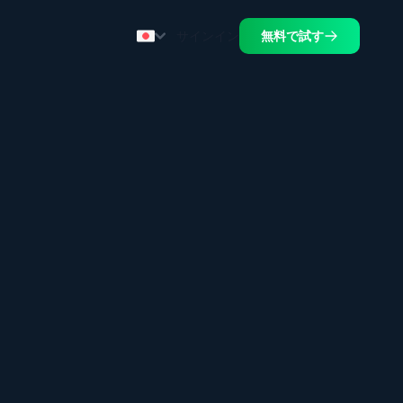
サインイン
無料で試す
.