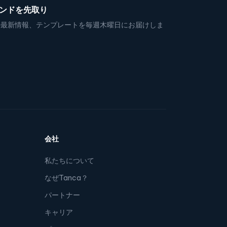
レンドを先取り
の最新情報、テンプレートを毎週木曜日にお届けしま
会社
私たちについて
なぜTanca？
パートナー
キャリア