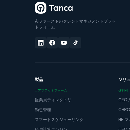
AIファーストのタレントマネジメントプラッ
トフォーム
製品
ソリ
コアプラットフォーム
役割別
従業員ディレクトリ
CEO 
勤怠管理
CHRO
スマートスケジューリング
HR 
給与計算エンジン
CFO 