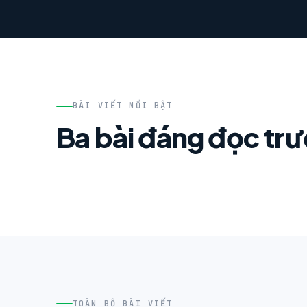
BÀI VIẾT NỔI BẬT
Ba bài đáng đọc tr
TOÀN BỘ BÀI VIẾT