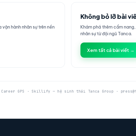
Không bỏ lỡ bài vi
 vận hành nhân sự trên nền
Khám phá thêm cẩm nang, h
nhân sự từ đội ngũ Tanca.
Xem tất cả bài viết →
 Career GPS · Skillify — hệ sinh thái Tanca Group · press@