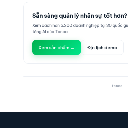
Sẵn sàng quản lý nhân sự tốt hơn?
Xem cách hơn 5.200 doanh nghiệp tại 30 quốc gia
tảng AI của Tanca.
Xem sản phẩm →
Đặt lịch demo
tanca ·