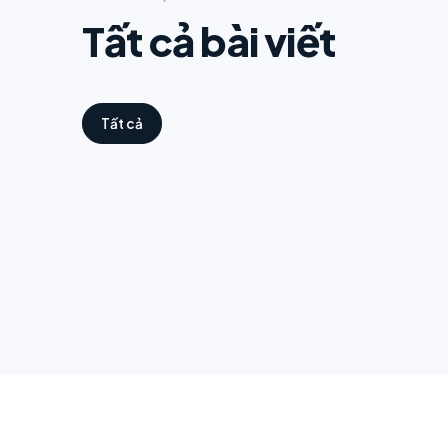
Tất cả bài viết
Tất cả