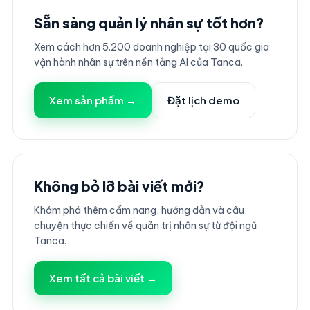
Sẵn sàng quản lý nhân sự tốt hơn?
Xem cách hơn 5.200 doanh nghiệp tại 30 quốc gia
vận hành nhân sự trên nền tảng AI của Tanca.
Xem sản phẩm →
Đặt lịch demo
Không bỏ lỡ bài viết mới?
Khám phá thêm cẩm nang, hướng dẫn và câu
chuyện thực chiến về quản trị nhân sự từ đội ngũ
Tanca.
Xem tất cả bài viết →