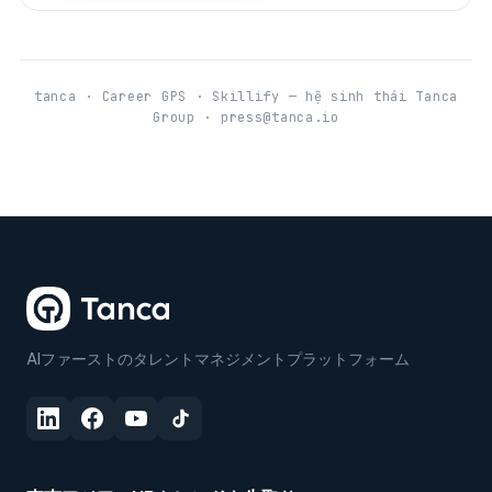
tanca · Career GPS · Skillify — hệ sinh thái Tanca
Group · press@tanca.io
AIファーストのタレントマネジメントプラットフォーム