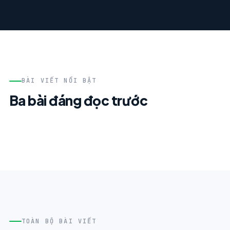
BÀI VIẾT NỔI BẬT
Ba bài đáng đọc trước
TOÀN BỘ BÀI VIẾT