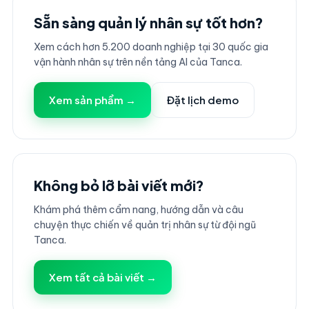
Sẵn sàng quản lý nhân sự tốt hơn?
Xem cách hơn 5.200 doanh nghiệp tại 30 quốc gia
vận hành nhân sự trên nền tảng AI của Tanca.
Xem sản phẩm →
Đặt lịch demo
Không bỏ lỡ bài viết mới?
Khám phá thêm cẩm nang, hướng dẫn và câu
chuyện thực chiến về quản trị nhân sự từ đội ngũ
Tanca.
Xem tất cả bài viết →