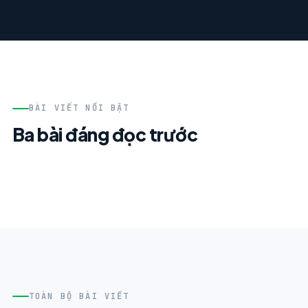
BÀI VIẾT NỔI BẬT
Ba bài đáng đọc trước
TOÀN BỘ BÀI VIẾT