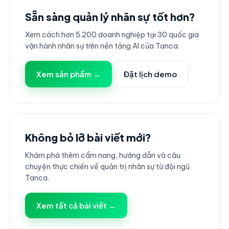
Sẵn sàng quản lý nhân sự tốt hơn?
Xem cách hơn 5.200 doanh nghiệp tại 30 quốc gia
vận hành nhân sự trên nền tảng AI của Tanca.
Xem sản phẩm →
Đặt lịch demo
Không bỏ lỡ bài viết mới?
Khám phá thêm cẩm nang, hướng dẫn và câu
chuyện thực chiến về quản trị nhân sự từ đội ngũ
Tanca.
Xem tất cả bài viết →