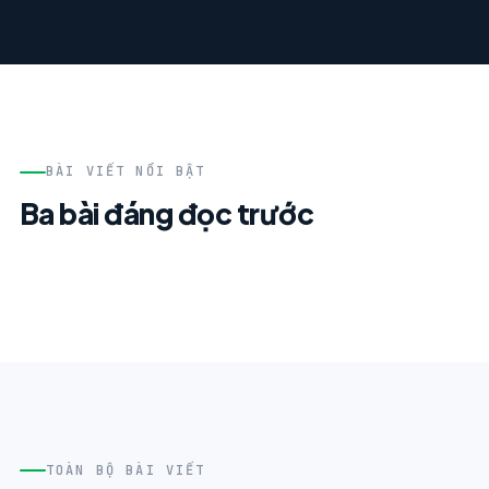
BÀI VIẾT NỔI BẬT
Ba bài đáng đọc trước
TOÀN BỘ BÀI VIẾT