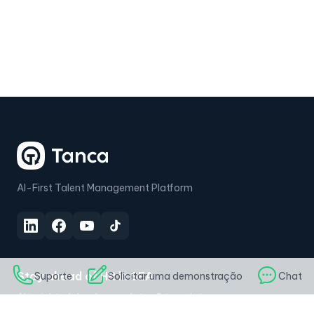
AI-First Talent Management Platform
Stay ahead of HR in SEA
Suporte
Solicitar uma demonstração
Chat
AI insights, labor law updates & templates — every
Thursday.