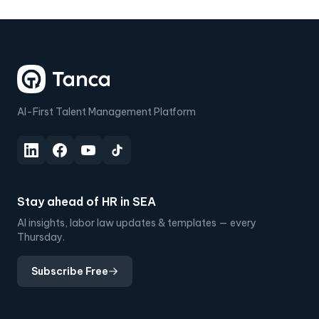
AI-First Talent Management Platform
Stay ahead of HR in SEA
AI insights, labor law updates & templates — every
Thursday.
Subscribe Free