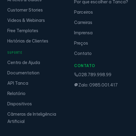
Por que escolher a Tanca?
Customer Stories
Parceiros
Videos & Webinars
Carreiras
Free Templates
Imprensa
Histórias de Clientes
Preços
SUPORTE
Contato
Centro de Ajuda
CONTATO
Documentation
028.789.998.99
API Tanca
Zalo: 0985.001.417
Relatório
Dispositivos
Câmeras de Inteligência
Artificial