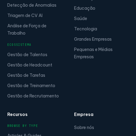
Detecção de Anomalias
Educação
Triagem de CV AI
Saúde
Análise de Força de
Tecnologia
Trabalho
Grandes Empresas
ECOSSISTEMA
Pequenas e Médias
Gestão de Talentos
Empresas
Gestão de Headcount
Gestão de Tarefas
Gestão de Treinamento
Gestão de Recrutamento
Recursos
Empresa
BROWSE BY TYPE
Sobre nós
Articles & Guides